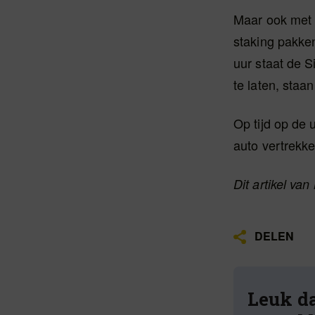
Maar ook met d
staking pakke
uur staat de S
te laten, staa
Op tijd op de 
auto vertrekke
Dit artikel va
DELEN
Leuk da