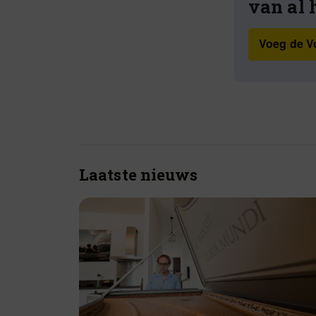
van al 
Voeg de Vo
Laatste nieuws