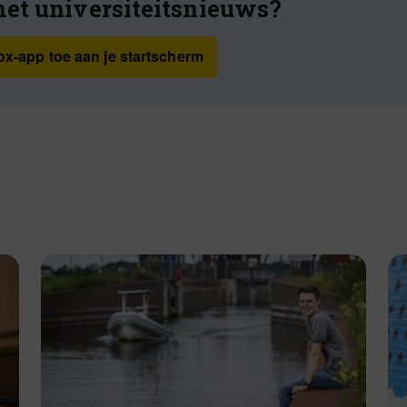
het universiteitsnieuws?
x-app toe aan je startscherm