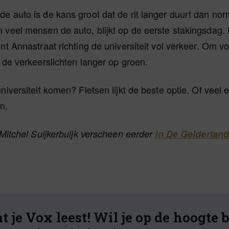
e auto is de kans groot dat de rit langer duurt dan no
n veel mensen de auto, blijkt op de eerste stakingsdag.
int Annastraat richting de universiteit vol verkeer. Om v
n de verkeerslichten langer op groen.
universiteit komen? Fietsen lijkt de beste optie. Of veel
n.
n Mitchel Suijkerbuijk verscheen eerder
in De Gelderland
t je Vox leest! Wil je op de hoogte 