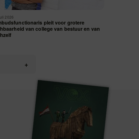
juli 2026
budsfunctionaris pleit voor grotere
chbaarheid van college van bestuur en van
chzelf