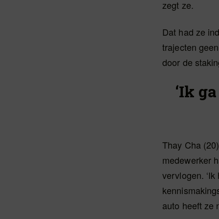
zegt ze.
Dat had ze in
trajecten geen
door de stakin
‘Ik ga
Thay Cha (20)
medewerker haa
vervlogen. ‘Ik
kennismakingsd
auto heeft ze 