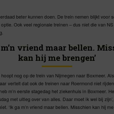
derdaad beter kunnen doen. De trein nemen blijkt voor
 optie. Ook veel regionale treinen – dus niet die van NS 
g.
 m’n vriend maar bellen. Mi
kan hij me brengen’
 hoopt nog op de trein van Nijmegen naar Boxmeer. Al
r vertelt dat ook de treinen naar Roermond niet rijden
 heb m’n eerste stagedag het ziekenhuis in Boxmeer. He
ag met uitleg over van alles. Daar moet ik wel bij zijn’
niet. ‘Ik ga m’n vriend maar bellen. Misschien kan hij me