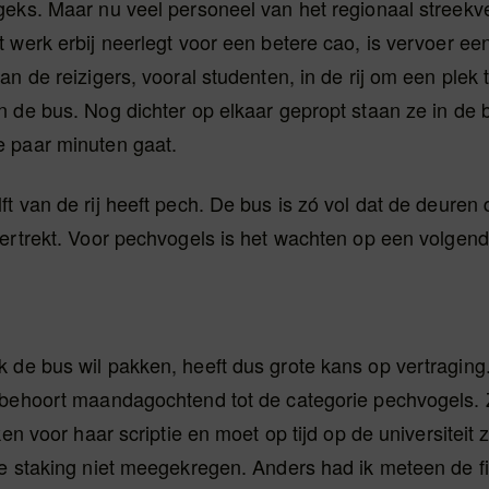
eks. Maar nu veel personeel van het regionaal streekve
 werk erbij neerlegt voor een betere cao, is vervoer een
an de reizigers, vooral studenten, in de rij om een plek 
 de bus. Nog dichter op elkaar gepropt staan ze in de b
 paar minuten gaat.
t van de rij heeft pech. De bus is zó vol dat de deuren
vertrekt. Voor pechvogels is het wachten op een volgend
 de bus wil pakken, heeft dus grote kans op vertraging
 behoort maandagochtend tot de categorie pechvogels. 
ken voor haar scriptie en moet op tijd op de universiteit z
e staking niet meegekregen. Anders had ik meteen de fi