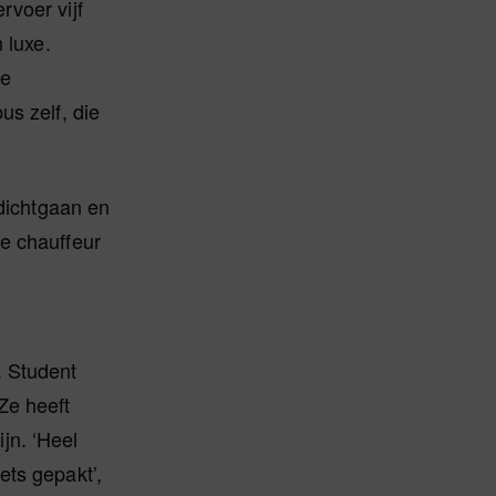
rvoer vijf
 luxe.
te
us zelf, die
 dichtgaan en
e chauffeur
. Student
Ze heeft
ijn. ‘Heel
ets gepakt’,