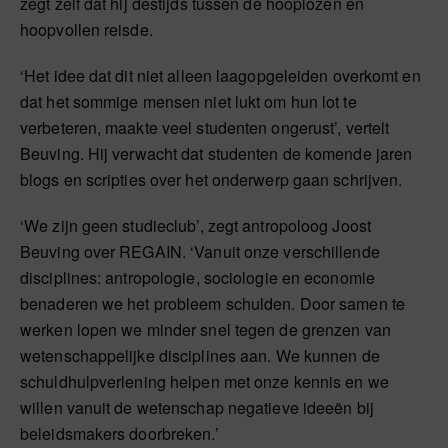
zegt zelf dat hij destijds tussen de hooplozen en
hoopvollen reisde.
‘Het idee dat dit niet alleen laagopgeleiden overkomt en
dat het sommige mensen niet lukt om hun lot te
verbeteren, maakte veel studenten ongerust’, vertelt
Beuving. Hij verwacht dat studenten de komende jaren
blogs en scripties over het onderwerp gaan schrijven.
‘We zijn geen studieclub’, zegt antropoloog Joost
Beuving over REGAIN. ‘Vanuit onze verschillende
disciplines: antropologie, sociologie en economie
benaderen we het probleem schulden. Door samen te
werken lopen we minder snel tegen de grenzen van
wetenschappelijke disciplines aan. We kunnen de
schuldhulpverlening helpen met onze kennis en we
willen vanuit de wetenschap negatieve ideeën bij
beleidsmakers doorbreken.’