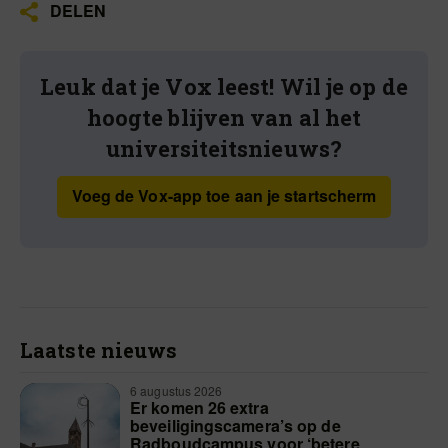
DELEN
Leuk dat je Vox leest! Wil je op de
hoogte blijven van al het
universiteitsnieuws?
Voeg de Vox-app toe aan je startscherm
Laatste nieuws
6 augustus 2026
Er komen 26 extra
beveiligingscamera’s op de
Radboudcampus voor ‘betere