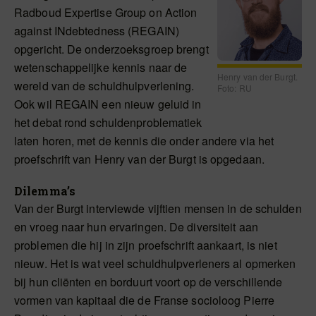
Radboud Expertise Group on Action
against INdebtedness (REGAIN)
opgericht. De onderzoeksgroep brengt
wetenschappelijke kennis naar de
Henry van der Burgt.
wereld van de schuldhulpverlening.
Foto: RU
Ook wil REGAIN een nieuw geluid in
het debat rond schuldenproblematiek
laten horen, met de kennis die onder andere via het
proefschrift van Henry van der Burgt is opgedaan.
Dilemma’s
Van der Burgt interviewde vijftien mensen in de schulden
en vroeg naar hun ervaringen. De diversiteit aan
problemen die hij in zijn proefschrift aankaart, is niet
nieuw. Het is wat veel schuldhulpverleners al opmerken
bij hun cliënten en borduurt voort op de verschillende
vormen van kapitaal die de Franse socioloog Pierre