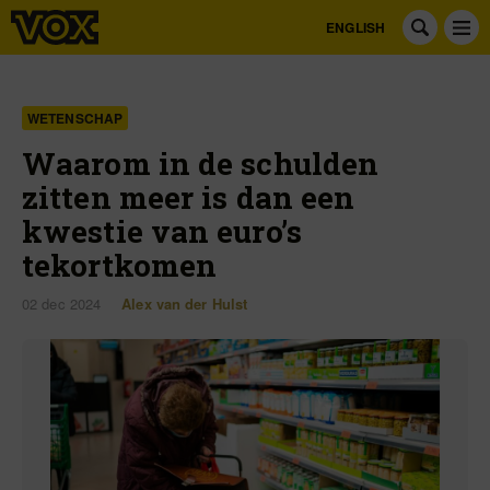
ENGLISH
WETENSCHAP
Waarom in de schulden
zitten meer is dan een
kwestie van euro’s
tekortkomen
02 dec 2024
Alex van der Hulst