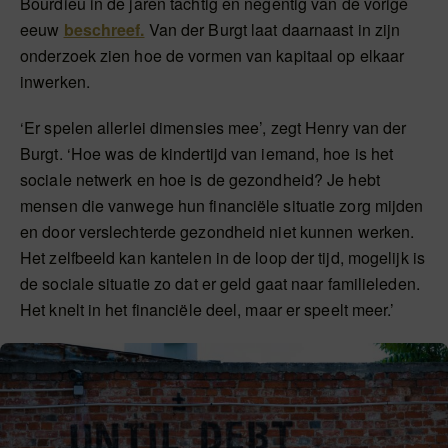
Bourdieu in de jaren tachtig en negentig van de vorige
eeuw
beschreef.
Van der Burgt laat daarnaast in zijn
onderzoek zien hoe de vormen van kapitaal op elkaar
inwerken.
‘Er spelen allerlei dimensies mee’, zegt Henry van der
Burgt. ‘Hoe was de kindertijd van iemand, hoe is het
sociale netwerk en hoe is de gezondheid? Je hebt
mensen die vanwege hun financiële situatie zorg mijden
en door verslechterde gezondheid niet kunnen werken.
Het zelfbeeld kan kantelen in de loop der tijd, mogelijk is
de sociale situatie zo dat er geld gaat naar familieleden.
Het knelt in het financiële deel, maar er speelt meer.’