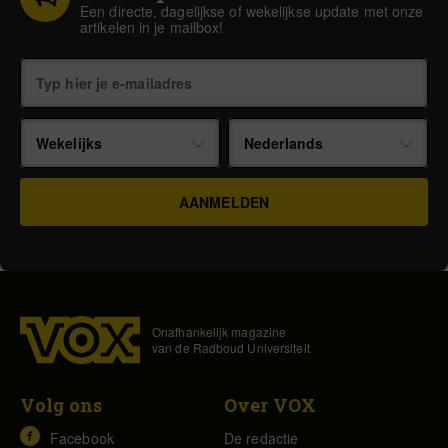
Een directe, dagelijkse of wekelijkse update met onze
artikelen in je mailbox!
Wekelijks
Nederlands
Onafhankelijk magazine
van de Radboud Universiteit
Volg ons
Over VOX
Facebook
De redactie