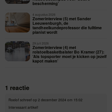
bescherming’
4 augustus 2026
Zomerinterview (5) met Sander
Leeuwenburgh, de
tandheelkundeprofessor die fulltime
pianist wordt
29 juli 2026
Zomerinterview (4) met
rolstoelbasketbalster Bo Kramer (27):
‘Als topsporter moet je kicken op jezelf
kapot maken’
1 reactie
Roelof schreef op 2 december 2024 om 15:02
Interessant artikel!