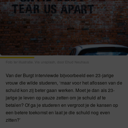
Foto ter illustratie. Via unsplash, door Ehud Neuhaus
Van der Burgt interviewde bijvoorbeeld een 23-jarige
vrouw die wilde studeren, ‘maar voor het aflossen van de
schuld kon zij beter gaan werken. Moet je dan als 23-
jarige je leven op pauze zetten om je schuld af te
betalen? Of ga je studeren en vergroot je de kansen op
een betere toekomst en laat je die schuld nog even
zitten?’