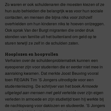
Zo waren er ook schuldenaren die moesten kiezen of ze
hun auto behielden die belangrijk was voor hun sociale
contacten, en mensen die bijna niks voor zichzelf
overhielden om hun kinderen niks te hoeven ontzeggen.
Ook sprak Van der Burgt migranten die onder druk
stonden van familie uit het buitenland om geld op te
sturen terwijl ze zelf in de schulden zaten.
Hooplozen en hoopvollen
Verhalen over de schuldenproblematiek kunnen een
eyeopener zijn voor studenten die er eerder niet mee in
aanraking kwamen. Dat merkte Joost Beuving vooral
toen REGAIN Tim ’S Jongers uitnodigde voor een
studentenlezing. De schrijver van het boek
Armoede
uitgelegd aan mensen met geld
vertelde over zijn eigen
verleden in armoede en zijn studietijd toen hij werkte bij
de nachtopvang voor daklozen en studeerde. ’S Jongers