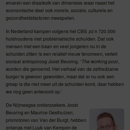
ervaren een draaikolk van dimensies waar naast het
economische deel ook morele, sociale, culturele en
gezondheidsfactoren meespelen.
In Nederland kampen volgens het CBS zo’n 720.000
huishoudens met problematische schulden. Dat ook
mensen met een baan en veel jongeren nu in de
schulden zitten is een relatief nieuw fenomeen, vertelt
sociaal antropoloog Joost Beuving. ‘
The working poor
,
worden die genoemd. Het verhaal van de zelfredzame
burger is gewoon geworden, maar dat er nu ook een
groep is die niet meer uit de schulden komt, daar hebben
we nog geen antwoord op.’
De Nijmeegse onderzoekers Joost
Beuving en Maurice Gesthuizen,
promotoren van Van der Burgt, hebben
onlangs met Luuk van Kempen de