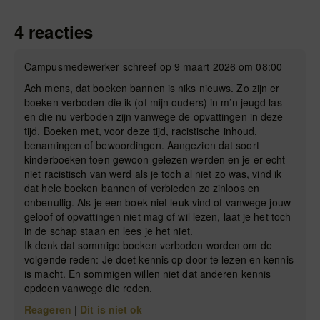
4 reacties
Campusmedewerker schreef op 9 maart 2026 om 08:00
Ach mens, dat boeken bannen is niks nieuws. Zo zijn er
boeken verboden die ik (of mijn ouders) in m’n jeugd las
en die nu verboden zijn vanwege de opvattingen in deze
tijd. Boeken met, voor deze tijd, racistische inhoud,
benamingen of bewoordingen. Aangezien dat soort
kinderboeken toen gewoon gelezen werden en je er echt
niet racistisch van werd als je toch al niet zo was, vind ik
dat hele boeken bannen of verbieden zo zinloos en
onbenullig. Als je een boek niet leuk vind of vanwege jouw
geloof of opvattingen niet mag of wil lezen, laat je het toch
in de schap staan en lees je het niet.
Ik denk dat sommige boeken verboden worden om de
volgende reden: Je doet kennis op door te lezen en kennis
is macht. En sommigen willen niet dat anderen kennis
opdoen vanwege die reden.
Reageren
|
Dit is niet ok