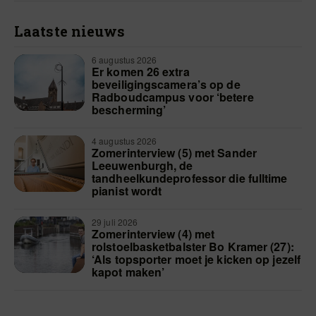
Laatste nieuws
6 augustus 2026
Er komen 26 extra
beveiligingscamera’s op de
Radboudcampus voor ‘betere
bescherming’
4 augustus 2026
Zomerinterview (5) met Sander
Leeuwenburgh, de
tandheelkundeprofessor die fulltime
pianist wordt
29 juli 2026
Zomerinterview (4) met
rolstoelbasketbalster Bo Kramer (27):
‘Als topsporter moet je kicken op jezelf
kapot maken’