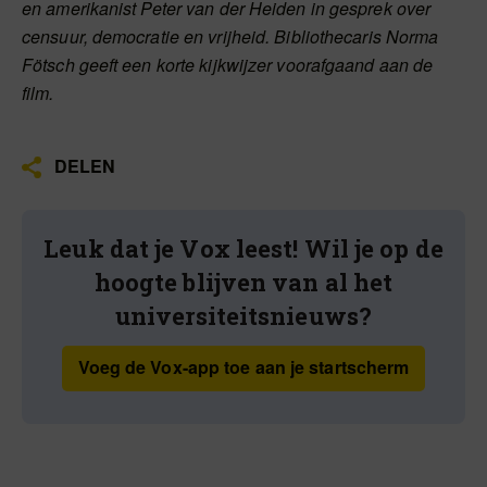
en amerikanist Peter van der Heiden in gesprek over
censuur, democratie en vrijheid. Bibliothecaris Norma
Fötsch geeft een korte kijkwijzer voorafgaand aan de
film.
DELEN
Leuk dat je Vox leest! Wil je op de
hoogte blijven van al het
universiteitsnieuws?
Voeg de Vox-app toe aan je startscherm