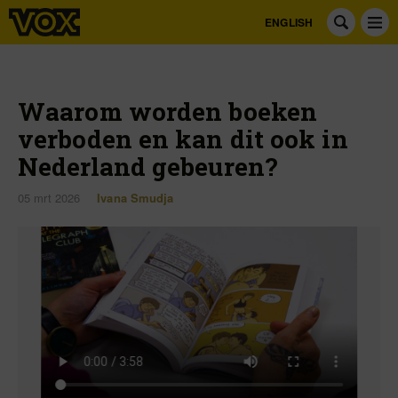
ENGLISH
Waarom worden boeken
verboden en kan dit ook in
Nederland gebeuren?
05 mrt 2026
Ivana Smudja