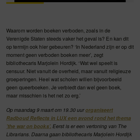
Waarom worden boeken verboden, zoals in de
Verenigde Staten steeds vaker het geval is? En kan dit
op termijn ook hier gebeuren? ‘In Nederland zijn er op dit
moment geen verboden boeken meer’, zegt
bibliothecaris Marjolein Hordijk. ‘Wat wel speelt is
censuur. Niet vanuit de overheid, maar vanuit religieuze
groeperingen. Heel wat scholen willen bijvoorbeeld
geen queerboeken. Je verbiedt dan wel geen boek,
maar misschien is het net zo erg.’
Op maandag 9 maart om 19.30 uur
organiseert
Radboud Reflects in LUX een avond rond het thema
’the war on books’.
Eerst is er een vertoning van The
Librarians. Daarna gaan bibliothecaris Marjolein Hordijk