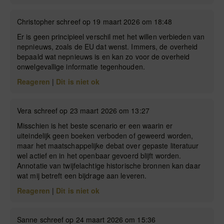
Christopher schreef op 19 maart 2026 om 18:48
Er is geen principieel verschil met het willen verbieden van
nepnieuws, zoals de EU dat wenst. Immers, de overheid
bepaald wat nepnieuws is en kan zo voor de overheid
onwelgevallige informatie tegenhouden.
Reageren
|
Dit is niet ok
Vera schreef op 23 maart 2026 om 13:27
Misschien is het beste scenario er een waarin er
uiteindelijk geen boeken verboden of geweerd worden,
maar het maatschappelijke debat over gepaste literatuur
wel actief en in het openbaar gevoerd blijft worden.
Annotatie van twijfelachtige historische bronnen kan daar
wat mij betreft een bijdrage aan leveren.
Reageren
|
Dit is niet ok
Sanne schreef op 24 maart 2026 om 15:36