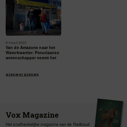
8 maart 2023
Van de Amazone naar het
Waterkwartier: Peruviaanse
wetenschapper neemt het
‘Nimweegs’ onder de loep
nieuwer nieuws
Vox Magazine
Het onafhankelijke magazine van de Radboud