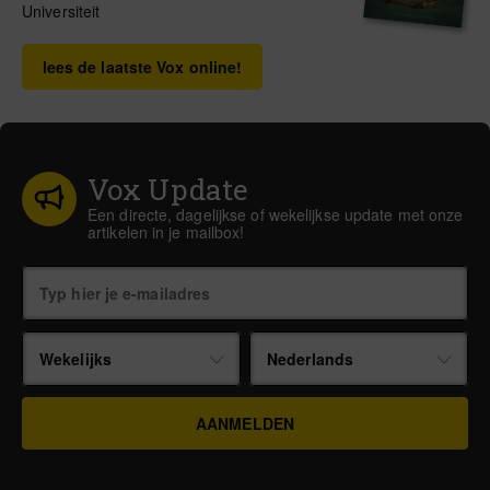
Universiteit
lees de laatste Vox online!
Vox Update
Een directe, dagelijkse of wekelijkse update met onze
artikelen in je mailbox!
Wekelijks
Nederlands