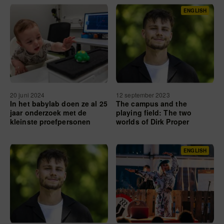
ENGLISH
20 juni 2024
12 september 2023
In het babylab doen ze al 25
The campus and the
jaar onderzoek met de
playing field: The two
kleinste proefpersonen
worlds of Dirk Proper
ENGLISH