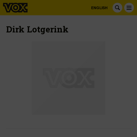
ENGLISH
Dirk Lotgerink