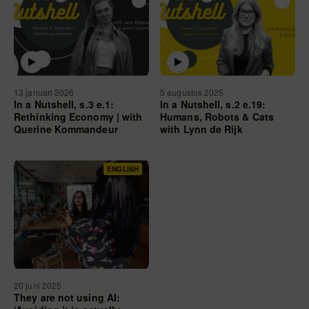
13 januari 2026
5 augustus 2025
In a Nutshell, s.3 e.1:
In a Nutshell, s.2 e.19:
Rethinking Economy | with
Humans, Robots & Cats
Querine Kommandeur
with Lynn de Rijk
ENGLISH
20 juni 2025
They are not using AI: