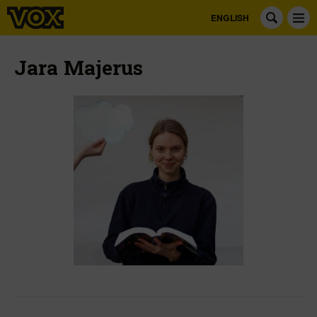
ENGLISH
Jara Majerus