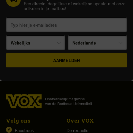
Een directe, dagelijkse of wekelijkse update met onze
artikelen in je mailbox!
Wekelijks
Nederlands
Onafhankelijk magazine
van de Radboud Universiteit
Volg ons
Over VOX
Facebook
De redactie