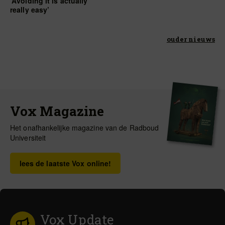
‘Avoiding it is actually
really easy’
ouder nieuws
Vox Magazine
Het onafhankelijke magazine van de Radboud
Universiteit
lees de laatste Vox online!
Vox Update