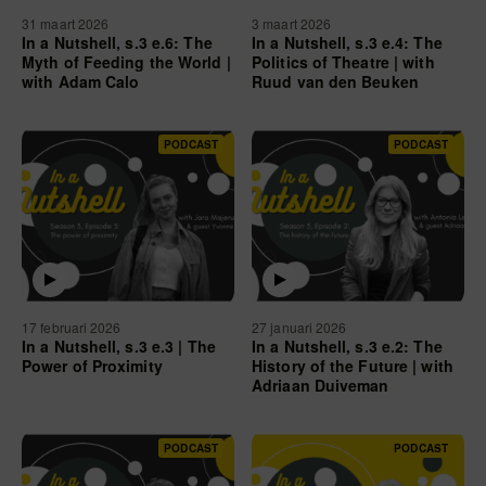
31 maart 2026
3 maart 2026
In a Nutshell, s.3 e.6: The
In a Nutshell, s.3 e.4: The
Myth of Feeding the World |
Politics of Theatre | with
with Adam Calo
Ruud van den Beuken
PODCAST
PODCAST
17 februari 2026
27 januari 2026
In a Nutshell, s.3 e.3 | The
In a Nutshell, s.3 e.2: The
Power of Proximity
History of the Future | with
Adriaan Duiveman
PODCAST
PODCAST