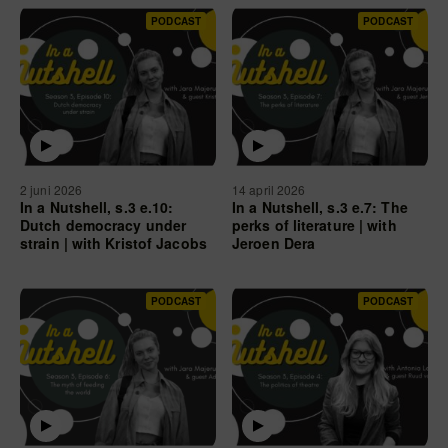
PODCAST
PODCAST
2 juni 2026
14 april 2026
In a Nutshell, s.3 e.10:
In a Nutshell, s.3 e.7: The
Dutch democracy under
perks of literature | with
strain | with Kristof Jacobs
Jeroen Dera
PODCAST
PODCAST