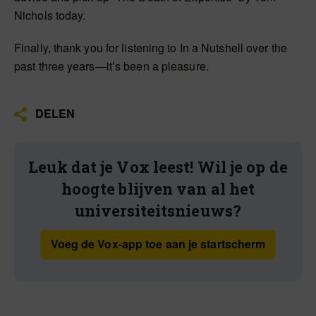
Nichols today.
Finally, thank you for listening to In a Nutshell over the
past three years—it’s been a pleasure.
DELEN
Leuk dat je Vox leest! Wil je op de
hoogte blijven van al het
universiteitsnieuws?
Voeg de Vox-app toe aan je startscherm