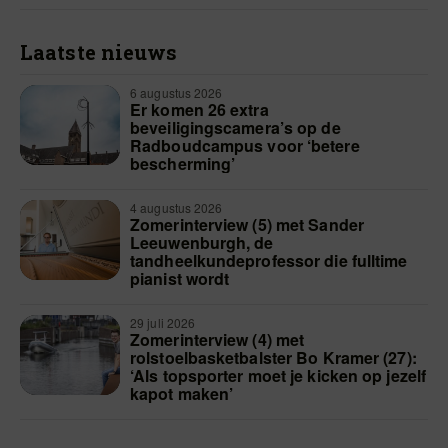
Laatste nieuws
6 augustus 2026
Er komen 26 extra
beveiligingscamera’s op de
Radboudcampus voor ‘betere
bescherming’
4 augustus 2026
Zomerinterview (5) met Sander
Leeuwenburgh, de
tandheelkundeprofessor die fulltime
pianist wordt
29 juli 2026
Zomerinterview (4) met
rolstoelbasketbalster Bo Kramer (27):
‘Als topsporter moet je kicken op jezelf
kapot maken’