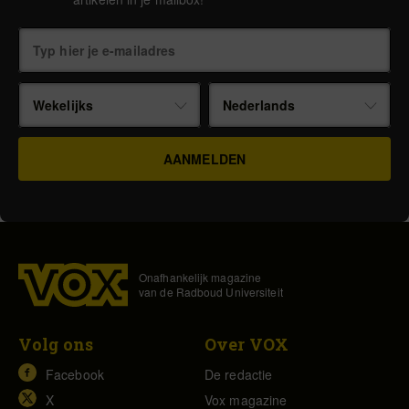
Wekelijks
Nederlands
Onafhankelijk magazine
van de Radboud Universiteit
Volg ons
Over VOX
Facebook
De redactie
X
Vox magazine