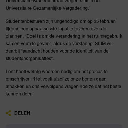
Universitaire Studentenraad vragen stelt in de
Universitaire Gezamenlijke Vergadering.’
Studentenbesturen zijn uitgenodigd om op 25 februari
tijdens een ophaalsessie input te leveren over de
plannen. “Doel is om de verandering in het ruimtegebruik
samen vorm te geven”, aldus de verklaring. SLIM wil
daarbij “aandacht houden voor de identiteit van de
studentenorganisaties”.
Lont heeft weinig woorden nodig om het proces te
omschrijven: ‘Het voelt alsof ze onze benen gaan
afhakken en ons vervolgens vragen hoe ze dat het beste
kunnen doen.’
DELEN