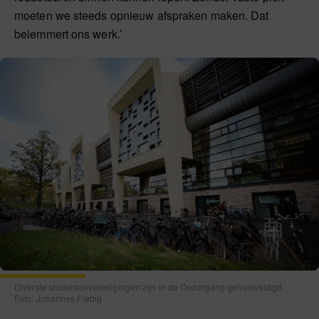
moeten we steeds opnieuw afspraken maken. Dat
belemmert ons werk.’
Diverste studentenverenigingen zijn in de Ondergang gehuisvestigd.
Foto: Johannes Fiebig