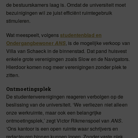
de bestuurskamers laag is. Omdat de universiteit moet
bezuinigingen wil ze juist efficiënt ruimtegebruik
stimuleren.
Wat meespeelt, volgens
studentenblad en
Ondergangbewoner
ANS
, is de mogelijke verkoop van
Villa van Schaeck in de binnenstad. Dat pand huisvest
enkele grote verenigingen zoals Slow en de Navigators.
Hierdoor komen nog meer verenigingen zonder plek te
zitten.
Ontmoetingsplek
De studentenverenigingen reageren verbolgen op de
beslissing van de universiteit. ‘We verliezen niet alleen
onze werkruimte, maar ook een belangrijke
ontmoetingsplek,’ zegt Victor Rikmenspoel van
ANS
.
‘Ons kantoor is een open ruimte waar schrijvers en
redacteuren binnen kunnen lopen. Zonder vaste plek