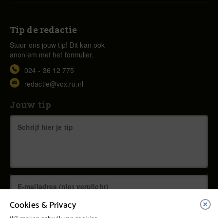
Tip de redactie
Stuur ons jouw tip! Dit kan ook
anoniem met het formulier.
024 - 36 12 775
redactie@vox.ru.nl
Jouw tip
Cookies & Privacy