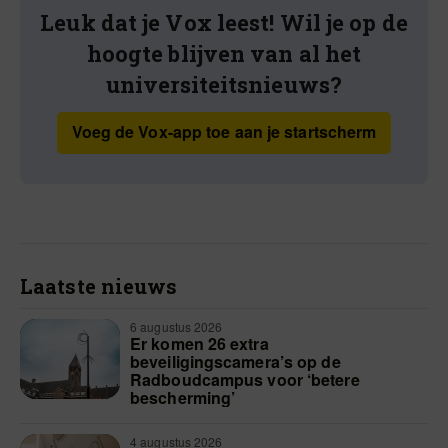
Leuk dat je Vox leest! Wil je op de
hoogte blijven van al het
universiteitsnieuws?
Voeg de Vox-app toe aan je startscherm
Laatste nieuws
6 augustus 2026
Er komen 26 extra
beveiligingscamera’s op de
Radboudcampus voor ‘betere
bescherming’
4 augustus 2026