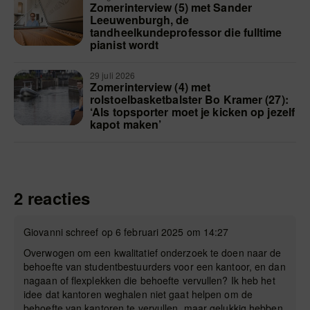
Zomerinterview (5) met Sander
Leeuwenburgh, de
tandheelkundeprofessor die fulltime
pianist wordt
29 juli 2026
Zomerinterview (4) met
rolstoelbasketbalster Bo Kramer (27):
‘Als topsporter moet je kicken op jezelf
kapot maken’
2 reacties
Giovanni schreef op 6 februari 2025 om 14:27
Overwogen om een kwalitatief onderzoek te doen naar de
behoefte van studentbestuurders voor een kantoor, en dan
nagaan of flexplekken die behoefte vervullen? Ik heb het
idee dat kantoren weghalen niet gaat helpen om de
behoefte van kantoren te vervullen, maar gelukkig hebben