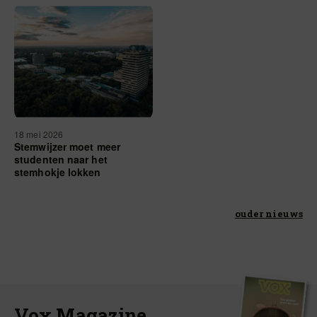
18 mei 2026
Stemwijzer moet meer
studenten naar het
stemhokje lokken
ouder nieuws
Vox Magazine