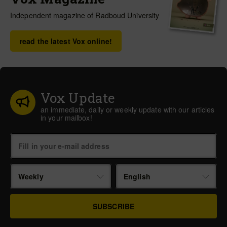
Independent magazine of Radboud University
read the latest Vox online!
Vox Update
an immediate, daily or weekly update with our articles
in your mailbox!
Weekly
English