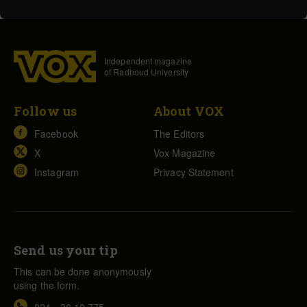
Independent magazine
of Radboud University
Follow us
About VOX
Facebook
The Editors
X
Vox Magazine
Instagram
Privacy Statement
Send us your tip
This can be done anonymously
using the form.
024 - 36 12 775