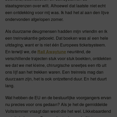
staatsgrenzen over wilt. Alhoewel dat laatste niet echt
een ontdekking voor mij was. Ik had het al aan den lijve
ondervonden afgelopen zomer.
Als duurzame deugmensen hadden mijn vriendin en ik
een treinvakantie geboekt. Dat boeken was al een hele
uitdaging, want er is niet één Europees ticketsysteem.
En terwijl we, de
Rail Awaytune
neuriënd, de
verschillende trajecten stuk voor stuk boekten, ontdekten
we dat we met kleine, chirurgische sneetjes een rib uit
ons lijf aan het trekken waren. Een treinreis mag dan
duurzaam zijn, het is ook ontzettend duur. En het duurt
lang.
Wat hebben de EU en de bestuurlijke voorgangers ervan
nu precies voor ons gedaan? Als je het de gemiddelde
Voltstemmer vraagt dan weet die het wel. Likkebaardend