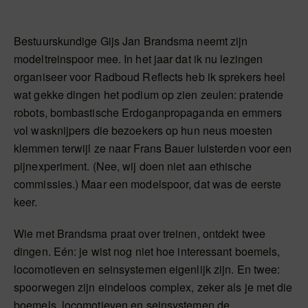
Bestuurskundige Gijs Jan Brandsma neemt zijn
modeltreinspoor mee. In het jaar dat ik nu lezingen
organiseer voor Radboud Reflects heb ik sprekers heel
wat gekke dingen het podium op zien zeulen: pratende
robots, bombastische Erdoganpropaganda en emmers
vol wasknijpers die bezoekers op hun neus moesten
klemmen terwijl ze naar Frans Bauer luisterden voor een
pijnexperiment. (Nee, wij doen niet aan ethische
commissies.) Maar een modelspoor, dat was de eerste
keer.
Wie met Brandsma praat over treinen, ontdekt twee
dingen. Eén: je wist nog niet hoe interessant boemels,
locomotieven en seinsystemen eigenlijk zijn. En twee:
spoorwegen zijn eindeloos complex, zeker als je met die
boemels, locomotieven en seinsystemen de