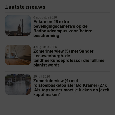
Laatste nieuws
6 augustus 2026
Er komen 26 extra
beveiligingscamera’s op de
Radboudcampus voor ‘betere
bescherming’
4 augustus 2026
Zomerinterview (5) met Sander
Leeuwenburgh, de
tandheelkundeprofessor die fulltime
pianist wordt
29 juli 2026
Zomerinterview (4) met
rolstoelbasketbalster Bo Kramer (27):
‘Als topsporter moet je kicken op jezelf
kapot maken’