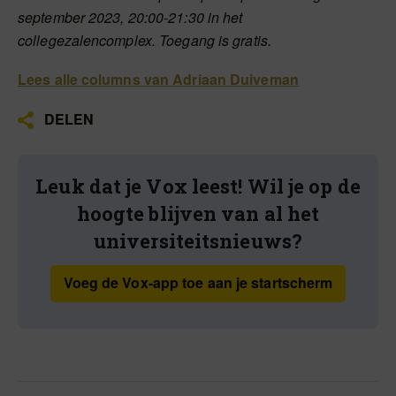
september 2023, 20:00-21:30 in het
collegezalencomplex. Toegang is gratis.
Lees alle columns van Adriaan Duiveman
DELEN
Leuk dat je Vox leest! Wil je op de
hoogte blijven van al het
universiteitsnieuws?
Voeg de Vox-app toe aan je startscherm