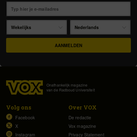
Wekelijks
Nederlands
Onafhankelijk magazine
van de Radboud Universiteit
Volg ons
Over VOX
Facebook
De redactie
X
Vox magazine
Instagram
Privacy Statement