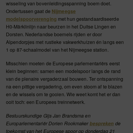
wisseling van bovenleidingsspanning boem doet.
Ondertussen gaat de
Nijmeegse
modelspoorverenging
met hun gestandaardiseerde
H0-Märklinlijn naar beurzen in het Duitse Lingen en
Dorsten. Nederlandse boemels rijden er door
Alpendorpjes met rustieke vakwerkhuizen én langs een
1 op 87-schaalmodel van het Nijmeegse station.
Misschien moeten de Europese parlementariërs eerst
klein beginnen: samen een modelspoor langs de rand
van de plenaire vergaderzaal bouwen. Ter ontspanning
na een pittige vergadering, om even stoom af te blazen
en de wissels om te gooien. Wie weet komt het er dan
ooit toch: een Europees treinnetwerk.
Bestuurskundige Gijs Jan Brandsma en
Europarlementariër Dorien Rookmaker
bespreken
de
toekomst van het Europese spoor op donderdag 21