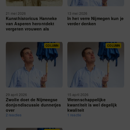
21 mei 2026
13 mei 2026
Kunsthistoricus Hanneke
In het verre Nijmegen kun je
van Asperen herontdekt
verder denken
vergeten vrouwen als
Adriana van Houweninge
COLUMN
COLUMN
29 april 2026
15 april 2026
Zwolle doet de Nijmeegse
Wetenschappelijke
donjondiscussie dunnetjes
kwantiteit is wel degelijk
over
kwaliteit
2 reacties
1 reactie