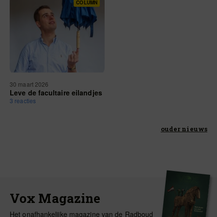
COLUMN
30 maart 2026
Leve de facultaire eilandjes
3 reacties
ouder nieuws
Vox Magazine
Het onafhankelijke magazine van de Radboud