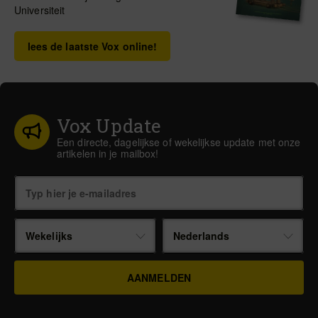
Universiteit
lees de laatste Vox online!
Vox Update
Een directe, dagelijkse of wekelijkse update met onze
artikelen in je mailbox!
Wekelijks
Nederlands