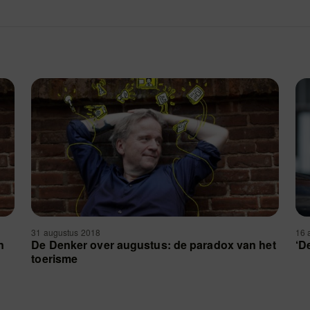
31 augustus 2018
16 
n
De Denker over augustus: de paradox van het
‘De
toerisme