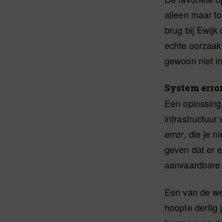
alleen maar to
brug bij Ewijk
echte oorzaak 
gewoon niet in 
System erro
Een oplossing
infrastructuur
, die je 
error
geven dat er 
aanvaardbare o
Een van de wei
hoopte dertig 