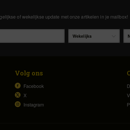
gelijkse of wekelijkse update met onze artikelen in je mailbox!
Wekelijks
N
Volg ons
Facebook
D
X
V
Instagram
P