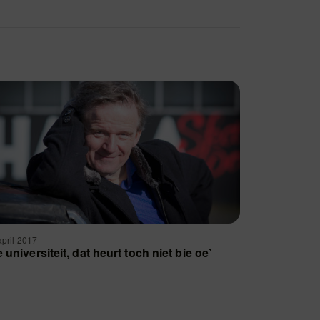
april 2017
 universiteit, dat heurt toch niet bie oe’