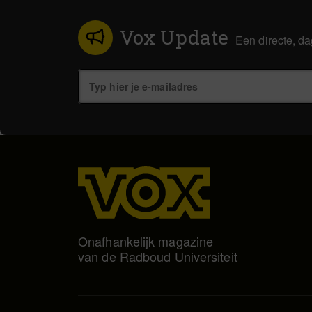
Vox Update
Een directe, da
Onafhankelijk magazine
van de Radboud Universiteit