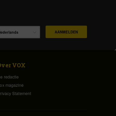
ederlands
Over VOX
e redactie
ox magazine
rivacy Statement