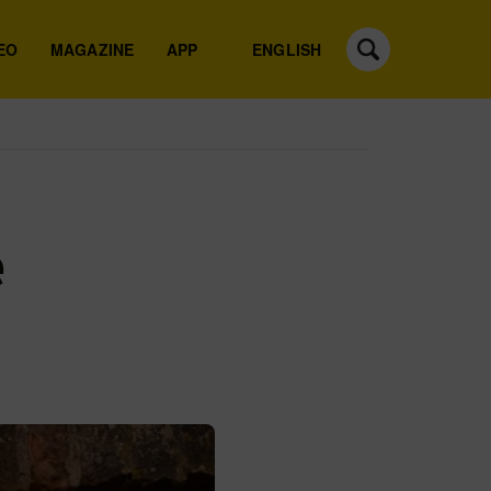
EO
MAGAZINE
APP
ENGLISH
e