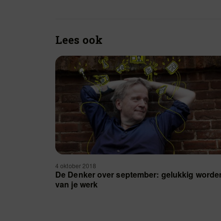
Lees ook
4 oktober 2018
De Denker over september: gelukkig worde
van je werk