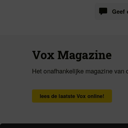
Geef 
Vox Magazine
Het onafhankelijke magazine van 
lees de laatste Vox online!