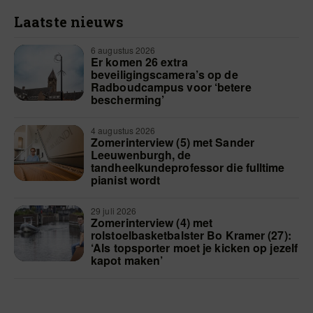
Laatste nieuws
6 augustus 2026
Er komen 26 extra
beveiligingscamera’s op de
Radboudcampus voor ‘betere
bescherming’
4 augustus 2026
Zomerinterview (5) met Sander
Leeuwenburgh, de
tandheelkundeprofessor die fulltime
pianist wordt
29 juli 2026
Zomerinterview (4) met
rolstoelbasketbalster Bo Kramer (27):
‘Als topsporter moet je kicken op jezelf
kapot maken’