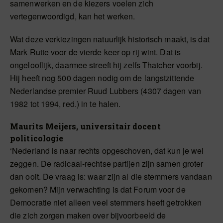
samenwerken en de kiezers voelen zich
vertegenwoordigd, kan het werken.
Wat deze verkiezingen natuurlijk historisch maakt, is dat
Mark Rutte voor de vierde keer op rij wint. Dat is
ongelooflijk, daarmee streeft hij zelfs Thatcher voorbij.
Hij heeft nog 500 dagen nodig om de langstzittende
Nederlandse premier Ruud Lubbers (4307 dagen van
1982 tot 1994, red.) in te halen.
Maurits Meijers, universitair docent
politicologie
‘Nederland is naar rechts opgeschoven, dat kun je wel
zeggen. De radicaal-rechtse partijen zijn samen groter
dan ooit. De vraag is: waar zijn al die stemmers vandaan
gekomen? Mijn verwachting is dat Forum voor de
Democratie niet alleen veel stemmers heeft getrokken
die zich zorgen maken over bijvoorbeeld de