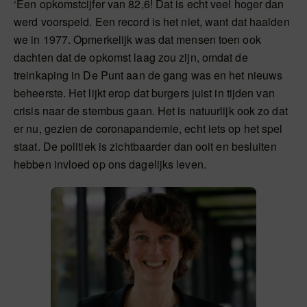
‘Een opkomstcijfer van 82,6! Dat is echt veel hoger dan
werd voorspeld. Een record is het niet, want dat haalden
we in 1977. Opmerkelijk was dat mensen toen ook
dachten dat de opkomst laag zou zijn, omdat de
treinkaping in De Punt aan de gang was en het nieuws
beheerste. Het lijkt erop dat burgers juist in tijden van
crisis naar de stembus gaan. Het is natuurlijk ook zo dat
er nu, gezien de coronapandemie, echt iets op het spel
staat. De politiek is zichtbaarder dan ooit en besluiten
hebben invloed op ons dagelijks leven.