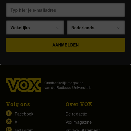
Wekelijks
Nederlands
Onafhankelijk magazine
van de Radboud Universiteit
Volg ons
Over VOX
Facebook
De redactie
X
Vox magazine
Instagram
Privacy Statement