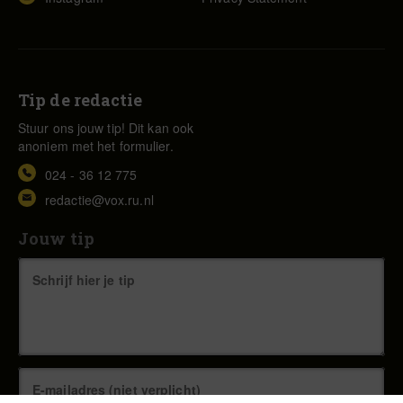
Tip de redactie
Stuur ons jouw tip! Dit kan ook
anoniem met het formulier.
024 - 36 12 775
redactie@vox.ru.nl
Jouw tip