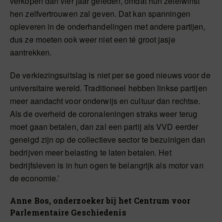
verkopen dan vier jaar geleden, omdat hun zetelwinst
hen zelfvertrouwen zal geven. Dat kan spanningen
opleveren in de onderhandelingen met andere partijen,
dus ze moeten ook weer niet een té groot jasje
aantrekken.
De verkiezingsuitslag is niet per se goed nieuws voor de
universitaire wereld. Traditioneel hebben linkse partijen
meer aandacht voor onderwijs en cultuur dan rechtse.
Als de overheid de coronaleningen straks weer terug
moet gaan betalen, dan zal een partij als VVD eerder
geneigd zijn op de collectieve sector te bezuinigen dan
bedrijven meer belasting te laten betalen. Het
bedrijfsleven is in hun ogen te belangrijk als motor van
de economie.’
Anne Bos, onderzoeker bij het Centrum voor
Parlementaire Geschiedenis