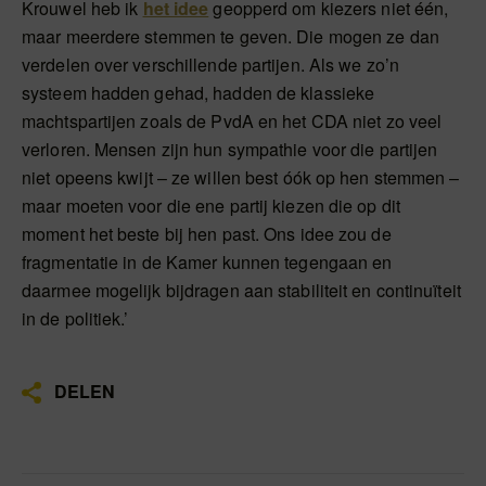
Krouwel heb ik
het idee
geopperd om kiezers niet één,
maar meerdere stemmen te geven. Die mogen ze dan
verdelen over verschillende partijen. Als we zo’n
systeem hadden gehad, hadden de klassieke
machtspartijen zoals de PvdA en het CDA niet zo veel
verloren. Mensen zijn hun sympathie voor die partijen
niet opeens kwijt – ze willen best óók op hen stemmen –
maar moeten voor die ene partij kiezen die op dit
moment het beste bij hen past. Ons idee zou de
fragmentatie in de Kamer kunnen tegengaan en
daarmee mogelijk bijdragen aan stabiliteit en continuïteit
in de politiek.’
DELEN