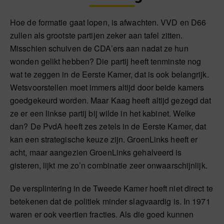
Hoe de formatie gaat lopen, is afwachten. VVD en D66
zullen als grootste partijen zeker aan tafel zitten.
Misschien schuiven de CDA’ers aan nadat ze hun
wonden gelikt hebben? Die partij heeft tenminste nog
wat te zeggen in de Eerste Kamer, dat is ook belangrijk.
Wetsvoorstellen moet immers altijd door beide kamers
goedgekeurd worden. Maar Kaag heeft altijd gezegd dat
ze er een linkse partij bij wilde in het kabinet. Welke
dan? De PvdA heeft zes zetels in de Eerste Kamer, dat
kan een strategische keuze zijn. GroenLinks heeft er
acht, maar aangezien GroenLinks gehalveerd is
gisteren, lijkt me zo’n combinatie zeer onwaarschijnlijk.
De versplintering in de Tweede Kamer hoeft niet direct te
betekenen dat de politiek minder slagvaardig is. In 1971
waren er ook veertien fracties. Als die goed kunnen