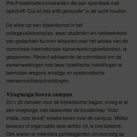
Pro-Palestinademonstranten die een spandoek met
opschrift “Cut all ties with genocide” in de lucht houden.
De sfeer op een bijeenkomst in het
collegezalencomplex, waar studenten en medewerkers
van gedachten kunnen wisselen over het advies van de
commissie internationale samenwerkingsverbanden, is
gespannen. Recent adviseerde de commissie om de
samenwerkingen met twee Israëlische instellingen te
bevriezen wegens ernstige en systematische
mensenrechtenschendingen.
Vliegtuigje boven campus
Zo’n 20 minuten voor de bijeenkomst begon, vloog er al
een vliegtuigje met daarachter de boodschap “Voor
vrede, voor Israël” enkele keren over de campus. Welke
persoon of organisatie daar achter zit, is niet bekend.
Ook waren er meerdere politieagenten uit voorzorg op