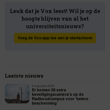
Leuk dat je Vox leest! Wil je op de
hoogte blijven van al het
universiteitsnieuws?
Voeg de Vox-app toe aan je startscherm
Laatste nieuws
6 augustus 2026
Er komen 26 extra
beveiligingscamera’s op de
Radboudcampus voor ‘betere
bescherming’