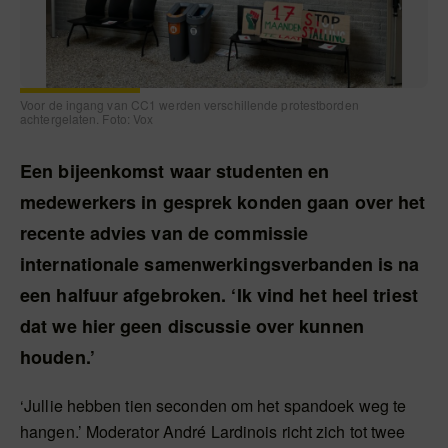
Voor de ingang van CC1 werden verschillende protestborden
achtergelaten. Foto: Vox
Een bijeenkomst waar studenten en
medewerkers in gesprek konden gaan over het
recente advies van de commissie
internationale samenwerkingsverbanden is na
een halfuur afgebroken. ‘Ik vind het heel triest
dat we hier geen discussie over kunnen
houden.’
‘Jullie hebben tien seconden om het spandoek weg te
hangen.’ Moderator André Lardinois richt zich tot twee