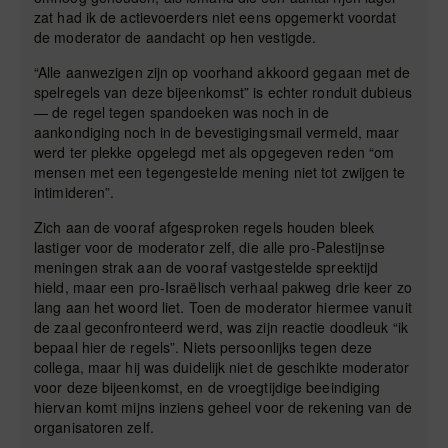
zat had ik de actievoerders niet eens opgemerkt voordat
de moderator de aandacht op hen vestigde.
“Alle aanwezigen zijn op voorhand akkoord gegaan met de
spelregels van deze bijeenkomst” is echter ronduit dubieus
— de regel tegen spandoeken was noch in de
aankondiging noch in de bevestigingsmail vermeld, maar
werd ter plekke opgelegd met als opgegeven reden “om
mensen met een tegengestelde mening niet tot zwijgen te
intimideren”.
Zich aan de vooraf afgesproken regels houden bleek
lastiger voor de moderator zelf, die alle pro-Palestijnse
meningen strak aan de vooraf vastgestelde spreektijd
hield, maar een pro-Israëlisch verhaal pakweg drie keer zo
lang aan het woord liet. Toen de moderator hiermee vanuit
de zaal geconfronteerd werd, was zijn reactie doodleuk “ik
bepaal hier de regels”. Niets persoonlijks tegen deze
collega, maar hij was duidelijk niet de geschikte moderator
voor deze bijeenkomst, en de vroegtijdige beeindiging
hiervan komt mijns inziens geheel voor de rekening van de
organisatoren zelf.