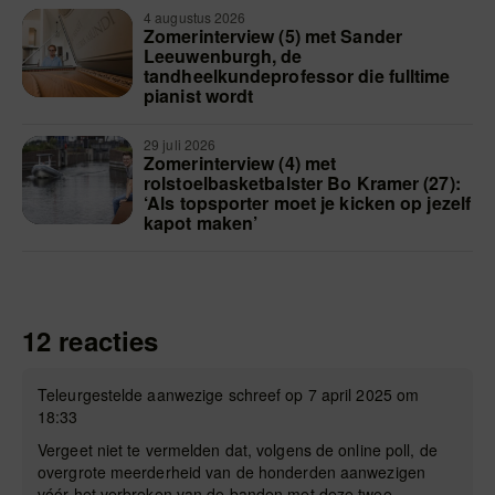
4 augustus 2026
Zomerinterview (5) met Sander
Leeuwenburgh, de
tandheelkundeprofessor die fulltime
pianist wordt
29 juli 2026
Zomerinterview (4) met
rolstoelbasketbalster Bo Kramer (27):
‘Als topsporter moet je kicken op jezelf
kapot maken’
12 reacties
Teleurgestelde aanwezige schreef op 7 april 2025 om
18:33
Vergeet niet te vermelden dat, volgens de online poll, de
overgrote meerderheid van de honderden aanwezigen
vóór het verbreken van de banden met deze twee