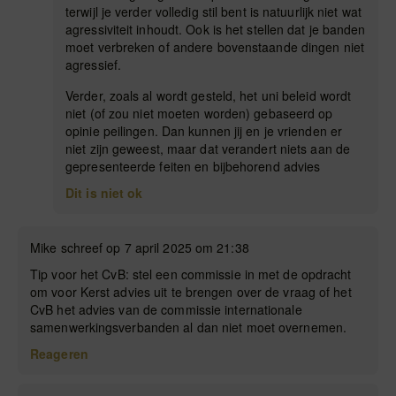
terwijl je verder volledig stil bent is natuurlijk niet wat
agressiviteit inhoudt. Ook is het stellen dat je banden
moet verbreken of andere bovenstaande dingen niet
agressief.
Verder, zoals al wordt gesteld, het uni beleid wordt
niet (of zou niet moeten worden) gebaseerd op
opinie peilingen. Dan kunnen jij en je vrienden er
niet zijn geweest, maar dat verandert niets aan de
gepresenteerde feiten en bijbehorend advies
Dit is niet ok
Mike schreef op 7 april 2025 om 21:38
Tip voor het CvB: stel een commissie in met de opdracht
om voor Kerst advies uit te brengen over de vraag of het
CvB het advies van de commissie internationale
samenwerkingsverbanden al dan niet moet overnemen.
Reageren