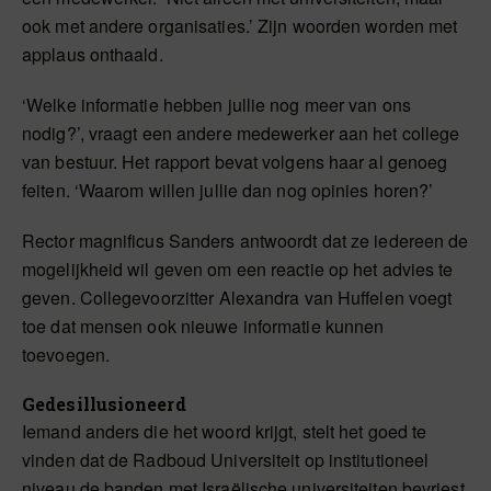
ook met andere organisaties.’ Zijn woorden worden met
applaus onthaald.
‘Welke informatie hebben jullie nog meer van ons
nodig?’, vraagt een andere medewerker aan het college
van bestuur. Het rapport bevat volgens haar al genoeg
feiten. ‘Waarom willen jullie dan nog opinies horen?’
Rector magnificus Sanders antwoordt dat ze iedereen de
mogelijkheid wil geven om een reactie op het advies te
geven. Collegevoorzitter Alexandra van Huffelen voegt
toe dat mensen ook nieuwe informatie kunnen
toevoegen.
Gedesillusioneerd
Iemand anders die het woord krijgt, stelt het goed te
vinden dat de Radboud Universiteit op institutioneel
niveau de banden met Israëlische universiteiten bevriest.