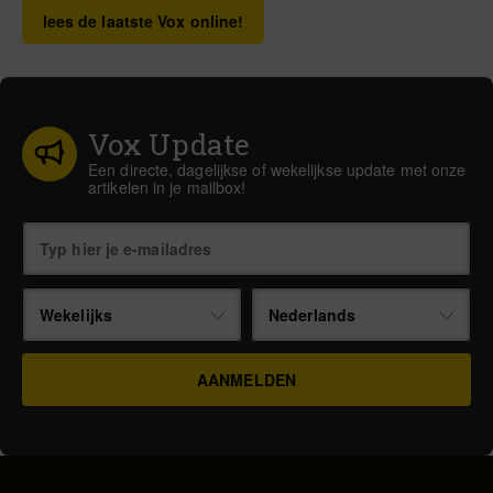
lees de laatste Vox online!
Vox Update
Een directe, dagelijkse of wekelijkse update met onze
artikelen in je mailbox!
Wekelijks
Nederlands