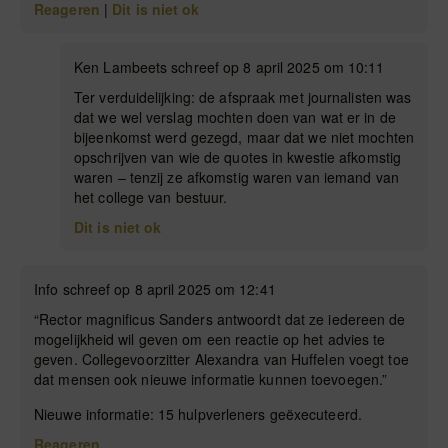
Reageren
|
Dit is niet ok
Ken Lambeets schreef op 8 april 2025 om 10:11
Ter verduidelijking: de afspraak met journalisten was
dat we wel verslag mochten doen van wat er in de
bijeenkomst werd gezegd, maar dat we niet mochten
opschrijven van wie de quotes in kwestie afkomstig
waren – tenzij ze afkomstig waren van iemand van
het college van bestuur.
Dit is niet ok
Info schreef op 8 april 2025 om 12:41
“Rector magnificus Sanders antwoordt dat ze iedereen de
mogelijkheid wil geven om een reactie op het advies te
geven. Collegevoorzitter Alexandra van Huffelen voegt toe
dat mensen ook nieuwe informatie kunnen toevoegen.”
Nieuwe informatie: 15 hulpverleners geëxecuteerd.
Reageren