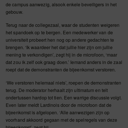
de campus aanwezig, alsook enkele beveiligers in het
gebouw.
Terug naar de collegezaal, waar de studenten weigeren
het spandoek op te bergen. Een medewerker van de
universiteit probeert hen nog op andere gedachten te
brengen. ‘Ik waardeer het dat jullie hier zijn om jullie
mening te verkondigen’, zegt hij in de microfoon, ‘maar
dat zou ik zelf ook graag doen.’ Iemand anders in de zaal
roept dat de demonstranten de bijeenkomst verstoren.
‘We verstoren helemaal niets’, roepen de demonstranten
terug. De moderator herhaalt zijn ultimatum en telt
ondertussen hardop tot tien. Een warrige discussie volgt.
Even later meldt Lardinois door de microfoon dat de
bijeenkomst is afgelopen. ‘Alle aanwezigen zijn op
voorhand akkoord gegaan met de spelregels van deze
bijeenkomst’, zegt hij.