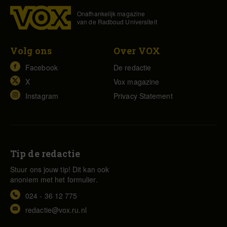
Onafhankelijk magazine
van de Radboud Universiteit
Volg ons
Over VOX
Facebook
De redactie
X
Vox magazine
Instagram
Privacy Statement
Tip de redactie
Stuur ons jouw tip! Dit kan ook
anoniem met het formulier.
024 - 36 12 775
redactie@vox.ru.nl