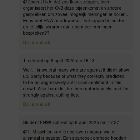
@Docent UvA, dat zou ik ook zeggen, toch
organiseert het CvB deze bijeenkomst en andere
gesprekken om zoveel mogelijk meningen te horen..
Eens met FNWI medewerker: het rapport is helder
en feitelijk, waarom dan nog meer meningen
bespreken??
Dit is niet ok
T. schreef op 8 april 2025 om 16:13
Well, I know that many who are against it didn’t show
up, partly because of what they correctly predicted
to be an aggressively anti-Israel sentiment in this
crowd. Also I couldn’t be there unfortunately, and I’m
strongly against cutting ties.
Dit is niet ok
Student FNWI schreef op 8 april 2025 om 17:27
@T. Misschien kun je nog even nagaan wat er
allemaal is gezegd. Een spandoek omhoog houden