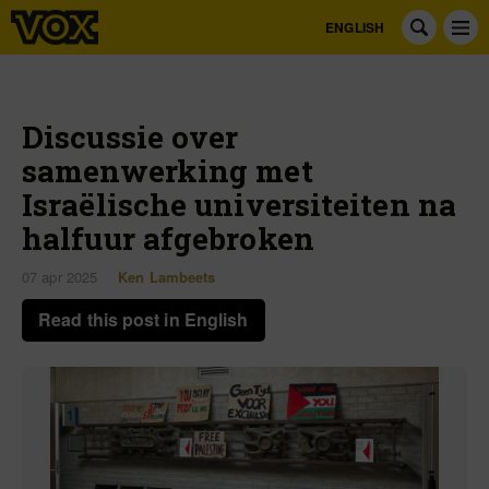
ENGLISH
Discussie over
samenwerking met
Israëlische universiteiten na
halfuur afgebroken
07 apr 2025
Ken Lambeets
Read this post in English