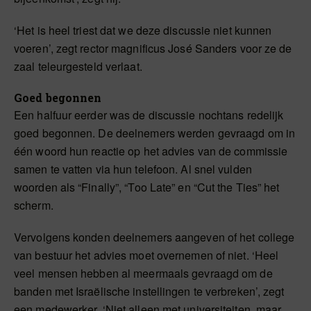
‘Het is heel triest dat we deze discussie niet kunnen
voeren’, zegt rector magnificus José Sanders voor ze de
zaal teleurgesteld verlaat.
Goed begonnen
Een halfuur eerder was de discussie nochtans redelijk
goed begonnen. De deelnemers werden gevraagd om in
één woord hun reactie op het advies van de commissie
samen te vatten via hun telefoon. Al snel vulden
woorden als “Finally”, “Too Late” en “Cut the Ties” het
scherm.
Vervolgens konden deelnemers aangeven of het college
van bestuur het advies moet overnemen of niet. ‘Heel
veel mensen hebben al meermaals gevraagd om de
banden met Israëlische instellingen te verbreken’, zegt
een medewerker. ‘Niet alleen met universiteiten, maar