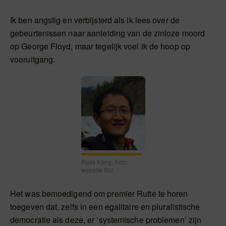
Ik ben angstig en verbijsterd als ik lees over de
gebeurtenissen naar aanleiding van de zinloze moord
op George Floyd, maar tegelijk voel ik de hoop op
vooruitgang.
Ross Kang. Foto:
website RU
Het was bemoedigend om premier Rutte te horen
toegeven dat, zelfs in een egalitaire en pluralistische
democratie als deze, er ‘systemische problemen’ zijn