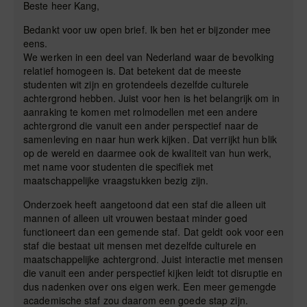
Beste heer Kang,
Bedankt voor uw open brief. Ik ben het er bijzonder mee
eens.
We werken in een deel van Nederland waar de bevolking
relatief homogeen is. Dat betekent dat de meeste
studenten wit zijn en grotendeels dezelfde culturele
achtergrond hebben. Juist voor hen is het belangrijk om in
aanraking te komen met rolmodellen met een andere
achtergrond die vanuit een ander perspectief naar de
samenleving en naar hun werk kijken. Dat verrijkt hun blik
op de wereld en daarmee ook de kwaliteit van hun werk,
met name voor studenten die specifiek met
maatschappelijke vraagstukken bezig zijn.
Onderzoek heeft aangetoond dat een staf die alleen uit
mannen of alleen uit vrouwen bestaat minder goed
functioneert dan een gemende staf. Dat geldt ook voor een
staf die bestaat uit mensen met dezelfde culturele en
maatschappelijke achtergrond. Juist interactie met mensen
die vanuit een ander perspectief kijken leidt tot disruptie en
dus nadenken over ons eigen werk. Een meer gemengde
academische staf zou daarom een goede stap zijn.