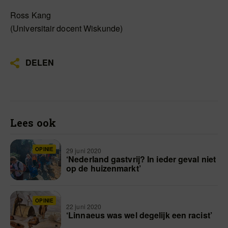
Ross Kang
(Universitair docent Wiskunde)
DELEN
Lees ook
OPINIE
29 juni 2020
‘Nederland gastvrij? In ieder geval niet
op de huizenmarkt’
OPINIE
22 juni 2020
‘Linnaeus was wel degelijk een racist’