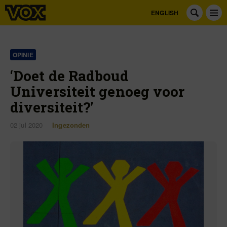
ENGLISH
OPINIE
‘Doet de Radboud
Universiteit genoeg voor
diversiteit?’
02 jul 2020
Ingezonden