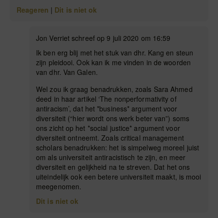
Reageren
|
Dit is niet ok
Jon Verriet schreef op 9 juli 2020 om 16:59
Ik ben erg blij met het stuk van dhr. Kang en steun
zijn pleidooi. Ook kan ik me vinden in de woorden
van dhr. Van Galen.
Wel zou ik graag benadrukken, zoals Sara Ahmed
deed in haar artikel ‘The nonperformativity of
antiracism’, dat het *business* argument voor
diversiteit (“hier wordt ons werk beter van”) soms
ons zicht op het *social justice* argument voor
diversiteit ontneemt. Zoals critical management
scholars benadrukken: het is simpelweg moreel juist
om als universiteit antiracistisch te zijn, en meer
diversiteit en gelijkheid na te streven. Dat het ons
uiteindelijk ook een betere universiteit maakt, is mooi
meegenomen.
Dit is niet ok