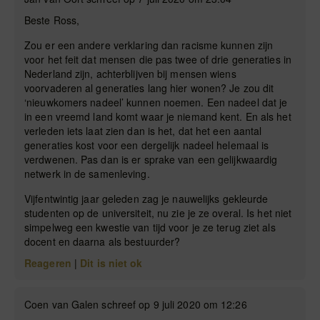
Beste Ross,
Zou er een andere verklaring dan racisme kunnen zijn
voor het feit dat mensen die pas twee of drie generaties in
Nederland zijn, achterblijven bij mensen wiens
voorvaderen al generaties lang hier wonen? Je zou dit
‘nieuwkomers nadeel’ kunnen noemen. Een nadeel dat je
in een vreemd land komt waar je niemand kent. En als het
verleden iets laat zien dan is het, dat het een aantal
generaties kost voor een dergelijk nadeel helemaal is
verdwenen. Pas dan is er sprake van een gelijkwaardig
netwerk in de samenleving.
Vijfentwintig jaar geleden zag je nauwelijks gekleurde
studenten op de universiteit, nu zie je ze overal. Is het niet
simpelweg een kwestie van tijd voor je ze terug ziet als
docent en daarna als bestuurder?
Reageren
|
Dit is niet ok
Coen van Galen schreef op 9 juli 2020 om 12:26