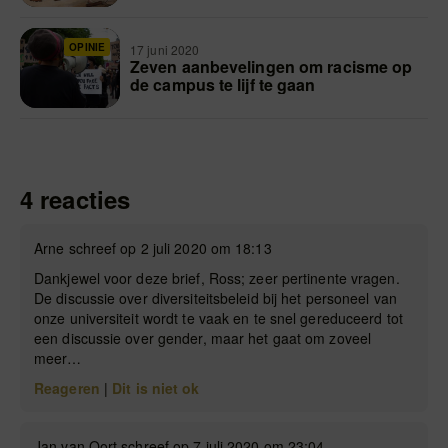
OPINIE
17 juni 2020
Zeven aanbevelingen om racisme op
de campus te lijf te gaan
4 reacties
Arne schreef op 2 juli 2020 om 18:13
Dankjewel voor deze brief, Ross; zeer pertinente vragen.
De discussie over diversiteitsbeleid bij het personeel van
onze universiteit wordt te vaak en te snel gereduceerd tot
een discussie over gender, maar het gaat om zoveel
meer…
Reageren
|
Dit is niet ok
Jan van Oort schreef op 7 juli 2020 om 23:04