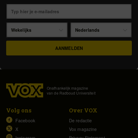
Wekelijks
Nederlands
Onafhankelijk magazine
van de Radboud Universiteit
Volg ons
Over VOX
Facebook
De redactie
X
Vox magazine
Instagram
Privacy Statement