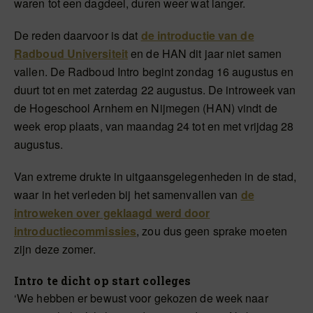
waren tot een dagdeel, duren weer wat langer.
De reden daarvoor is dat
de introductie van de
Radboud Universiteit
en de HAN dit jaar niet samen
vallen. De Radboud Intro begint zondag 16 augustus en
duurt tot en met zaterdag 22 augustus. De introweek van
de Hogeschool Arnhem en Nijmegen (HAN) vindt de
week erop plaats, van maandag 24 tot en met vrijdag 28
augustus.
Van extreme drukte in uitgaansgelegenheden in de stad,
waar in het verleden bij het samenvallen van
de
introweken over geklaagd werd door
introductiecommissies
, zou dus geen sprake moeten
zijn deze zomer.
Intro te dicht op start colleges
‘We hebben er bewust voor gekozen de week naar