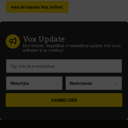
lees de laatste Vox online!
Vox Update
Een directe, dagelijkse of wekelijkse update met onze
artikelen in je mailbox!
Wekelijks
Nederlands