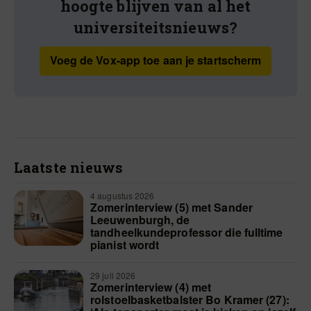
hoogte blijven van al het
universiteitsnieuws?
Voeg de Vox-app toe aan je startscherm
Laatste nieuws
4 augustus 2026
Zomerinterview (5) met Sander
Leeuwenburgh, de
tandheelkundeprofessor die fulltime
pianist wordt
29 juli 2026
Zomerinterview (4) met
rolstoelbasketbalster Bo Kramer (27):