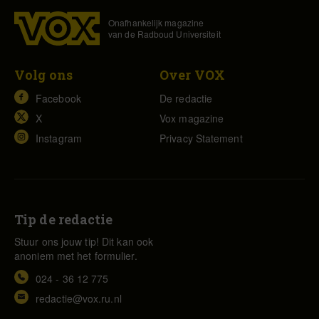
Onafhankelijk magazine
van de Radboud Universiteit
Volg ons
Over VOX
Facebook
De redactie
X
Vox magazine
Instagram
Privacy Statement
Tip de redactie
Stuur ons jouw tip! Dit kan ook
anoniem met het formulier.
024 - 36 12 775
redactie@vox.ru.nl