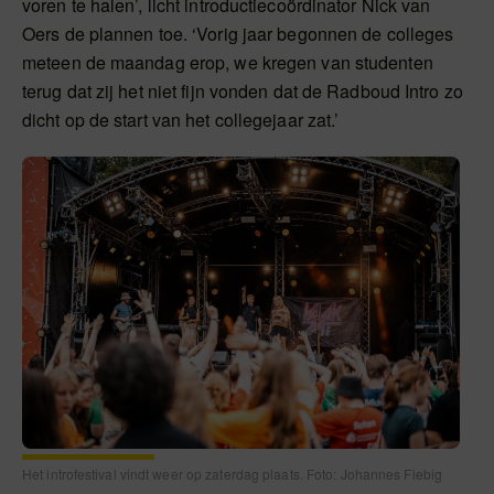
voren te halen’, licht introductiecoördinator Nick van
Oers de plannen toe. ‘Vorig jaar begonnen de colleges
meteen de maandag erop, we kregen van studenten
terug dat zij het niet fijn vonden dat de Radboud Intro zo
dicht op de start van het collegejaar zat.’
Het introfestival vindt weer op zaterdag plaats. Foto: Johannes Fiebig