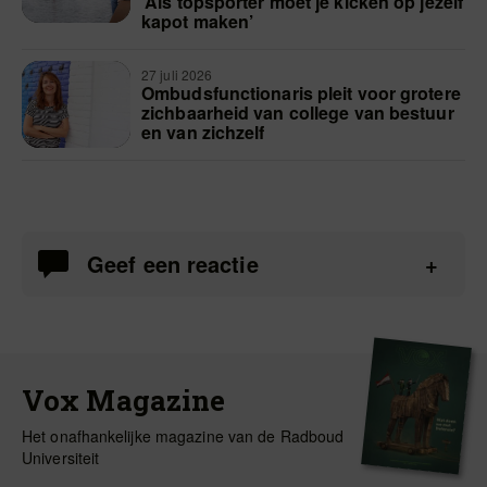
‘Als topsporter moet je kicken op jezelf
kapot maken’
27 juli 2026
Ombudsfunctionaris pleit voor grotere
zichbaarheid van college van bestuur
en van zichzelf
Geef een reactie
Vox Magazine
Het onafhankelijke magazine van de Radboud
Universiteit