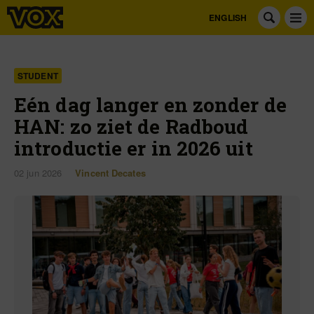
ENGLISH
STUDENT
Eén dag langer en zonder de
HAN: zo ziet de Radboud
introductie er in 2026 uit
02 jun 2026
Vincent Decates