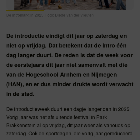
De intromarkt in 2025. Foto: Diede van der Vleuten
De introductie eindigt dit jaar op zaterdag en
niet op vrijdag. Dat betekent dat de intro één
dag langer duurt. De reden is dat de week voor
de eerstejaars dit jaar niet samenvalt met die
van de Hogeschool Arnhem en Nijmegen
(HAN), en er dus minder drukte wordt verwacht
in de stad.
De introductieweek duurt een dagje langer dan in 2025.
Vorig jaar was het afsluitende festival in Park
Brakkenstein al op vrijdag, dit jaar weer als vanouds op
zaterdag. Ook de sportdagen, die vorig jaar gereduceerd