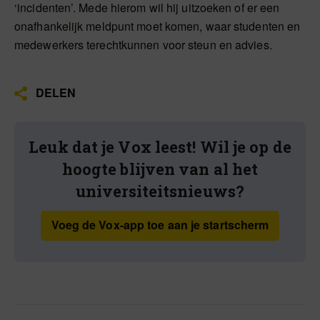
‘incidenten’. Mede hierom wil hij uitzoeken of er een
onafhankelijk meldpunt moet komen, waar studenten en
medewerkers terechtkunnen voor steun en advies.
DELEN
Leuk dat je Vox leest! Wil je op de
hoogte blijven van al het
universiteitsnieuws?
Voeg de Vox-app toe aan je startscherm