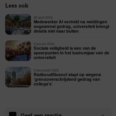
Lees ook
26 april 2023
Medewerker AI vertrekt na meldingen
ongewenst gedrag, universiteit brengt
details niet naar buiten
9 januari 2023
Sociale veiligheid is een van de
speerpunten in het lustrumjaar van de
universiteit
5 december 2022
Radboudfilosoof stapt op wegens
‘grensoverschrijdend gedrag van
collega’s’
Geef een reactie