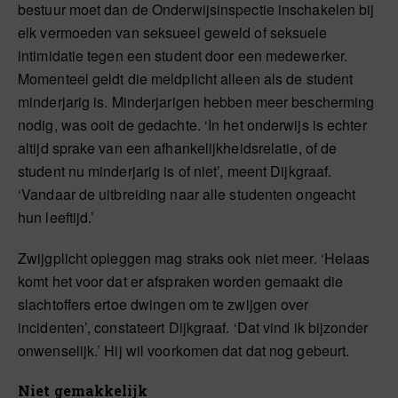
bestuur moet dan de Onderwijsinspectie inschakelen bij
elk vermoeden van seksueel geweld of seksuele
intimidatie tegen een student door een medewerker.
Momenteel geldt die meldplicht alleen als de student
minderjarig is. Minderjarigen hebben meer bescherming
nodig, was ooit de gedachte. ‘In het onderwijs is echter
altijd sprake van een afhankelijkheidsrelatie, of de
student nu minderjarig is of niet’, meent Dijkgraaf.
‘Vandaar de uitbreiding naar alle studenten ongeacht
hun leeftijd.’
Zwijgplicht opleggen mag straks ook niet meer. ‘Helaas
komt het voor dat er afspraken worden gemaakt die
slachtoffers ertoe dwingen om te zwijgen over
incidenten’, constateert Dijkgraaf. ‘Dat vind ik bijzonder
onwenselijk.’ Hij wil voorkomen dat dat nog gebeurt.
Niet gemakkelijk