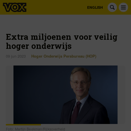
ENGLISH
Extra miljoenen voor veilig
hoger onderwijs
09 jun 2023
Hoger Onderwijs Persbureau (HOP)
Foto: Martijn Beekman/Rijksoverheid