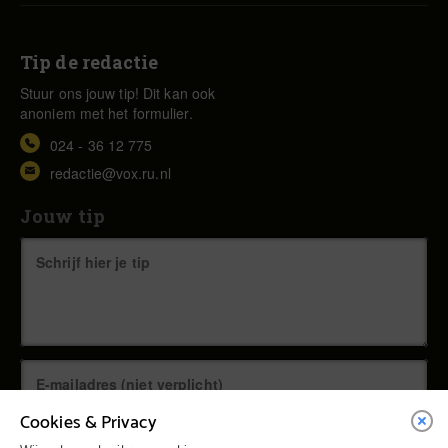
Tip de redactie
Stuur ons jouw tip! Dit kan ook
anoniem met het formulier.
024 - 36 12 775
redactie@vox.ru.nl
Jouw tip
Cookies & Privacy