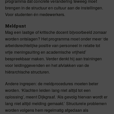
programma dat concrete verandering teweeg moet
brengen in de structuur en cultuur aan de instellingen.
Voor studenten én medewerkers.
Meldpunt
Mag een lastige of kritische docent bijvoorbeeld zomaar
worden ontslagen? Het programma moet onder meer ‘de
arbeidsrechtelijke positie van personeel in relatie tot
vrije meningsuiting en academische vrijheid’
bespreekbaar maken. Verder denkt hij aan trainingen
voor leidinggevenden en het afvlakken van de
hiërarchische structuren.
Andere ingrepen: de meldprocedures moeten beter
worden. ‘Klachten leiden lang niet altijd tot een
oplossing’, meent Dijkgraaf. ‘Als gevolg hiervan wordt er
lang niet altijd melding gemaakt.’ Structurele problemen
worden volgens hem regelmatig afgedaan als