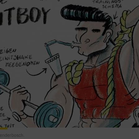
 Venderbosch.