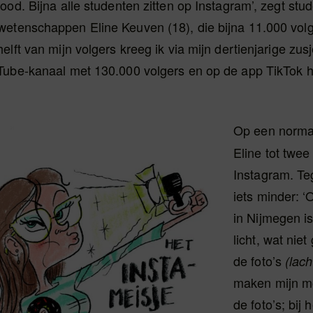
ood. Bijna alle studenten zitten op Instagram’, zegt stu
etenschappen Eline Keuven (18), die bijna 11.000 volg
elft van mijn volgers kreeg ik via mijn dertienjarige zus
Tube-kanaal met 130.000 volgers en op de app TikTok h
’
Op een norma
Eline tot twee
Instagram. T
iets minder: 
in Nijmegen is
licht, wat niet
de foto’s
(lach
maken mijn mo
de foto’s; bij 