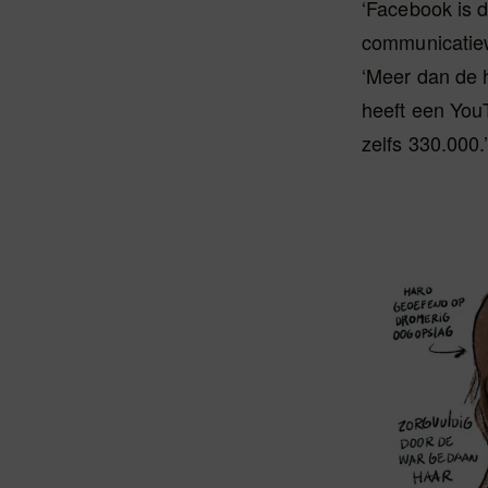
‘Facebook is d
communicatiew
‘Meer dan de h
heeft een You
zelfs 330.000.