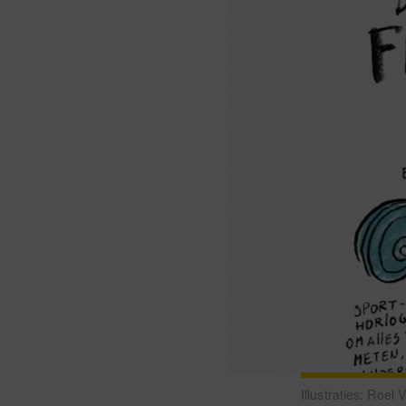
Illustraties: Roel