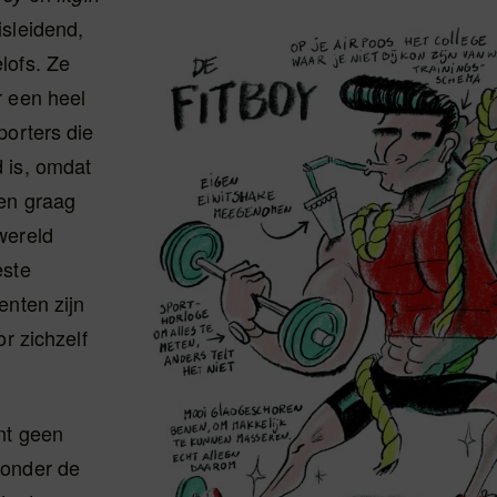
isleidend,
lofs. Ze
r een heel
porters die
 is, omdat
en graag
wereld
este
enten zijn
or zichzelf
nt geen
 onder de