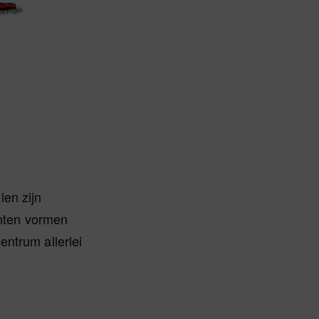
len zijn
enten vormen
entrum allerlei