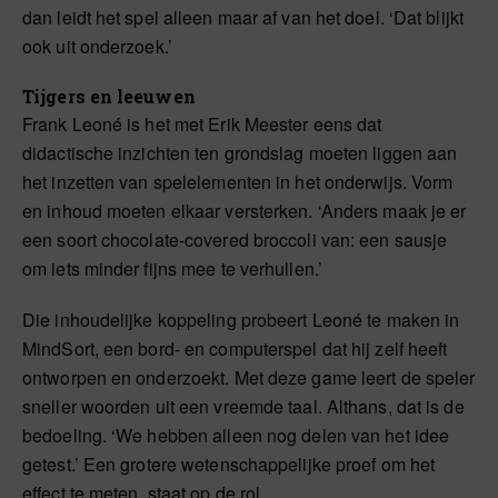
dan leidt het spel alleen maar af van het doel. ‘Dat blijkt
ook uit onderzoek.’
Tijgers en leeuwen
Frank Leoné is het met Erik Meester eens dat
didactische inzichten ten grondslag moeten liggen aan
het inzetten van spelelementen in het onderwijs. Vorm
en inhoud moeten elkaar versterken. ‘Anders maak je er
een soort chocolate-covered broccoli van: een sausje
om iets minder fijns mee te verhullen.’
Die inhoudelijke koppeling probeert Leoné te maken in
MindSort, een bord- en computerspel dat hij zelf heeft
ontworpen en onderzoekt. Met deze game leert de speler
sneller woorden uit een vreemde taal. Althans, dat is de
bedoeling. ‘We hebben alleen nog delen van het idee
getest.’ Een grotere wetenschappelijke proef om het
effect te meten, staat op de rol.