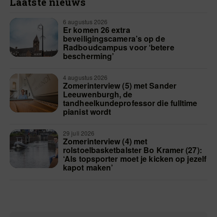
Laatste nieuws
6 augustus 2026
Er komen 26 extra
beveiligingscamera’s op de
Radboudcampus voor ‘betere
bescherming’
4 augustus 2026
Zomerinterview (5) met Sander
Leeuwenburgh, de
tandheelkundeprofessor die fulltime
pianist wordt
29 juli 2026
Zomerinterview (4) met
rolstoelbasketbalster Bo Kramer (27):
‘Als topsporter moet je kicken op jezelf
kapot maken’