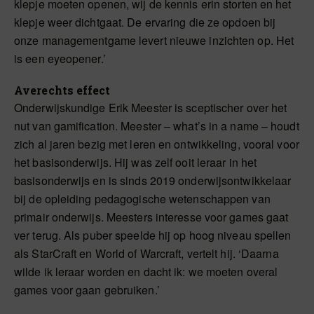
klepje moeten openen, wij de kennis erin storten en het
klepje weer dichtgaat. De ervaring die ze opdoen bij
onze managementgame levert nieuwe inzichten op. Het
is een eyeopener.’
Averechts effect
Onderwijskundige Erik Meester is sceptischer over het
nut van gamification. Meester – what’s in a name – houdt
zich al jaren bezig met leren en ontwikkeling, vooral voor
het basisonderwijs. Hij was zelf ooit leraar in het
basisonderwijs en is sinds 2019 onderwijsontwikkelaar
bij de opleiding pedagogische wetenschappen van
primair onderwijs. Meesters interesse voor games gaat
ver terug. Als puber speelde hij op hoog niveau spellen
als StarCraft en World of Warcraft, vertelt hij. ‘Daarna
wilde ik leraar worden en dacht ik: we moeten overal
games voor gaan gebruiken.’