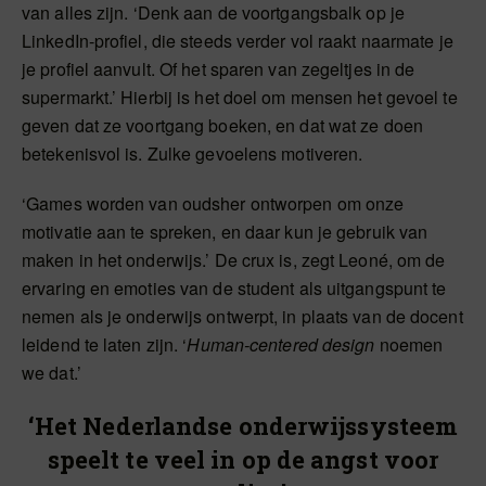
van alles zijn. ‘Denk aan de voortgangsbalk op je
LinkedIn-profiel, die steeds verder vol raakt naarmate je
je profiel aanvult. Of het sparen van zegeltjes in de
supermarkt.’ Hierbij is het doel om mensen het gevoel te
geven dat ze voortgang boeken, en dat wat ze doen
betekenisvol is. Zulke gevoelens motiveren.
‘Games worden van oudsher ontworpen om onze
motivatie aan te spreken, en daar kun je gebruik van
maken in het onderwijs.’ De crux is, zegt Leoné, om de
ervaring en emoties van de student als uitgangspunt te
nemen als je onderwijs ontwerpt, in plaats van de docent
leidend te laten zijn. ‘
Human-centered design
noemen
we dat.’
‘Het Nederlandse onderwijssysteem
speelt te veel in op de angst voor