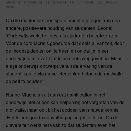
Studenten artificial intelligence werken aan hun robots. Foto: Dick van
Aalst
Op die manier kan een spelelement bijdragen aan een
andere, positievere houding van studenten. Leoné:
‘Onderwijs werkt het best als studenten betrokken zijn.
Vóór de coronacrisis gebeurde dat deels al vanzelf, door
de medestudenten om je heen en omdat je in een
onderwijsruimte zat. Dat is nu deels weggevallen. Maar
als je onderwijs ontwerpt vanuit de ervaring van de
student, kan je via game-elementen helpen de motivatie
op peil te houden.’
Nanne Migchels vult aan dat gamification in het
onderwijs niet alleen kan helpen bij het vergroten van de
motivatie, maar ook bij het opdoen van nieuwe kennis.
‘Het is een goede aanvulling op cognitief leren. Op de
universiteit werkt het vaak zo dat studenten even het