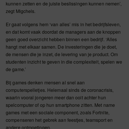
kunnen zetten en de juiste beslissingen kunnen nemen’,
zegt Migchels.
Er gaat volgens hem ‘van alles’ mis in het bedrijfsleven,
en dat komt vaak doordat de managers aan de knoppen
geen goed overzicht hebben binnen een bedrijf. ‘Alles
hangt met elkaar samen. De investeringen die je doet,
de mensen die je inzet, de levering van je product. Om
studenten inzicht te geven in die complexiteit, spelen we
de game.’
Bij games denken mensen al snel aan
computerspelletjes. Helemaal sinds de coronacrisis,
waarin vooral jongeren meer dan ooit achter hun
spelcomputer of op hun smartphone zitten. Met name
games met een sociale component, zoals Fortnite,
compenseren het gebrek aan feestjes, teamsport en
andere ontmoetingen.