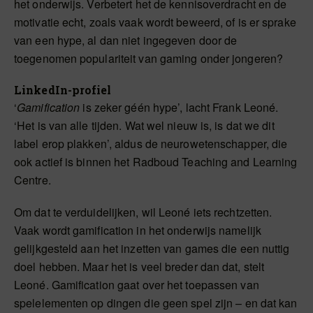
het onderwijs. Verbetert het de kennisoverdracht en de
motivatie echt, zoals vaak wordt beweerd, of is er sprake
van een hype, al dan niet ingegeven door de
toegenomen populariteit van gaming onder jongeren?
LinkedIn-profiel
‘
Gamification
is zeker géén hype’, lacht Frank Leoné.
‘Het is van alle tijden. Wat wel nieuw is, is dat we dit
label erop plakken’, aldus de neurowetenschapper, die
ook actief is binnen het Radboud Teaching and Learning
Centre.
Om dat te verduidelijken, wil Leoné iets rechtzetten.
Vaak wordt gamification in het onderwijs namelijk
gelijkgesteld aan het inzetten van games die een nuttig
doel hebben. Maar het is veel breder dan dat, stelt
Leoné. Gamification gaat over het toepassen van
spelelementen op dingen die geen spel zijn – en dat kan