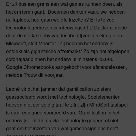
Er zit dus een grens aan wat games kunnen doen, als
het om leren gaat. ‘Docenten denken vaak: we hebben
nu laptops, hoe gaan we die inzetten? Er is te veel
technologiegedreven vernieuwingsdrift.’ Dat komt mede
door de sterke lobby van techbedrijven als Google en
Microsoft, stelt Meester. ‘Zij hebben het onderwijs
ontdekt als gigantische afzetmarkt.’ Zo zijn het afgelopen
coronajaar binnen het onderwijs minstens 45.000
Google Chromebooks aangekocht voor afstandslessen,
meldde Trouw dit voorjaar.
Leoné vindt het jammer dat gamification zo sterk
geassocieerd wordt met technologie. Spelelementen
hoeven niet per se digitaal te zijn, zijn MindSort-taalspel
is daar een goed voorbeeld van. ‘Gamification in het
onderwijs – of dat nu via technologie gebeurt of niet –
gaat om het inzetten van wat gamedesign ons heeft