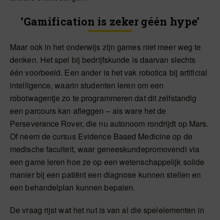
‘Gamification is zeker géén hype’
Maar ook in het onderwijs zijn games niet meer weg te
denken. Het spel bij bedrijfskunde is daarvan slechts
één voorbeeld. Een ander is het vak robotica bij artificial
intelligence, waarin studenten leren om een
robotwagentje zo te programmeren dat dit zelfstandig
een parcours kan afleggen – als ware het de
Perseverance Rover, die nu autonoom rondrijdt op Mars.
Of neem de cursus Evidence Based Medicine op de
medische faculteit, waar geneeskundepromovendi via
een game leren hoe ze op een wetenschappelijk solide
manier bij een patiënt een diagnose kunnen stellen en
een behandelplan kunnen bepalen.
De vraag rijst wat het nut is van al die spelelementen in