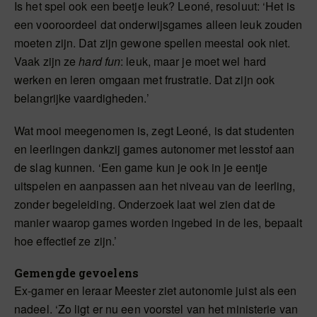
Is het spel ook een beetje leuk? Leoné, resoluut: ‘Het is
een vooroordeel dat onderwijsgames alleen leuk zouden
moeten zijn. Dat zijn gewone spellen meestal ook niet.
Vaak zijn ze
hard fun
: leuk, maar je moet wel hard
werken en leren omgaan met frustratie. Dat zijn ook
belangrijke vaardigheden.’
Wat mooi meegenomen is, zegt Leoné, is dat studenten
en leerlingen dankzij games autonomer met lesstof aan
de slag kunnen. ‘Een game kun je ook in je eentje
uitspelen en aanpassen aan het niveau van de leerling,
zonder begeleiding. Onderzoek laat wel zien dat de
manier waarop games worden ingebed in de les, bepaalt
hoe effectief ze zijn.’
Gemengde gevoelens
Ex-gamer en leraar Meester ziet autonomie juist als een
nadeel. ‘Zo ligt er nu een voorstel van het ministerie van