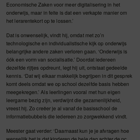
Economische Zaken voor meer digitalisering in het
onderwijs, maar in feite is dat een verkapte manier om
het lerarentekort op te lossen.’
Dat is onwenselijk, vindt hij, omdat met zo’n
technologische en individualistische kijk op onderwijs
belangrijke andere zaken verloren gaan. ‘Onderwijs is
óók een vorm van socialisatie.’ Doordat iedereen
dezelfde rijtjes opdreunt, legt hij uit, ontstaat gedeelde
kennis. ‘Dat wij elkaar makkelijk begrijpen in dit gesprek
komt deels omdat we op school dezelfde basis hebben
meegekregen.’ Als leerlingen vooral met hun eigen
leergame bezig zijn, verdwijnt die gezamenlijkheid,
vreest hij. Zo creëer je al vanaf de basisschool de
informatiebubbels die iedereen zo zorgwekkend vindt.
Meester gaat verder: ‘Daarnaast kun je je afvragen hoe
wenselijk het is dat kinderen de hele dag achter de pc