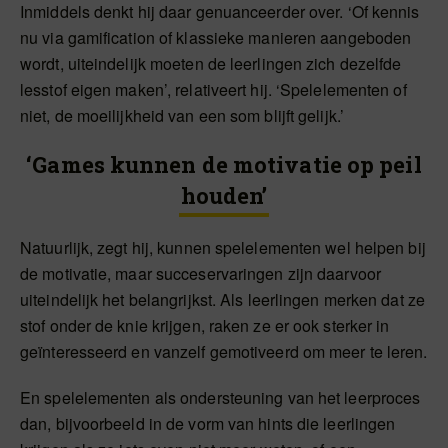
Inmiddels denkt hij daar genuanceerder over. ‘Of kennis
nu via gamification of klassieke manieren aangeboden
wordt, uiteindelijk moeten de leerlingen zich dezelfde
lesstof eigen maken’, relativeert hij. ‘Spelelementen of
niet, de moeilijkheid van een som blijft gelijk.’
‘Games kunnen de motivatie op peil
houden’
Natuurlijk, zegt hij, kunnen spelelementen wel helpen bij
de motivatie, maar succeservaringen zijn daarvoor
uiteindelijk het belangrijkst. Als leerlingen merken dat ze
stof onder de knie krijgen, raken ze er ook sterker in
geïnteresseerd en vanzelf gemotiveerd om meer te leren.
En spelelementen als ondersteuning van het leerproces
dan, bijvoorbeeld in de vorm van hints die leerlingen