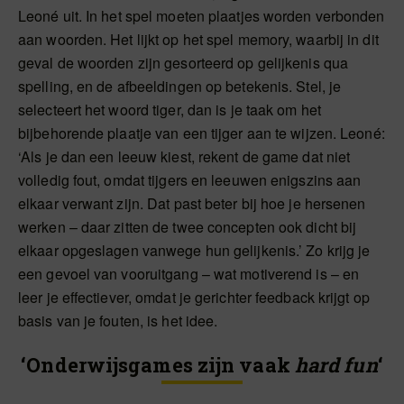
Leoné uit. In het spel moeten plaatjes worden verbonden
aan woorden. Het lijkt op het spel memory, waarbij in dit
geval de woorden zijn gesorteerd op gelijkenis qua
spelling, en de afbeeldingen op betekenis. Stel, je
selecteert het woord tiger, dan is je taak om het
bijbehorende plaatje van een tijger aan te wijzen. Leoné:
‘Als je dan een leeuw kiest, rekent de game dat niet
volledig fout, omdat tijgers en leeuwen enigszins aan
elkaar verwant zijn. Dat past beter bij hoe je hersenen
werken – daar zitten de twee concepten ook dicht bij
elkaar opgeslagen vanwege hun gelijkenis.’ Zo krijg je
een gevoel van vooruitgang – wat motiverend is – en
leer je effectiever, omdat je gerichter feedback krijgt op
basis van je fouten, is het idee.
‘Onderwijsgames zijn vaak
hard fun
‘