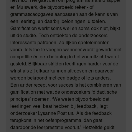
en Muiswerk, die bijvoorbeeld reken- of
grammaticaopgaves aanpassen aan de kennis van
een leerling, en daarbij ‘beloningen’ uitdelen.
Gamification werkt soms wel en soms ook niet, blijkt
uit de studie. Toch ontdekten de onderzoekers
interessante patronen. Zo lijken spelelementen
vooral iets toe te voegen wanneer wordt gewerkt met
competitie én een beloning in het vooruitzicht wordt
gesteld. Blijkbaar strijden leerlingen harder voor de
winst als zij elkaar kunnen aftroeven en daarvoor
worden bekroond met een badge of iets anders.
Een ander recept voor succes is het combineren van
gamification met wat de onderzoekers ‘didactische
principes’ noemen. ‘We weten bijvoorbeeld dat
leerlingen veel baat hebben bij feedback’, legt
onderzoeker Lysanne Post uit. ‘Als die feedback
terugkomt in het oefenprogramma, dan gaat
daardoor de leerprestatie vooruit.’ Hetzelfde geldt