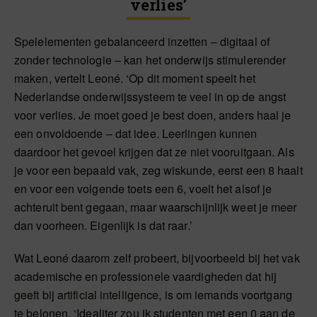
verlies’
Spelelementen gebalanceerd inzetten – digitaal of
zonder technologie – kan het onderwijs stimulerender
maken, vertelt Leoné. ‘Op dit moment speelt het
Nederlandse onderwijssysteem te veel in op de angst
voor verlies. Je moet goed je best doen, anders haal je
een onvoldoende – dat idee. Leerlingen kunnen
daardoor het gevoel krijgen dat ze niet vooruitgaan. Als
je voor een bepaald vak, zeg wiskunde, eerst een 8 haalt
en voor een volgende toets een 6, voelt het alsof je
achteruit bent gegaan, maar waarschijnlijk weet je meer
dan voorheen. Eigenlijk is dat raar.’
Wat Leoné daarom zelf probeert, bijvoorbeeld bij het vak
academische en professionele vaardigheden dat hij
geeft bij artificial intelligence, is om iemands voortgang
te belonen. ‘Idealiter zou ik studenten met een 0 aan de