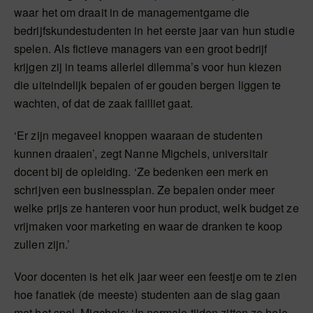
waar het om draait in de managementgame die
bedrijfskundestudenten in het eerste jaar van hun studie
spelen. Als fictieve managers van een groot bedrijf
krijgen zij in teams allerlei dilemma’s voor hun kiezen
die uiteindelijk bepalen of er gouden bergen liggen te
wachten, of dat de zaak failliet gaat.
‘Er zijn megaveel knoppen waaraan de studenten
kunnen draaien’, zegt Nanne Migchels, universitair
docent bij de opleiding. ‘Ze bedenken een merk en
schrijven een businessplan. Ze bepalen onder meer
welke prijs ze hanteren voor hun product, welk budget ze
vrijmaken voor marketing en waar de dranken te koop
zullen zijn.’
Voor docenten is het elk jaar weer een feestje om te zien
hoe fanatiek (de meeste) studenten aan de slag gaan
met het spel. Migchels: ‘In normale tijden zitten ze hele