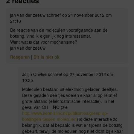
2 reacties
jan van der zeeuw schreef op 24 november 2012 om
21:10
De reactie van de moleculen voorafgaande aan de
botsing, vind ik eigenlijk nog interessanter.
Want wat is dat voor mechanisme?
jan van der zeeuw
Reageren
|
Dit is niet ok
Jolijn Onvlee schreef op 27 november 2012 om
10:25
Moleculen bestaan uit elektrisch geladen deeltjes.
Deze geladen deeltjes voelen elkaar al op relatief
grote afstand (elektrostatische interactie). In het
geval van OH – NO (zie
http://www.kennislink.nl/publicaties/greep-op-
botsingen-tussen-moleculen
) is deze interactie zo
belangrijk, dat al bepaald is wat er tijdens de botsing
gebeurt, terwijl de moleculen nog niet dicht bij elkaar