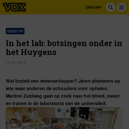
ENGLISH
WEEKTIP
In het lab: botsingen onder in
het Huygens
16 okt 2012
Wat bezielt een wetenschapper? Jaren ploeteren op
iets waar anderen de schouders voor ophalen.
Martine Zuidweg gaat op zoek naar het bloed, zweet
en tranen in de laboratoria van de universiteit.