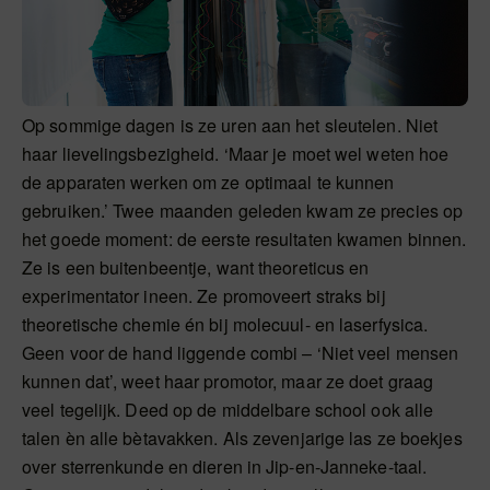
Op sommige dagen is ze uren aan het sleutelen. Niet
haar lievelingsbezigheid. ‘Maar je moet wel weten hoe
de apparaten werken om ze optimaal te kunnen
gebruiken.’ Twee maanden geleden kwam ze precies op
het goede moment: de eerste resultaten kwamen binnen.
Ze is een buitenbeentje, want theoreticus en
experimentator ineen. Ze promoveert straks bij
theoretische chemie én bij molecuul- en laserfysica.
Geen voor de hand liggende combi – ‘Niet veel mensen
kunnen dat’, weet haar promotor, maar ze doet graag
veel tegelijk. Deed op de middelbare school ook alle
talen èn alle bètavakken. Als zevenjarige las ze boekjes
over sterrenkunde en dieren in Jip-en-Janneke-taal.