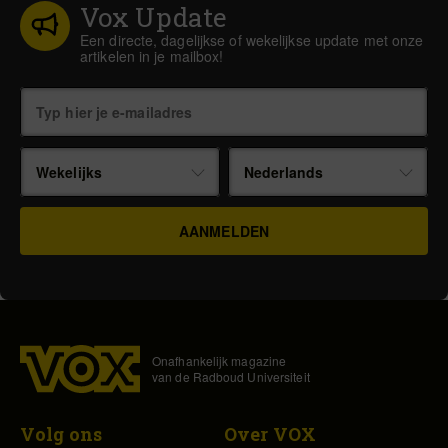
Vox Update
Een directe, dagelijkse of wekelijkse update met onze
artikelen in je mailbox!
Wekelijks
Nederlands
Onafhankelijk magazine
van de Radboud Universiteit
Volg ons
Over VOX