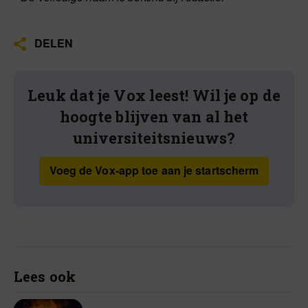
DELEN
Leuk dat je Vox leest! Wil je op de
hoogte blijven van al het
universiteitsnieuws?
Voeg de Vox-app toe aan je startscherm
Lees ook