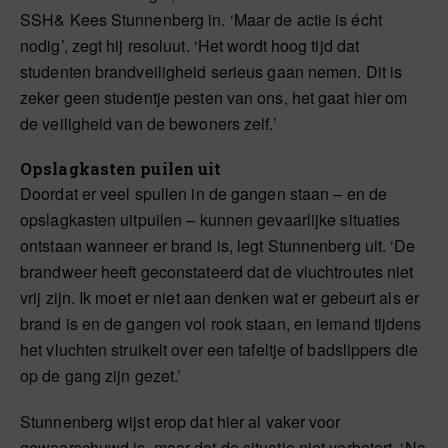
SSH& Kees Stunnenberg in. ‘Maar de actie is écht
nodig’, zegt hij resoluut. ‘Het wordt hoog tijd dat
studenten brandveiligheid serieus gaan nemen. Dit is
zeker geen studentje pesten van ons, het gaat hier om
de veiligheid van de bewoners zelf.’
Opslagkasten puilen uit
Doordat er veel spullen in de gangen staan – en de
opslagkasten uitpuilen – kunnen gevaarlijke situaties
ontstaan wanneer er brand is, legt Stunnenberg uit. ‘De
brandweer heeft geconstateerd dat de vluchtroutes niet
vrij zijn. Ik moet er niet aan denken wat er gebeurt als er
brand is en de gangen vol rook staan, en iemand tijdens
het vluchten struikelt over een tafeltje of badslippers die
op de gang zijn gezet.’
Stunnenberg wijst erop dat hier al vaker voor
gewaarschuwd is, maar dat de situatie niet verbetert. ‘Na