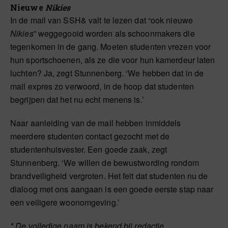
Nieuwe
Nikies
In de mail van SSH& valt te lezen dat “ook nieuwe
Nikies
” weggegooid worden als schoonmakers die
tegenkomen in de gang. Moeten studenten vrezen voor
hun sportschoenen, als ze die voor hun kamerdeur laten
luchten? Ja, zegt Stunnenberg. ‘We hebben dat in de
mail expres zo verwoord, in de hoop dat studenten
begrijpen dat het nu echt menens is.’
Naar aanleiding van de mail hebben inmiddels
meerdere studenten contact gezocht met de
studentenhuisvester. Een goede zaak, zegt
Stunnenberg. ‘We willen de bewustwording rondom
brandveiligheid vergroten. Het feit dat studenten nu de
dialoog met ons aangaan is een goede eerste stap naar
een veiligere woonomgeving.’
* De volledige naam is bekend bij redactie.