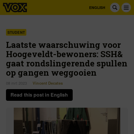
ENGLISH
STUDENT
Laatste waarschuwing voor
Hoogeveldt-bewoners: SSH&
gaat rondslingerende spullen
op gangen weggooien
08 mrt 2023
Vincent Decates
Read this post in English