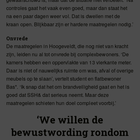
controles gaat het vaak even goed, maar dan staat het
na een paar dagen weer vol. Dat is dweilen met de
kraan open. Blijkbaar zijn er hardere maatregelen nodig.’
Onvrede
De maatregelen in Hoogeveldt, die nog niet van kracht
zijn, leiden nu al tot onvrede bij complexbewoners. ‘De
kamers hebben een oppervlakte van 13 vierkante meter.
Daar is niet of nauwelijks ruimte om was, afval of overige
meubels op te slaan’, vertelt student en flatbewoner
Bas*. ‘Ik snap dat het om brandveiligheid gaat en het is
goed dat SSH& dat serieus neemt. Maar deze
maatregelen schieten hun doel compleet voorbij.’
‘We willen de
bewustwording rondom