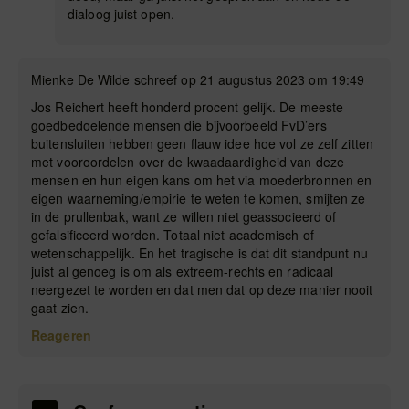
dialoog juist open.
Mienke De Wilde schreef op 21 augustus 2023 om 19:49
Jos Reichert heeft honderd procent gelijk. De meeste
goedbedoelende mensen die bijvoorbeeld FvD’ers
buitensluiten hebben geen flauw idee hoe vol ze zelf zitten
met vooroordelen over de kwaadaardigheid van deze
mensen en hun eigen kans om het via moederbronnen en
eigen waarneming/empirie te weten te komen, smijten ze
in de prullenbak, want ze willen niet geassocieerd of
gefalsificeerd worden. Totaal niet academisch of
wetenschappelijk. En het tragische is dat dit standpunt nu
juist al genoeg is om als extreem-rechts en radicaal
neergezet te worden en dat men dat op deze manier nooit
gaat zien.
Reageren