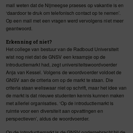
mail weten dat de Nijmeegse praeses op vakantie is en
‘daardoor te druk om telefonisch contact op te nemen’.
Op een mail met een vragen werd vervolgens niet meer
geantwoord.
Erkenning of niet?
Het college van bestuur van de Radboud Universiteit
wist nog niet dat de GNSV een kraampje op de
introductiemarkt had, zegt universiteitswoordvoerder
Anja van Kessel. Volgens de woordvoerder voldoet de
GNSV aan de criteria om op de markt te staan. Die
criteria staan weliswaar niet op schrift, maar het idee van
de markt is dat nieuwe studenten kennis kunnen maken
met allerlei organisaties. ‘Op de introductiemarkt is
ruimte voor een diversiteit aan opvattingen en
perspectieven’, aldus de woordvoerder.
Op de introductiemarkt is de GNSV ondergebracht bij de