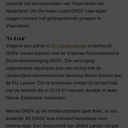
namelijk het samensmelten van Vlaanderen met
Nederland. Om die reden zoekt GNSV naar eigen
zeggen contact met gelijkgestemde groepen in
Vlaanderen.
‘Te druk’
Volgens een artikel in
De Gelderlander
onderhoudt
GNSV nauwe banden met de Vlaamse Nationalistische
Studentenvereniging (NSV). Die vereniging
organiseerde afgelopen jaar een lezing met de
Oostenrijkse extreemrechtse ideoloog Martin Sellner aan
de KU Leuven. Die is omstreden omdat hij contact had
met de terrorist die in 2019 51 mensen doodde in twee
Nieuw-Zeelandse moskeeën.
Wat de GNSV op de introductiemarkt gaat doen, is niet
duidelijk. Bij GNSV was niemand bereikbaar voor
commentaar. Een bestuurslid van GNSV Leiden liet per