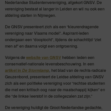
Nederlandse Studentenvereniging, afgekort GNSV. De
vereniging bestaat al langer in Leiden en wil nu ook een
afdeling starten in Nijmegen.
De GNSV presenteert zich als een “kleurendragende
vereniging naar Vlaams model”. Aspirant-leden
ondergaan een “dooptocht”, tijdens de schachttijd “ziet
men af” en daarna volgt een ontgroening.
Volgens de
website van GNSV
hebben leden een
conservatief-nationale levensbeschouwing. In een
artikel in
De Stormlamp
, het blad van de rechts-radicale
Geuzenbond, presenteert de Leidse afdeling van GNSV
zich als een politieke vereniging voor “rechtse studenten
die met een kritisch oog naar de maatschappij kijken” en
die “de linkse leerstof in de collegezalen zat zijn.”
De vereniging huldigt de Groot-Nederlandse gedachte,