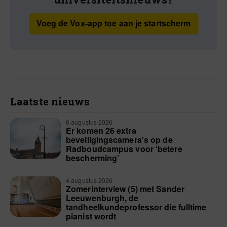
Voeg de Vox-app toe aan je startscherm
Laatste nieuws
6 augustus 2026
Er komen 26 extra
beveiligingscamera’s op de
Radboudcampus voor ‘betere
bescherming’
4 augustus 2026
Zomerinterview (5) met Sander
Leeuwenburgh, de
tandheelkundeprofessor die fulltime
pianist wordt