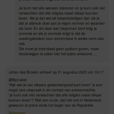
Je kunt niet alle wensen tolereren en je kunt ook niet
verwachten dat alle religies naast elkaar kunnen
leven. Als je dat wel wil bewerkstelligen dan zie je
dat je afbreuk doet aan je eigen normen en waarden
als land. En als daar aan begonnen bent krijg je
onvrede en als je onvrede krijgt is dat de
voedingsbodem voor extremisme in welke vorm dan
ook.
Die moet je inderdaad geen podium geven, maar
doodzwijgen is zeker niet het juiste antwoord….
Johan des Broeke schreef op 21 augustus 2023 om 16:17
@Barzabel
“Kijk wat je van elkaars gedachtengoed kunt leren” is een
nogal rare uitspraak in de context van extreemrechts.
“je kunt ook niet verwachten dat alle religies naast elkaar
kunnen leven”? Wat een onzin, dat lukt ons in Nederland
gewooon al prima sinds het begin van de Republiek.
Reageren