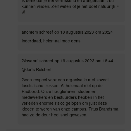
Ik denk dat je het verfrissend en aangenaam zou
kunnen vinden. Zelf weten of je het doet natuurlijk ‍♀️
✌️
anoniem schreef op 18 augustus 2023 om 20:24
Inderdaad, helemaal mee eens
Giovanni schreef op 19 augustus 2023 om 18:44
@Joris Reichert
Geen respect voor een organisatie met zoveel
fascistische trekken. Al helemaal niet op de
Radboud. Onze hoogleraren, studenten,
medewerkers en bestuurders hebben in het
verleden enorme risico gelopen om juist deze
ideeën te weren van onze campus. Titus Brandsma
had ze de deur heel snel gewezen.