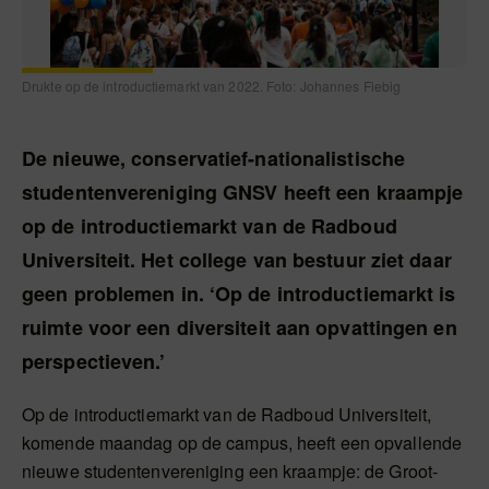
Drukte op de introductiemarkt van 2022. Foto: Johannes Fiebig
De nieuwe, conservatief-nationalistische
studentenvereniging GNSV heeft een kraampje
op de introductiemarkt van de Radboud
Universiteit. Het college van bestuur ziet daar
geen problemen in. ‘Op de introductiemarkt is
ruimte voor een diversiteit aan opvattingen en
perspectieven.’
Op de introductiemarkt van de Radboud Universiteit,
komende maandag op de campus, heeft een opvallende
nieuwe studentenvereniging een kraampje: de Groot-