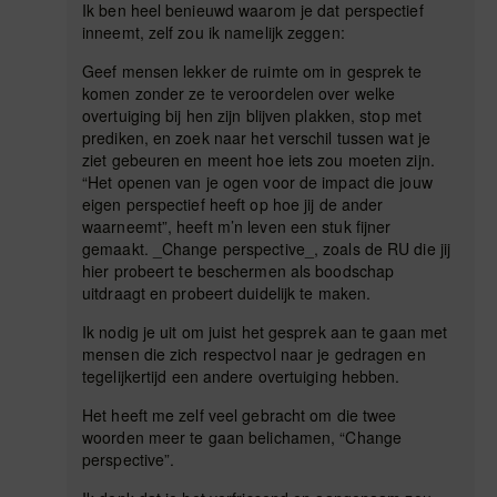
Ik ben heel benieuwd waarom je dat perspectief
inneemt, zelf zou ik namelijk zeggen:
Geef mensen lekker de ruimte om in gesprek te
komen zonder ze te veroordelen over welke
overtuiging bij hen zijn blijven plakken, stop met
prediken, en zoek naar het verschil tussen wat je
ziet gebeuren en meent hoe iets zou moeten zijn.
“Het openen van je ogen voor de impact die jouw
eigen perspectief heeft op hoe jij de ander
waarneemt”, heeft m’n leven een stuk fijner
gemaakt. _Change perspective_, zoals de RU die jij
hier probeert te beschermen als boodschap
uitdraagt en probeert duidelijk te maken.
Ik nodig je uit om juist het gesprek aan te gaan met
mensen die zich respectvol naar je gedragen en
tegelijkertijd een andere overtuiging hebben.
Het heeft me zelf veel gebracht om die twee
woorden meer te gaan belichamen, “Change
perspective”.