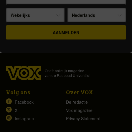
Wekelijks
Nederlands
Onafhankelijk magazine
van de Radboud Universiteit
Volg ons
Over VOX
Facebook
De redactie
X
Vox magazine
Instagram
Privacy Statement