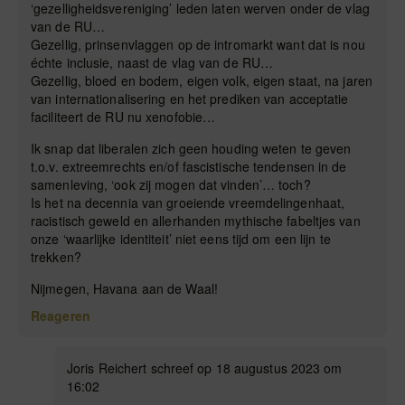
‘gezelligheidsvereniging’ leden laten werven onder de vlag
van de RU…
Gezellig, prinsenvlaggen op de intromarkt want dat is nou
échte inclusie, naast de vlag van de RU…
Gezellig, bloed en bodem, eigen volk, eigen staat, na jaren
van internationalisering en het prediken van acceptatie
faciliteert de RU nu xenofobie…
Ik snap dat liberalen zich geen houding weten te geven
t.o.v. extreemrechts en/of fascistische tendensen in de
samenleving, ‘ook zij mogen dat vinden’… toch?
Is het na decennia van groeiende vreemdelingenhaat,
racistisch geweld en allerhanden mythische fabeltjes van
onze ‘waarlijke identiteit’ niet eens tijd om een lijn te
trekken?
Nijmegen, Havana aan de Waal!
Reageren
Joris Reichert schreef op 18 augustus 2023 om
16:02