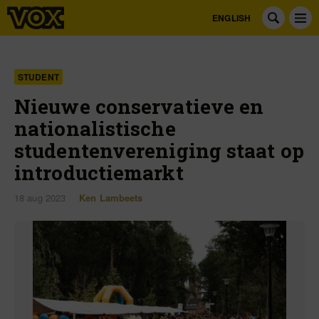
ENGLISH
STUDENT
Nieuwe conservatieve en
nationalistische
studentenvereniging staat op
introductiemarkt
18 aug 2023
Ken Lambeets