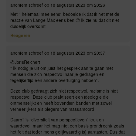
anoniem schreef op 18 augustus 2023 om 20:26
Met ” helemaal mee eens” bedoelde ik dat ik het met de
reactie van Lange Max eens ben 🙂 Ik zie nu dat dit niet
duidelijk overkomt
Reageren
anoniem schreef op 18 augustus 2023 om 20:37
@JorisReichert
” Ik nodig je uit om juist het gesprek aan te gaan met
mensen die zich respectvol naar je gedragen en
tegelijkertijd een andere overtuiging hebben”.
Deze club gedraagt zich niet respectvol, racisme is niet
respectvol. Deze club praktiseert een ideologie die
ontmenselijkt en heeft bovendien banden met zowel
verheerlijkers als plegers van massamoord
Daarbij is “diversiteit van perspectieven” leuk en
waardevol, maar het mag niet een basis grondrecht( zoals
het feit dat ieder mens gelijkwaardig is) aantasten. Dus dat