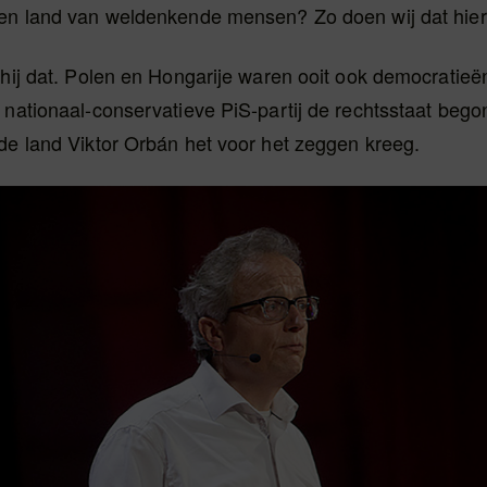
een land van weldenkende mensen? Zo doen wij dat hier 
 hij dat. Polen en Hongarije waren ooit ook democratieën,
 nationaal-conservatieve PiS-partij de rechtsstaat begon 
de land Viktor Orbán het voor het zeggen kreeg.