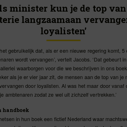
ls minister kun je de top van
terie langzaamaan vervange
loyalisten’
 het gebruikelijk dat, als er een nieuwe regering komt, 5
naren wordt vervangen’, vertelt Jacobs. ‘Dat gebeurt i
n allerlei waarborgen voor die we beschrijven in ons boek
eker als je er vier jaar zit, de mensen aan de top van je 
ervangen door loyalisten. Al was het maar door vanaf 
e ambtenaren zodat ze wel uit zichzelf vertrekken.’
h handboek
hetsen in hun boek een fictief Nederland waar machtswe