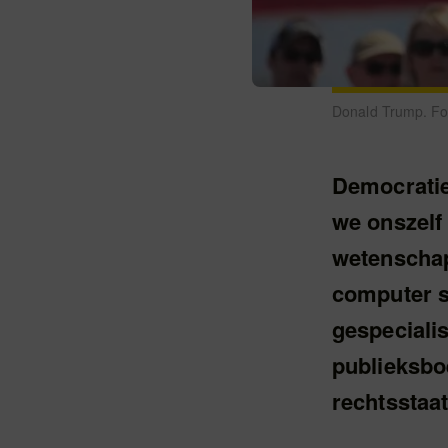
Donald Trump. F
Democratie
we onszelf
wetenschap
computer se
gespecialis
publieksbo
rechtsstaat