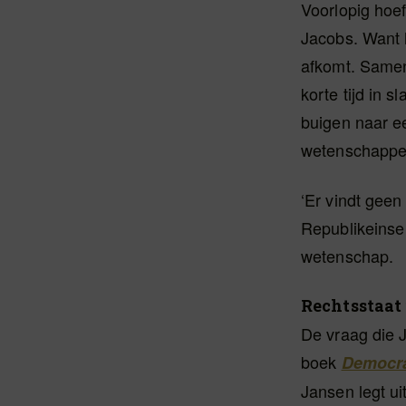
Voorlopig hoef
Jacobs. Want h
afkomt. Samen
korte tijd in 
buigen naar ee
wetenschappe
‘Er vindt geen
Republikeinse 
wetenschap.
Rechtsstaat
De vraag die 
boek
Democra
Jansen legt uit