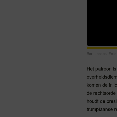
Bart Jacobs. Foto:
Het patroon is
overheidsdiens
komen de inlic
de rechtsorde
houdt de presi
trumpiaanse re