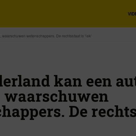
VID
 waarschuwen wetenschappers. De rechtsstaat is ‘lek’
erland kan een aut
, waarschuwen
happers. De rechts