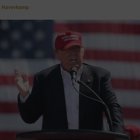
e Haverkamp