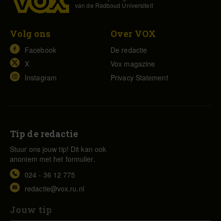
van de Radboud Universiteit
Volg ons
Over VOX
Facebook
De redactie
X
Vox magazine
Instagram
Privacy Statement
Tip de redactie
Stuur ons jouw tip! Dit kan ook
anoniem met het formulier.
024 - 36 12 775
redactie@vox.ru.nl
Jouw tip