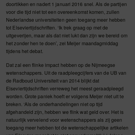
doortikken en nadert 1 januari 2016 snel. Als de partijen
voor die tijd niet tot een overeenkomst komen, zullen
Nederlandse universiteiten geen toegang meer hebben
tot Elseviertijdschriften. ‘Ik trek graag op met de
uitgeverijen, maar als dat niet lukt dan zijn we bereid om
het zonder hen te doen’, zei Meijer maandagmiddag
tijdens het debat.
Dat zal een flinke impact hebben op de Nijmeegse
wetenschappers. Uit de raadpleegcijfers van de UB van
de Radboud Universiteit van 2014 blijkt dat
Elseviertijdschriften verreweg het meest geraadpleegd
worden. Grote paniek hoeft er volgens Meijer niet uit te
breken. ‘Als de onderhandelingen niet op tijd
afgehandeld zijn, hebben we flink wat geld over. Het is
natuurlijk vervelend voor wetenschappers als zij geen
toegang meer hebben tot de wetenschappelijke artikelen