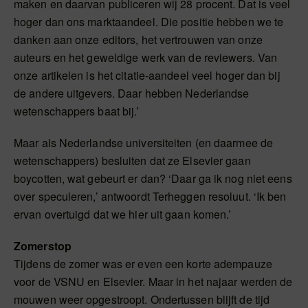
maken en daarvan publiceren wij 28 procent. Dat is veel
hoger dan ons marktaandeel. Die positie hebben we te
danken aan onze editors, het vertrouwen van onze
auteurs en het geweldige werk van de reviewers. Van
onze artikelen is het citatie-aandeel veel hoger dan bij
de andere uitgevers. Daar hebben Nederlandse
wetenschappers baat bij.’
Maar als Nederlandse universiteiten (en daarmee de
wetenschappers) besluiten dat ze Elsevier gaan
boycotten, wat gebeurt er dan? ‘Daar ga ik nog niet eens
over speculeren,’ antwoordt Terheggen resoluut. ‘Ik ben
ervan overtuigd dat we hier uit gaan komen.’
Zomerstop
Tijdens de zomer was er even een korte adempauze
voor de VSNU en Elsevier. Maar in het najaar werden de
mouwen weer opgestroopt. Ondertussen blijft de tijd