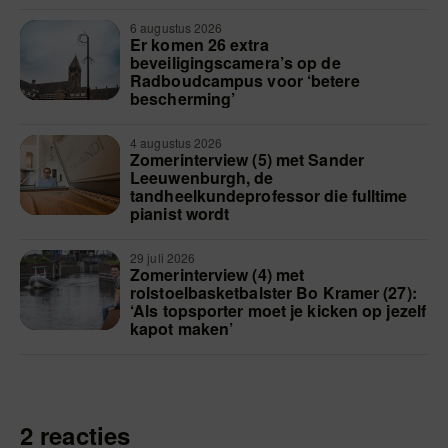
6 augustus 2026
Er komen 26 extra
beveiligingscamera’s op de
Radboudcampus voor ‘betere
bescherming’
4 augustus 2026
Zomerinterview (5) met Sander
Leeuwenburgh, de
tandheelkundeprofessor die fulltime
pianist wordt
29 juli 2026
Zomerinterview (4) met
rolstoelbasketbalster Bo Kramer (27):
‘Als topsporter moet je kicken op jezelf
kapot maken’
2 reacties