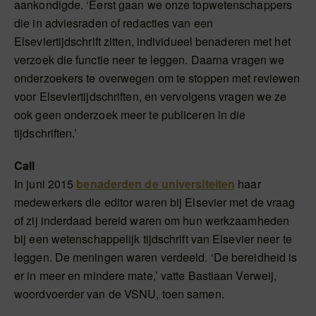
aankondigde. ‘Eerst gaan we onze topwetenschappers
die in adviesraden of redacties van een
Elseviertijdschrift zitten, individueel benaderen met het
verzoek die functie neer te leggen. Daarna vragen we
onderzoekers te overwegen om te stoppen met reviewen
voor Elseviertijdschriften, en vervolgens vragen we ze
ook geen onderzoek meer te publiceren in die
tijdschriften.’
Call
In juni 2015
benaderden de universiteiten
haar
medewerkers die editor waren bij Elsevier met de vraag
of zij inderdaad bereid waren om hun werkzaamheden
bij een wetenschappelijk tijdschrift van Elsevier neer te
leggen. De meningen waren verdeeld. ‘De bereidheid is
er in meer en mindere mate,’ vatte Bastiaan Verweij,
woordvoerder van de VSNU, toen samen.