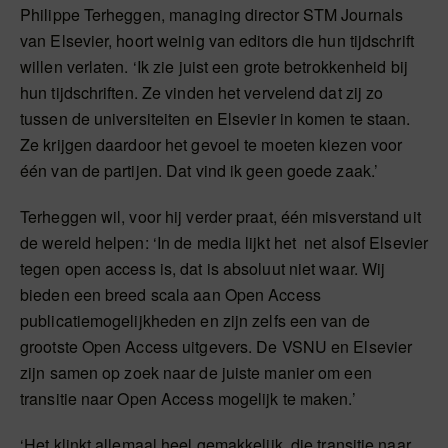
Philippe Terheggen, managing director STM Journals
van Elsevier, hoort weinig van editors die hun tijdschrift
willen verlaten. ‘Ik zie juist een grote betrokkenheid bij
hun tijdschriften. Ze vinden het vervelend dat zij zo
tussen de universiteiten en Elsevier in komen te staan.
Ze krijgen daardoor het gevoel te moeten kiezen voor
één van de partijen. Dat vind ik geen goede zaak.’
Terheggen wil, voor hij verder praat, één misverstand uit
de wereld helpen: ‘In de media lijkt het net alsof Elsevier
tegen open access is, dat is absoluut niet waar. Wij
bieden een breed scala aan Open Access
publicatiemogelijkheden en zijn zelfs een van de
grootste Open Access uitgevers. De VSNU en Elsevier
zijn samen op zoek naar de juiste manier om een
transitie naar Open Access mogelijk te maken.’
‘Het klinkt allemaal heel gemakkelijk, die transitie naar