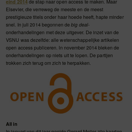
eind 2014
de stap naar open access te maken. Maar
Elsevier, die verreweg de meeste en de meest
prestigieuze titels onder haar hoede heeft, hapte minder
snel. In juli 2014 begonnen de
big deal
-
onderhandelingen met deze uitgever. De inzet van de
VSNU was dezelfde: alle wetenschappelijke artikelen
open access publiceren. In november 2014 bleken de
onderhandelingen op niets uit te lopen. De partijen
trokken zich terug om zich te herpakken.
All in
In januari van dit jaar gooide Gerard Meijer zijn kaarten