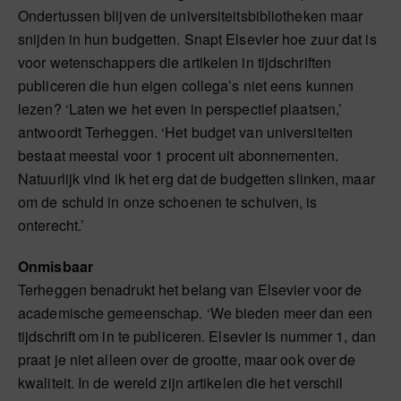
Ondertussen blijven de universiteitsbibliotheken maar
snijden in hun budgetten. Snapt Elsevier hoe zuur dat is
voor wetenschappers die artikelen in tijdschriften
publiceren die hun eigen collega’s niet eens kunnen
lezen? ‘Laten we het even in perspectief plaatsen,’
antwoordt Terheggen. ‘Het budget van universiteiten
bestaat meestal voor 1 procent uit abonnementen.
Natuurlijk vind ik het erg dat de budgetten slinken, maar
om de schuld in onze schoenen te schuiven, is
onterecht.’
Onmisbaar
Terheggen benadrukt het belang van Elsevier voor de
academische gemeenschap. ‘We bieden meer dan een
tijdschrift om in te publiceren. Elsevier is nummer 1, dan
praat je niet alleen over de grootte, maar ook over de
kwaliteit. In de wereld zijn artikelen die het verschil