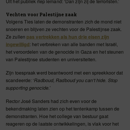
Uit het publiek riep iemand: ‘Dan zijn zíj de terroristen.’
Vechten voor Palestijne zaak
Volgens Ties laten de demonstranten zich de mond niet
snoeren en blijven ze vechten voor de Palestijnse zaak.
Ze zullen
pas vertrekken als hun drie eisen zijn
ingewilligd
: het verbreken van alle banden met Israël,
het veroordelen van de genocide in Gaza en het steunen
van Palestijnse studenten en universiteiten.
Zijn toespraak werd beantwoord met een spreekkoor dat
scandeerde: ‘
Radboud, Radboud you can’t hide. Stop
supporting genocide.
’
Rector José Sanders had zich even voor de
bekendmaking laten zien op het tentenkamp tussen de
demonstranten. Hoe het college van bestuur gaat
reageren op de laatste ontwikkelingen, is vlak voor het