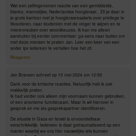
Wat een zelfingenomen reactie van een gemiddelde,
blanke, mannelijke, Nederlandse hoogleraar.. Zit je daar in
je grote kantoor met je hoogleraarssalaris over privilege te
filosoferen, naar studenten met de vinger te wijzen en te
mierenneuken over woordkeuzes. Ik kan me alleen
aansluiten bij eerder commentaar: ga eens naar buiten om
met deze mensen te praten Jan. Leer een keer van een
ander ipv iedereen te vertellen hoe het zit.
Reageren
Jan Bransen schreef op 15 mei 2024 om 12:50
Dank voor de kritische reacties. Natuurlijk heb ik ook
makkelijk praten.
Ik had verder ook alleen mijn voornaam kunnen gebruiken,
of een anonieme functienaam. Maar ik wil hierover in
gesprek en me als gesprekspartner identificeren.
De situatie in Gaza en Israël is onvoorstelbaar
verschrikkelijk. Iedereen is daar getraumatiseerd op een
manier waarbij we ons hier nauwelijks iets kunnen