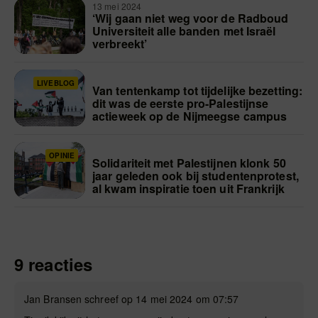
13 mei 2024
‘Wij gaan niet weg voor de Radboud
Universiteit alle banden met Israël
verbreekt’
LIVEBLOG
Van tentenkamp tot tijdelijke bezetting:
dit was de eerste pro-Palestijnse
actieweek op de Nijmeegse campus
OPINIE
Solidariteit met Palestijnen klonk 50
jaar geleden ook bij studentenprotest,
al kwam inspiratie toen uit Frankrijk
9 reacties
Jan Bransen schreef op 14 mei 2024 om 07:57