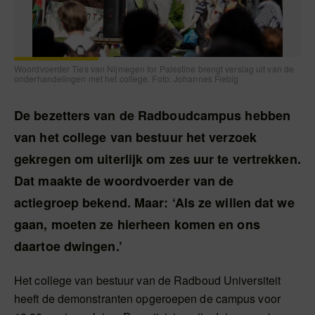
Woordvoerder Ties van Nijmegen for Palestine brengt verslag uit van de
onderhandelingen met het college. Foto: Johannes Fiebig
De bezetters van de Radboudcampus hebben
van het college van bestuur het verzoek
gekregen om uiterlijk om zes uur te vertrekken.
Dat maakte de woordvoerder van de
actiegroep bekend. Maar: ‘Als ze willen dat we
gaan, moeten ze hierheen komen en ons
daartoe dwingen.’
Het college van bestuur van de Radboud Universiteit
heeft de demonstranten opgeroepen de campus voor