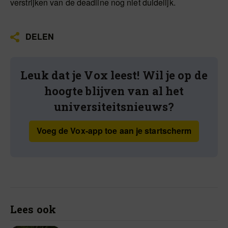
verstrijken van de deadline nog niet duidelijk.
DELEN
Leuk dat je Vox leest! Wil je op de
hoogte blijven van al het
universiteitsnieuws?
Voeg de Vox-app toe aan je startscherm
Lees ook