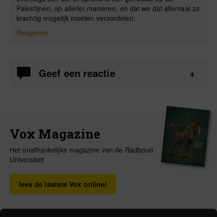
Palestijnen, op allerlei manieren, en dat we dat allemaal zo
krachtig mogelijk moeten veroordelen.
Reageren
Geef een reactie
Vox Magazine
Het onafhankelijke magazine van de Radboud
Universiteit
lees de laatste Vox online!