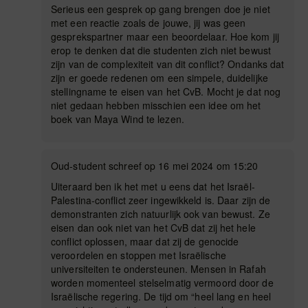
Serieus een gesprek op gang brengen doe je niet
met een reactie zoals de jouwe, jij was geen
gesprekspartner maar een beoordelaar. Hoe kom jij
erop te denken dat die studenten zich niet bewust
zijn van de complexiteit van dit conflict? Ondanks dat
zijn er goede redenen om een simpele, duidelijke
stellingname te eisen van het CvB. Mocht je dat nog
niet gedaan hebben misschien een idee om het
boek van Maya Wind te lezen.
Oud-student schreef op 16 mei 2024 om 15:20
Uiteraard ben ik het met u eens dat het Israël-
Palestina-conflict zeer ingewikkeld is. Daar zijn de
demonstranten zich natuurlijk ook van bewust. Ze
eisen dan ook niet van het CvB dat zij het hele
conflict oplossen, maar dat zij de genocide
veroordelen en stoppen met Israëlische
universiteiten te ondersteunen. Mensen in Rafah
worden momenteel stelselmatig vermoord door de
Israëlische regering. De tijd om “heel lang en heel