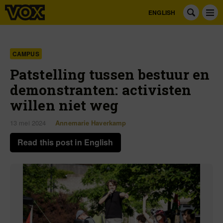
ENGLISH
CAMPUS
Patstelling tussen bestuur en
demonstranten: activisten
willen niet weg
13 mei 2024
Annemarie Haverkamp
Read this post in English