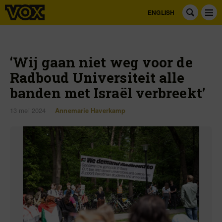
ENGLISH
‘Wij gaan niet weg voor de
Radboud Universiteit alle
banden met Israël verbreekt’
13 mei 2024
Annemarie Haverkamp