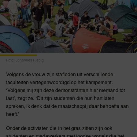
Foto: Johannes Fiebig
Volgens de vrouw zijn stafleden uit verschillende
faculteiten vertegenwoordigd op het kampement.
‘Volgens mij zijn deze demonstranten hier niemand tot
last’, zegt ze. ‘Dit zijn studenten die hun hart laten
spreken, ik denk dat de maatschappij daar behoefte aan
heeft.’
Onder de activisten die in het gras zitten zijn ook
studenten en medewerkers met joodse wortels die het