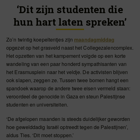
‘Dit zijn studenten die
hun hart laten spreken’
Zo’n twintig koepeltentjes zijn
maandagmiddag
opgezet op het grasveld naast het Collegezalencomplex.
Het opzetten van het kampement volgde op een korte
wandeling van een paar honderd sympathisanten van
het Erasmusplein naar het veldje. De activisten blijven
ook slapen, zeggen ze. Tussen twee bomen hangt een
spandoek waarop de andere twee eisen vermeld staan:
veroordeel de genocide in Gaza en steun Palestijnse
studenten en universiteiten.
‘De afgelopen maanden is steeds duidelijker geworden
hoe gewelddadig Israël optreedt tegen de Palestijnen’,
aldus Ties. ‘Dit moet stoppen.’