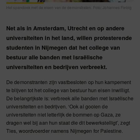
Het spandoek met de eisen van de demonstraten. Foto: Johannes Fiebig
Net als in Amsterdam, Utrecht en op andere
universiteiten in het land, willen protesterende
studenten in Nijmegen dat het college van
bestuur alle banden met Israëlische
universiteiten en bedrijven verbreekt.
De demonstranten zijn vastbesloten op hun kampement
te blijven tot het college van bestuur hun eisen inwilligt.
De belangrijkste is: verbreek alle banden met Israëlische
universiteiten en bedrijven. ‘Ook al gooien de
universiteiten niet letterlijk de bommen op Gaza, ze
dragen wel bij aan hun staat die dit bewerkstelligt’, zegt
Ties, woordvoerder namens Nijmegen for Palestine.