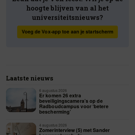
hoogte blijven van al het
universiteitsnieuws?
Voeg de Vox-app toe aan je startscherm
Laatste nieuws
6 augustus 2026
Er komen 26 extra
beveiligingscamera’s op de
Radboudcampus voor ‘betere
bescherming’
4 augustus 2026
Zomerinterview (5) met Sander