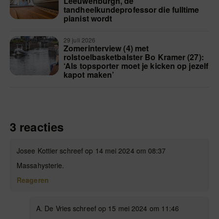
Leeuwenburgh, de
tandheelkundeprofessor die fulltime
pianist wordt
29 juli 2026
Zomerinterview (4) met
rolstoelbasketbalster Bo Kramer (27):
‘Als topsporter moet je kicken op jezelf
kapot maken’
3 reacties
Josee Kottier schreef op 14 mei 2024 om 08:37
Massahysterie.
Reageren
A. De Vries schreef op 15 mei 2024 om 11:46