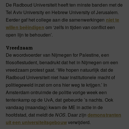
De Radboud Universiteit heeft ten minste banden met de
Tel Aviv University en Hebrew University of Jerusalem.
Eerder gaf het college aan die samenwerkingen
niet te
willen beëindigen
om ‘zelfs in tijden van conflict een
open lijn te behouden’.
Vreedzaam
De woordvoerder van Nijmegen for Palestine, een
filosofiestudent, benadrukt dat het in Nijmegen om een
vreedzaam protest gaat. ‘We hopen natuurlijk dat de
Radboud Universiteit niet haar institutionele macht of
politiegeweld inzet om ons hier weg te krijgen.’ In
Amsterdam ontruimde de politie vorige week een
tentenkamp op de UvA, dat gebeurde ’s nachts. Ook
vandaag (maandag) kwam de ME in actie in de
hoofdstad, dat meldt de
NOS
. Daar zijn
demonstranten
uit een universiteitsgebouw
verwijderd.