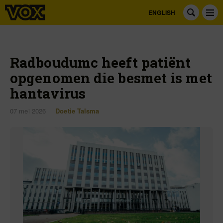
ENGLISH
Radboudumc heeft patiënt
opgenomen die besmet is met
hantavirus
07 mei 2026
Doetie Talsma