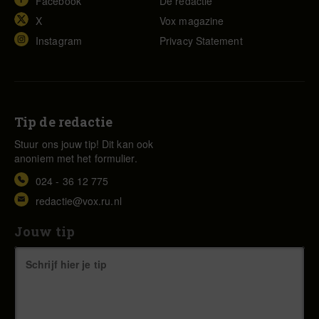
Facebook
De redactie
X
Vox magazine
Instagram
Privacy Statement
Tip de redactie
Stuur ons jouw tip! Dit kan ook
anoniem met het formulier.
024 - 36 12 775
redactie@vox.ru.nl
Jouw tip