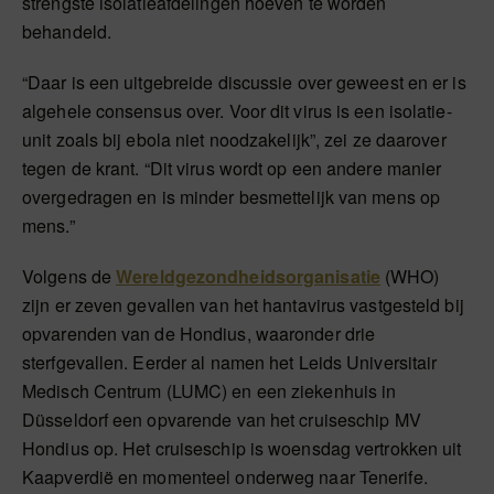
strengste isolatieafdelingen hoeven te worden
behandeld.
“Daar is een uitgebreide discussie over geweest en er is
algehele consensus over. Voor dit virus is een isolatie-
unit zoals bij ebola niet noodzakelijk”, zei ze daarover
tegen de krant. “Dit virus wordt op een andere manier
overgedragen en is minder besmettelijk van mens op
mens.”
Volgens de
Wereldgezondheidsorganisatie
(WHO)
zijn er zeven gevallen van het hantavirus vastgesteld bij
opvarenden van de Hondius, waaronder drie
sterfgevallen. Eerder al namen het Leids Universitair
Medisch Centrum (LUMC) en een ziekenhuis in
Düsseldorf een opvarende van het cruiseschip MV
Hondius op. Het cruiseschip is woensdag vertrokken uit
Kaapverdië en momenteel onderweg naar Tenerife.