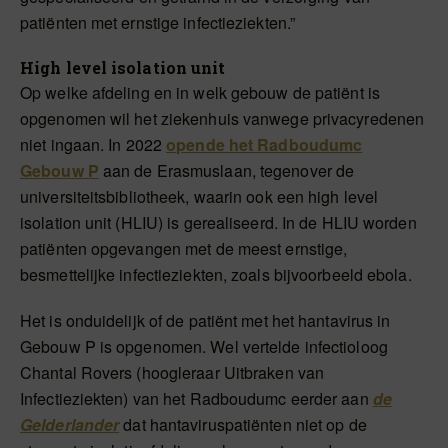
patiënten met ernstige infectieziekten.”
High level isolation unit
Op welke afdeling en in welk gebouw de patiënt is
opgenomen wil het ziekenhuis vanwege privacyredenen
niet ingaan. In 2022
opende het Radboudumc
Gebouw P
aan de Erasmuslaan, tegenover de
universiteitsbibliotheek, waarin ook een high level
isolation unit (HLIU) is gerealiseerd. In de HLIU worden
patiënten opgevangen met de meest ernstige,
besmettelijke infectieziekten, zoals bijvoorbeeld ebola.
Het is onduidelijk of de patiënt met het hantavirus in
Gebouw P is opgenomen. Wel vertelde infectioloog
Chantal Rovers (hoogleraar Uitbraken van
Infectieziekten) van het Radboudumc eerder aan
de
Gelderlander
dat hantaviruspatiënten niet op de