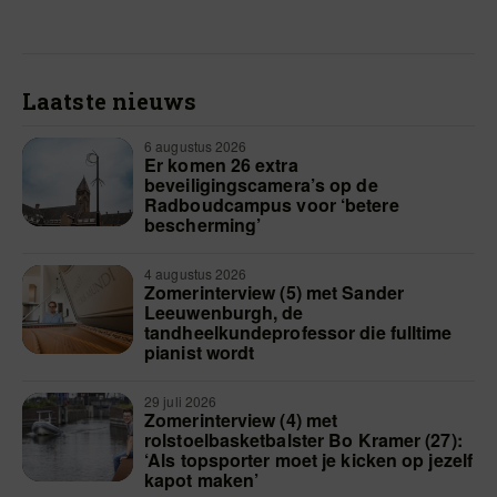
Laatste nieuws
6 augustus 2026
Er komen 26 extra
beveiligingscamera’s op de
Radboudcampus voor ‘betere
bescherming’
4 augustus 2026
Zomerinterview (5) met Sander
Leeuwenburgh, de
tandheelkundeprofessor die fulltime
pianist wordt
29 juli 2026
Zomerinterview (4) met
rolstoelbasketbalster Bo Kramer (27):
‘Als topsporter moet je kicken op jezelf
kapot maken’