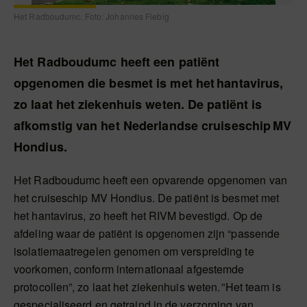
Het Radboudumc. Foto: Johannes Fiebig
Het Radboudumc heeft een patiënt
opgenomen die besmet is met het hantavirus,
zo laat het ziekenhuis weten. De patiënt is
afkomstig van het Nederlandse cruiseschip MV
Hondius.
Het Radboudumc heeft een opvarende opgenomen van
het cruiseschip MV Hondius. De patiënt is besmet met
het hantavirus, zo heeft het RIVM bevestigd. Op de
afdeling waar de patiënt is opgenomen zijn “passende
isolatiemaatregelen genomen om verspreiding te
voorkomen, conform internationaal afgestemde
protocollen”, zo laat het ziekenhuis weten. ”Het team is
gespecialiseerd en getraind in de verzorging van