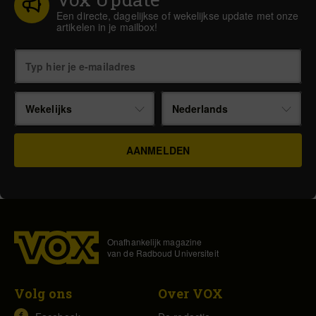
Een directe, dagelijkse of wekelijkse update met onze
artikelen in je mailbox!
Wekelijks
Nederlands
Onafhankelijk magazine
van de Radboud Universiteit
Volg ons
Over VOX