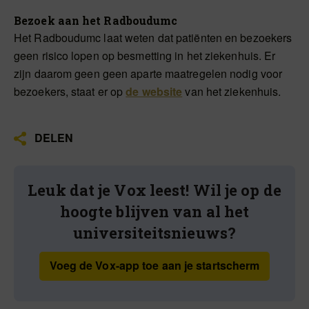
Bezoek aan het Radboudumc
Het Radboudumc laat weten dat patiënten en bezoekers
geen risico lopen op besmetting in het ziekenhuis. Er
zijn daarom geen geen aparte maatregelen nodig voor
bezoekers, staat er op
de website
van het ziekenhuis.
DELEN
Leuk dat je Vox leest! Wil je op de
hoogte blijven van al het
universiteitsnieuws?
Voeg de Vox-app toe aan je startscherm