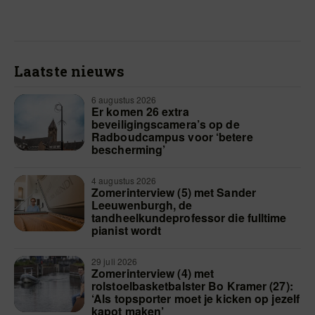
Laatste nieuws
6 augustus 2026
Er komen 26 extra
beveiligingscamera’s op de
Radboudcampus voor ‘betere
bescherming’
4 augustus 2026
Zomerinterview (5) met Sander
Leeuwenburgh, de
tandheelkundeprofessor die fulltime
pianist wordt
29 juli 2026
Zomerinterview (4) met
rolstoelbasketbalster Bo Kramer (27):
‘Als topsporter moet je kicken op jezelf
kapot maken’