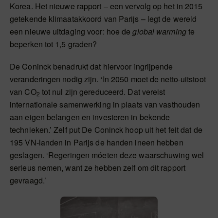
Korea. Het nieuwe rapport – een vervolg op het in 2015
getekende klimaatakkoord van Parijs – legt de wereld
een nieuwe uitdaging voor: hoe de
global warming
te
beperken tot 1,5 graden?
De Coninck benadrukt dat hiervoor ingrijpende
veranderingen nodig zijn. ‘In 2050 moet de netto-uitstoot
van CO
tot nul zijn gereduceerd. Dat vereist
2
internationale samenwerking in plaats van vasthouden
aan eigen belangen en investeren in bekende
technieken.’ Zelf put De Coninck hoop uit het feit dat de
195 VN-landen in Parijs de handen ineen hebben
geslagen. ‘Regeringen móeten deze waarschuwing wel
serieus nemen, want ze hebben zelf om dit rapport
gevraagd.’