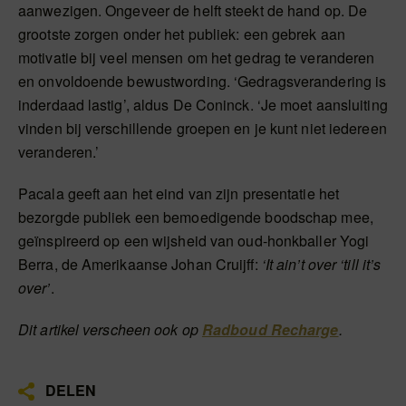
aanwezigen. Ongeveer de helft steekt de hand op. De
grootste zorgen onder het publiek: een gebrek aan
motivatie bij veel mensen om het gedrag te veranderen
en onvoldoende bewustwording. ‘Gedragsverandering is
inderdaad lastig’, aldus De Coninck. ‘Je moet aansluiting
vinden bij verschillende groepen en je kunt niet iedereen
veranderen.’
Pacala geeft aan het eind van zijn presentatie het
bezorgde publiek een bemoedigende boodschap mee,
geïnspireerd op een wijsheid van oud-honkballer Yogi
Berra, de Amerikaanse Johan Cruijff:
‘It ain’t over ‘till it’s
over’
.
Dit artikel verscheen ook op
Radboud Recharge
.
DELEN