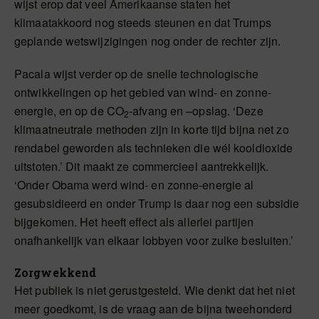
wijst erop dat veel Amerikaanse staten het
klimaatakkoord nog steeds steunen en dat Trumps
geplande wetswijzigingen nog onder de rechter zijn.
Pacala wijst verder op de snelle technologische
ontwikkelingen op het gebied van wind- en zonne-
energie, en op de CO
-afvang en –opslag. ‘Deze
2
klimaatneutrale methoden zijn in korte tijd bijna net zo
rendabel geworden als technieken die wél kooldioxide
uitstoten.’ Dit maakt ze commercieel aantrekkelijk.
‘Onder Obama werd wind- en zonne-energie al
gesubsidieerd en onder Trump is daar nog een subsidie
bijgekomen. Het heeft effect als allerlei partijen
onafhankelijk van elkaar lobbyen voor zulke besluiten.’
Zorgwekkend
Het publiek is niet gerustgesteld. Wie denkt dat het niet
meer goedkomt, is de vraag aan de bijna tweehonderd