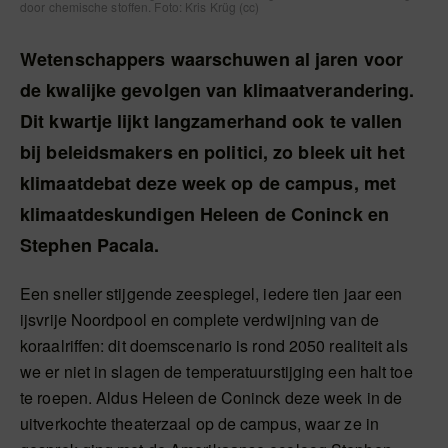
door chemische stoffen. Foto: Kris Krüg (cc)
Wetenschappers waarschuwen al jaren voor
de kwalijke gevolgen van klimaatverandering.
Dit kwartje lijkt langzamerhand ook te vallen
bij beleidsmakers en politici, zo bleek uit het
klimaatdebat deze week op de campus, met
klimaatdeskundigen Heleen de Coninck en
Stephen Pacala.
Een sneller stijgende zeespiegel, iedere tien jaar een
ijsvrije Noordpool en complete verdwijning van de
koraalriffen: dit doemscenario is rond 2050 realiteit als
we er niet in slagen de temperatuurstijging een halt toe
te roepen. Aldus Heleen de Coninck deze week in de
uitverkochte theaterzaal op de campus, waar ze in