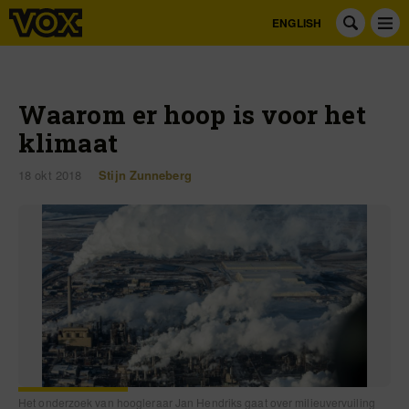
ENGLISH
Waarom er hoop is voor het
klimaat
18 okt 2018
Stijn Zunneberg
Het onderzoek van hoogleraar Jan Hendriks gaat over milieuvervuiling