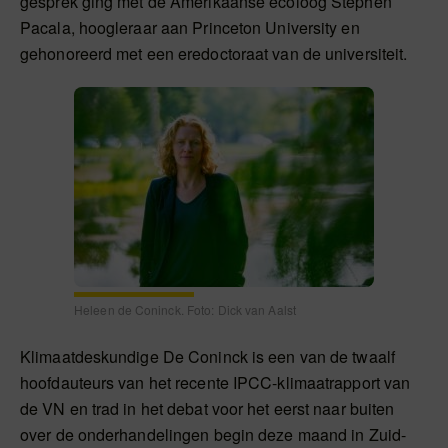
gesprek ging met de Amerikaanse ecoloog Stephen
Pacala, hoogleraar aan Princeton University en
gehonoreerd met een eredoctoraat van de universiteit.
Heleen de Coninck. Foto: Dick van Aalst
Klimaatdeskundige De Coninck is een van de twaalf
hoofdauteurs van het recente IPCC-klimaatrapport van
de VN en trad in het debat voor het eerst naar buiten
over de onderhandelingen begin deze maand in Zuid-