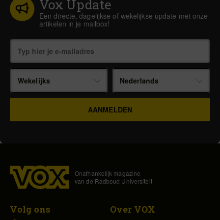
Vox Update
Een directe, dagelijkse of wekelijkse update met onze
artikelen in je mailbox!
Wekelijks
Nederlands
Onafhankelijk magazine
van de Radboud Universiteit
Volg ons
Over VOX