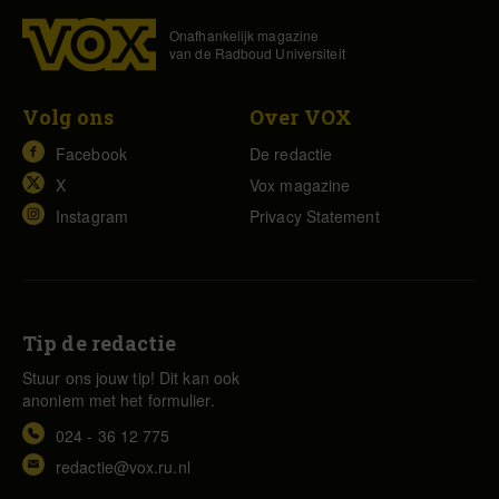
Onafhankelijk magazine
van de Radboud Universiteit
Volg ons
Over VOX
Facebook
De redactie
X
Vox magazine
Instagram
Privacy Statement
Tip de redactie
Stuur ons jouw tip! Dit kan ook
anoniem met het formulier.
024 - 36 12 775
redactie@vox.ru.nl