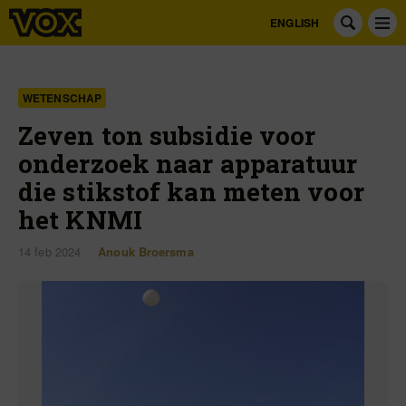
ENGLISH
WETENSCHAP
Zeven ton subsidie voor
onderzoek naar apparatuur
die stikstof kan meten voor
het KNMI
14 feb 2024
Anouk Broersma