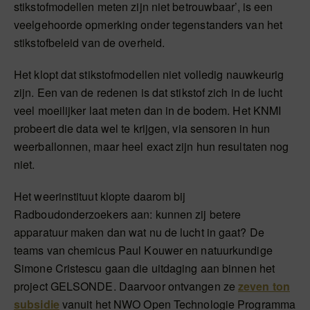
stikstofmodellen meten zijn niet betrouwbaar’, is een
veelgehoorde opmerking onder tegenstanders van het
stikstofbeleid van de overheid.
Het klopt dat stikstofmodellen niet volledig nauwkeurig
zijn. Een van de redenen is dat stikstof zich in de lucht
veel moeilijker laat meten dan in de bodem. Het KNMI
probeert die data wel te krijgen, via sensoren in hun
weerballonnen, maar heel exact zijn hun resultaten nog
niet.
Het weerinstituut klopte daarom bij
Radboudonderzoekers aan: kunnen zij betere
apparatuur maken dan wat nu de lucht in gaat? De
teams van chemicus Paul Kouwer en natuurkundige
Simone Cristescu gaan die uitdaging aan binnen het
project GELSONDE. Daarvoor ontvangen ze
zeven ton
subsidie
vanuit het NWO Open Technologie Programma