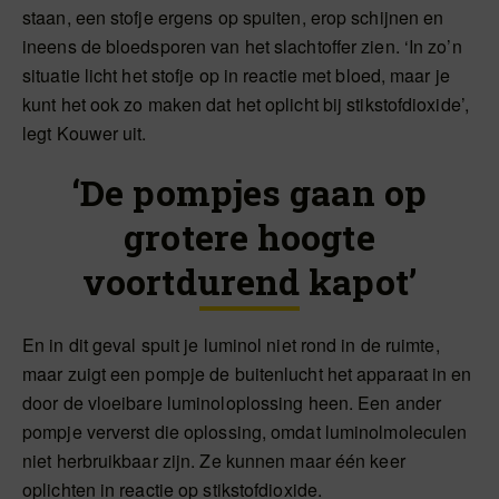
staan, een stofje ergens op spuiten, erop schijnen en
ineens de bloedsporen van het slachtoffer zien. ‘In zo’n
situatie licht het stofje op in reactie met bloed, maar je
kunt het ook zo maken dat het oplicht bij stikstofdioxide’,
legt Kouwer uit.
‘De pompjes gaan op
grotere hoogte
voortdurend kapot’
En in dit geval spuit je luminol niet rond in de ruimte,
maar zuigt een pompje de buitenlucht het apparaat in en
door de vloeibare luminoloplossing heen. Een ander
pompje ververst die oplossing, omdat luminolmoleculen
niet herbruikbaar zijn. Ze kunnen maar één keer
oplichten in reactie op stikstofdioxide.