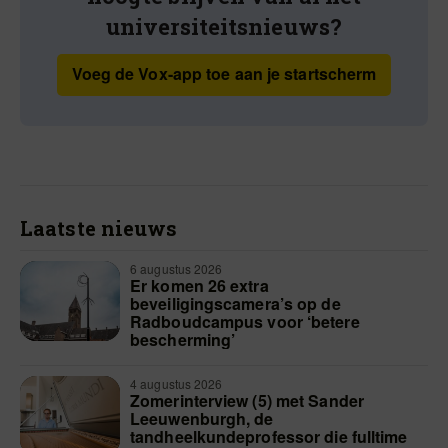
universiteitsnieuws?
Voeg de Vox-app toe aan je startscherm
Laatste nieuws
6 augustus 2026
Er komen 26 extra
beveiligingscamera’s op de
Radboudcampus voor ‘betere
bescherming’
4 augustus 2026
Zomerinterview (5) met Sander
Leeuwenburgh, de
tandheelkundeprofessor die fulltime