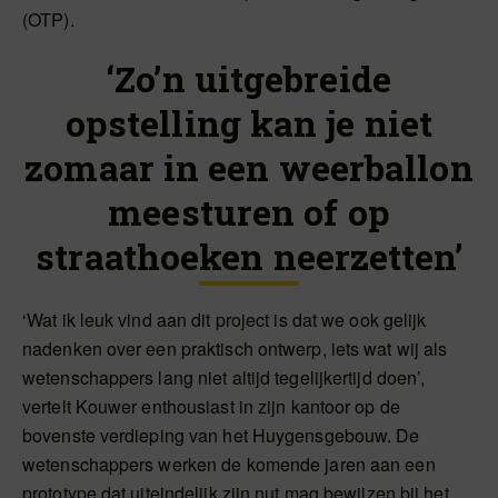
(OTP).
‘Zo’n uitgebreide
opstelling kan je niet
zomaar in een weerballon
meesturen of op
straathoeken neerzetten’
‘Wat ik leuk vind aan dit project is dat we ook gelijk
nadenken over een praktisch ontwerp, iets wat wij als
wetenschappers lang niet altijd tegelijkertijd doen’,
vertelt Kouwer enthousiast in zijn kantoor op de
bovenste verdieping van het Huygensgebouw. De
wetenschappers werken de komende jaren aan een
prototype dat uiteindelijk zijn nut mag bewijzen bij het