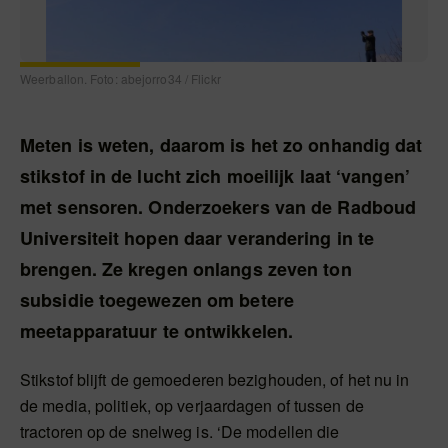
Weerballon. Foto: abejorro34 / Flickr
Meten is weten, daarom is het zo onhandig dat
stikstof in de lucht zich moeilijk laat ‘vangen’
met sensoren. Onderzoekers van de Radboud
Universiteit hopen daar verandering in te
brengen. Ze kregen onlangs zeven ton
subsidie toegewezen om betere
meetapparatuur te ontwikkelen.
Stikstof blijft de gemoederen bezighouden, of het nu in
de media, politiek, op verjaardagen of tussen de
tractoren op de snelweg is. ‘De modellen die