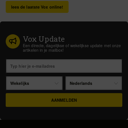
lees de laatste Vox online!
Vox Update
Een directe, dagelijkse of wekelijkse update met onze
artikelen in je mailbox!
Wekelijks
Nederlands