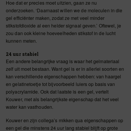
Hoe dat er precies moet uitzien, gaan ze nu
onderzoeken. ‘Daarnaast willen we de moleculen in die
gel efficiënter maken, zodat ze met veel minder
stikstofdioxide al een helder signaal geven.’ Oftewel, je
zou dan ook kleine hoeveelheden stikstof in de lucht
kunnen meten.
24 uur stabiel
Een andere belangrijke vraag is waar het gelmateriaal
zelf uit moet bestaan. Want gel is er in allerlei soorten en
kan verschillende eigenschappen hebben: van haargel
en gelatinetoetje tot bijvoorbeeld luiers op basis van
polyacrylamide. Ook dat laatste is een gel, vertelt
Kouwer, met als belangrijkste eigenschap dat het veel
water kan vasthouden.
Kouwer en zijn collega’s mikken qua eigenschappen op
een gel die minstens 24 uur lang stabiel blijft op grote