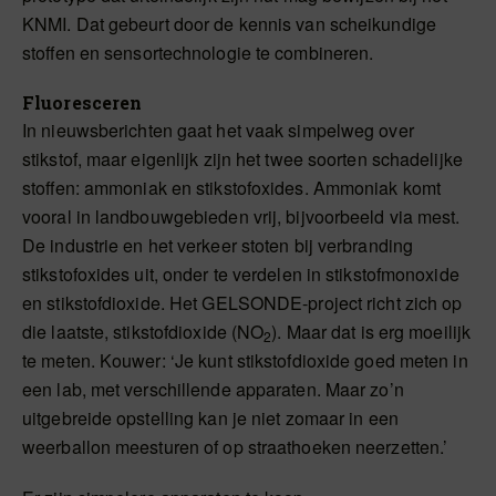
KNMI. Dat gebeurt door de kennis van scheikundige
stoffen en sensortechnologie te combineren.
Fluoresceren
In nieuwsberichten gaat het vaak simpelweg over
stikstof, maar eigenlijk zijn het twee soorten schadelijke
stoffen: ammoniak en stikstofoxides. Ammoniak komt
vooral in landbouwgebieden vrij, bijvoorbeeld via mest.
De industrie en het verkeer stoten bij verbranding
stikstofoxides uit, onder te verdelen in stikstofmonoxide
en stikstofdioxide. Het GELSONDE-project richt zich op
die laatste, stikstofdioxide (NO
). Maar dat is erg moeilijk
2
te meten. Kouwer: ‘Je kunt stikstofdioxide goed meten in
een lab, met verschillende apparaten. Maar zo’n
uitgebreide opstelling kan je niet zomaar in een
weerballon meesturen of op straathoeken neerzetten.’