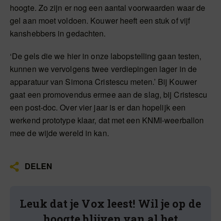
hoogte. Zo zijn er nog een aantal voorwaarden waar de
gel aan moet voldoen. Kouwer heeft een stuk of vijf
kanshebbers in gedachten.
‘De gels die we hier in onze labopstelling gaan testen,
kunnen we vervolgens twee verdiepingen lager in de
apparatuur van Simona Cristescu meten.’ Bij Kouwer
gaat een promovendus ermee aan de slag, bij Cristescu
een post-doc. Over vier jaar is er dan hopelijk een
werkend prototype klaar, dat met een KNMI-weerballon
mee de wijde wereld in kan.
DELEN
Leuk dat je Vox leest! Wil je op de
hoogte blijven van al het