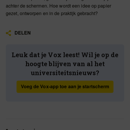
achter de schermen. Hoe wordt een idee op papier
gezet, ontworpen en in de praktijk gebracht?
DELEN
Leuk dat je Vox leest! Wil je op de
hoogte blijven van al het
universiteitsnieuws?
Voeg de Vox-app toe aan je startscherm