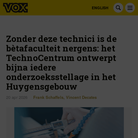
ENGLISH
Zonder deze technici is de
bètafaculteit nergens: het
TechnoCentrum ontwerpt
bijna iedere
onderzoeksstellage in het
Huygensgebouw
20 apr 2026
Frank Schaffels
,
Vincent Decates