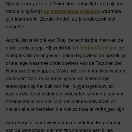
Spectroscopy of Cold Molecules, enige tijd terug bij een
rondleiding langs
de meterslange stellages
waarmee
zijn team werkt. Zonder André is zijn onderzoek niet
mogelijk.
André, dat is André van Roij, de technische man van de
onderzoeksgroep. Hij werkt bij
het TechnoCentrum
, de
werkplek die zo ongeveer iedere ingewikkelde opstelling
of stellage waarmee onderzoekers van de Faculteit der
Natuurwetenschappen, Wiskunde en Informatica werken
realiseert. Van de aandrijving van de metershoge
telescopen op het dak van het Huygensgebouw, tot
kastjes die de allerkleinste moleculen kunnen aframmen:
medewerkers van het TechnoCentrum ontwerpen én
maken alle onderdelen die niet zomaar te verkrijgen zijn.
Arno Engels, medewerker van de afdeling Engineering
van de werkplaats, gaf met zijn collega’s een kijkje