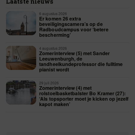
Laatste nieuws
6 augustus 2026
Er komen 26 extra
beveiligingscamera’s op de
Radboudcampus voor ‘betere
bescherming’
4 augustus 2026
Zomerinterview (5) met Sander
Leeuwenburgh, de
tandheelkundeprofessor die fulltime
pianist wordt
29 juli 2026
Zomerinterview (4) met
rolstoelbasketbalster Bo Kramer (27):
‘Als topsporter moet je kicken op jezelf
kapot maken’