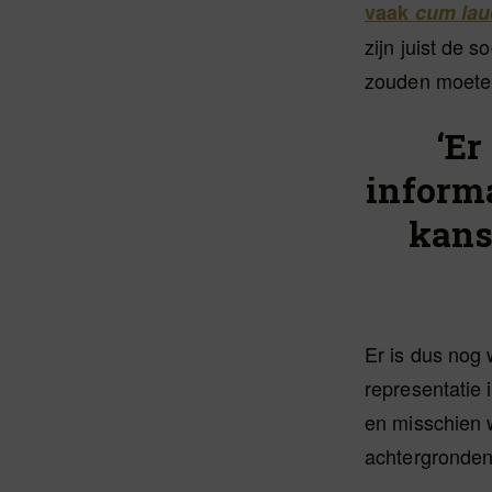
vaak
cum lau
zijn juist de s
zouden moete
‘Er
informa
kans
Er is dus nog 
representatie
en misschien
achtergronden