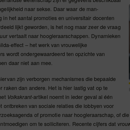
gelijkheid naar sekse. Daar waar de man-
 in het aantal promoties en universitair docenten
rdeeld lijkt geworden, is het nog maar zeer de vraag
 duur vertaalt naar hoogleraarschappen. Dynamieken
ilda-effect – het werk van vrouwelijke
s wordt ondergewaardeerd ten opzichte van
en daar niet aan mee.
iervan zijn verborgen mechanismes die bepaalde
 raken dan andere. Het is hier lastig vat op te
het
artikel noemt in ieder geval al één
Volkskrant-
et ontbreken van sociale relaties die lobbyen voor
zoeksagenda of promotie naar hoogleraarschap, of die
ontmoedigen om te solliciteren. Recente cijfers dat vro