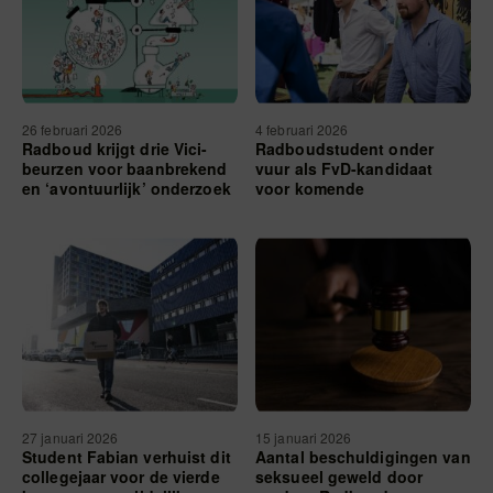
26 februari 2026
4 februari 2026
Radboud krijgt drie Vici-
Radboudstudent onder
beurzen voor baanbrekend
vuur als FvD-kandidaat
en ‘avontuurlijk’ onderzoek
voor komende
gemeenteraadsverkiezingen
27 januari 2026
15 januari 2026
Student Fabian verhuist dit
Aantal beschuldigingen van
collegejaar voor de vierde
seksueel geweld door