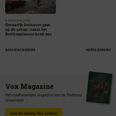
5 december 2025
Gevaarlijk kruispunt gaat
op de schop: naast het
Berchmanianum komt een
ovatonde
nieuwer nieuws
ouder nieuws
Vox Magazine
Het onafhankelijke magazine van de Radboud
Universiteit
lees de laatste Vox online!