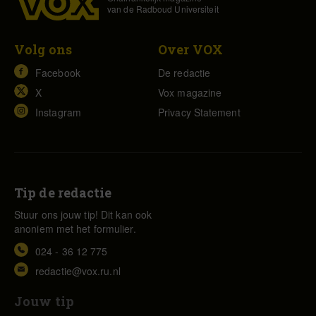
van de Radboud Universiteit
Volg ons
Over VOX
Facebook
De redactie
X
Vox magazine
Instagram
Privacy Statement
Tip de redactie
Stuur ons jouw tip! Dit kan ook
anoniem met het formulier.
024 - 36 12 775
redactie@vox.ru.nl
Jouw tip