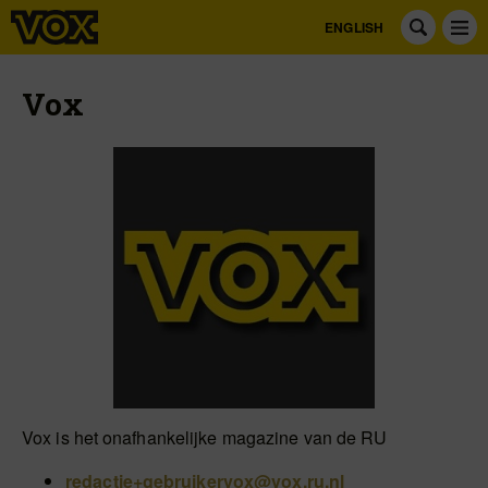
ENGLISH
Vox
Vox is het onafhankelijke magazine van de RU
redactie+gebruikervox@vox.ru.nl