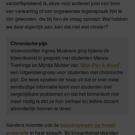
vanzelfsprekend is, deze voor anderen juist een bron
van verwarring of van ongewenste tegenspraak lijkt te
zijn geworden, die bij hen de vraag oproept: Wat hebben
we daar eigenlijk aan, kan dat niet wat minder?’
Chronische pijn
Vicevoorzitter Agnes Muskens ging tijdens de
bijeenkomst in gesprek met studenten Manou
Tuerlings en Mijntje Mulder van ‘
Mijn Pijn & Moed
’,
een lotgenotengroep voor studenten met chronische
pijn. De twee spraken de hoop uit dat er snel meer
eenduidige informatie komt voor studenten met
vergelijkbare problemen en dat het binnenkort niet
meer nodig is dat ze hun verhaal bij iedere docent
afzonderlijk hoeven te doen.
Sanders noemde ook de
bezuinigingen op hoger
onderwijs
in haar speech. Bij binnenkomst deelden