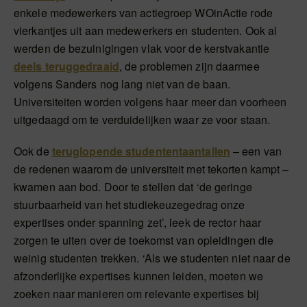
enkele medewerkers van actiegroep WOinActie rode
vierkantjes uit aan medewerkers en studenten. Ook al
werden de bezuinigingen vlak voor de kerstvakantie
deels teruggedraaid
, de problemen zijn daarmee
volgens Sanders nog lang niet van de baan.
Universiteiten worden volgens haar meer dan voorheen
uitgedaagd om te verduidelijken waar ze voor staan.
Ook de
teruglopende studententaantallen
– een van
de redenen waarom de universiteit met tekorten kampt –
kwamen aan bod. Door te stellen dat ‘de geringe
stuurbaarheid van het studiekeuzegedrag onze
expertises onder spanning zet’, leek de rector haar
zorgen te uiten over de toekomst van opleidingen die
weinig studenten trekken. ‘Als we studenten niet naar de
afzonderlijke expertises kunnen leiden, moeten we
zoeken naar manieren om relevante expertises bij