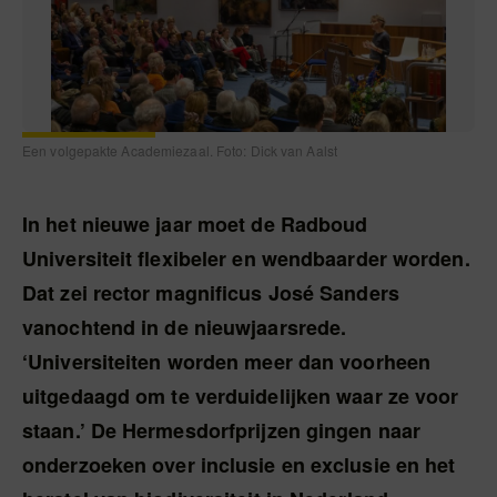
Een volgepakte Academiezaal. Foto: Dick van Aalst
In het nieuwe jaar moet de Radboud
Universiteit flexibeler en wendbaarder worden.
Dat zei rector magnificus José Sanders
vanochtend in de nieuwjaarsrede.
‘Universiteiten worden meer dan voorheen
uitgedaagd om te verduidelijken waar ze voor
staan.’ De Hermesdorfprijzen gingen naar
onderzoeken over inclusie en exclusie en het