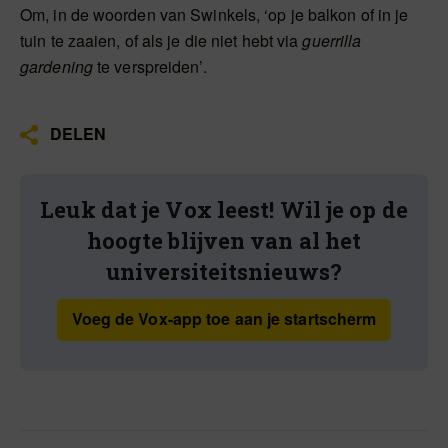
Om, in de woorden van Swinkels, ‘op je balkon of in je
tuin te zaaien, of als je die niet hebt via
guerrilla
gardening
te verspreiden’.
DELEN
Leuk dat je Vox leest! Wil je op de
hoogte blijven van al het
universiteitsnieuws?
Voeg de Vox-app toe aan je startscherm