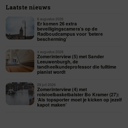
Laatste nieuws
6 augustus 2026
Er komen 26 extra
beveiligingscamera’s op de
Radboudcampus voor ‘betere
bescherming’
4 augustus 2026
Zomerinterview (5) met Sander
Leeuwenburgh, de
tandheelkundeprofessor die fulltime
pianist wordt
29 juli 2026
Zomerinterview (4) met
rolstoelbasketbalster Bo Kramer (27):
‘Als topsporter moet je kicken op jezelf
kapot maken’