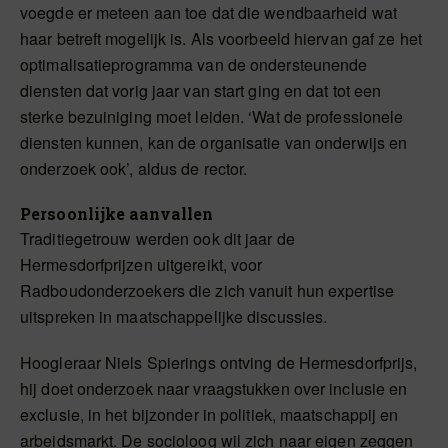
voegde er meteen aan toe dat die wendbaarheid wat
haar betreft mogelijk is. Als voorbeeld hiervan gaf ze het
optimalisatieprogramma van de ondersteunende
diensten dat vorig jaar van start ging en dat tot een
sterke bezuiniging moet leiden. ‘Wat de professionele
diensten kunnen, kan de organisatie van onderwijs en
onderzoek ook’, aldus de rector.
Persoonlijke aanvallen
Traditiegetrouw werden ook dit jaar de
Hermesdorfprijzen uitgereikt, voor
Radboudonderzoekers die zich vanuit hun expertise
uitspreken in maatschappelijke discussies.
Hoogleraar Niels Spierings ontving de Hermesdorfprijs,
hij doet onderzoek naar vraagstukken over inclusie en
exclusie, in het bijzonder in politiek, maatschappij en
arbeidsmarkt. De socioloog wil zich naar eigen zeggen