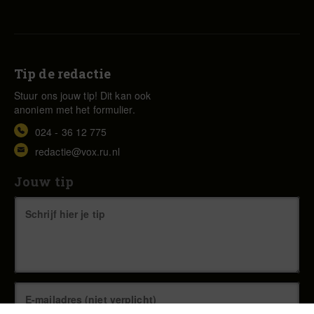
Tip de redactie
Stuur ons jouw tip! Dit kan ook
anoniem met het formulier.
024 - 36 12 775
redactie@vox.ru.nl
Jouw tip