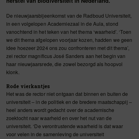
herstel van biodiversiteit in Nederland.
De nieuwjaarsbijeenkomst van de Radboud Universiteit,
in een volgelopen Academiezaal in de Aula, stond
vanochtend in het teken van het thema ‘waarheid’. ‘Toen
we dit thema afgelopen voorjaar kozen, hadden we geen
idee hoezeer 2024 ons zou confronteren met dit thema’,
zei rector magnificus José Sanders aan het begin van
haar nieuwjaarsrede, die zowel bezorgd als hoopvol
klonk.
Rode vierkantjes
Het was de rector niet ontgaan dat binnen en buiten de
universiteit – in de politiek en de bredere maatschappij –
heel anders wordt gedacht over de academische
zoektocht naar waarheid en over het nut van de
universiteit. ‘De verontrustende waarheid is dat waar
voor velen in de samenleving de universiteit