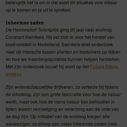
belangrijk het is om in dat soort dit situaties voor elkaar
op te komen en je uit te spreken.
Inheemse zaden
De Hermesdorf Talentprijs ging dit jaar naar ecoloog
Constant Swinkels. Hij zet zich in voor het herstel van
biodiversiteit in Nederland. Swinkels doet onderzoek
naar de interactie tussen planten en bestuivers op dijken
en hoe we insectenpopulaties kunnen helpen herstellen.
Met zijn onderzoek bouwt hij voort op het
Future Dikes-
project
.
Zijn wetenschappelijke drijfveren, zo vertelde hij tijdens
de uitreiking, zijn een grote fascinatie voor hoe de natuur
werkt, maar ook hoe de mens natuur kan behouden in
tijden waarin vernietiging en verarming aan de orde van
de dag zijn. Op initiatief van de ecoloog kregen alle
aanwezigen na afloop een zakje inheemse zaden mee.