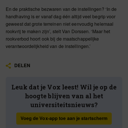
En de praktische bezwaren van de instellingen? ‘In de
handhaving is er vanaf dag één altijd veel begrip voor
geweest dat grote terreinen niet eenvoudig helemaal
rookvrij te maken zijn’, stelt Van Dorssen. ‘Maar het
rookverbod hoort ook bij de maatschappelijke
verantwoordelijkheid van de instellingen.’
DELEN
Leuk dat je Vox leest! Wil je op de
hoogte blijven van al het
universiteitsnieuws?
Voeg de Vox-app toe aan je startscherm