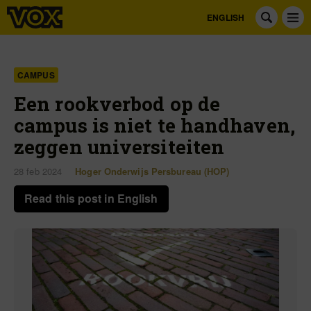
ENGLISH
CAMPUS
Een rookverbod op de
campus is niet te handhaven,
zeggen universiteiten
28 feb 2024
Hoger Onderwijs Persbureau (HOP)
Read this post in English