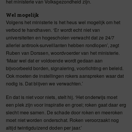
het ministerie van Volksgezondheid zijn.
Wel mogelijk
Volgens het ministerie is het heus wel mogelijk om het
verbod te handhaven. ‘Er wordt echt niet van
universiteiten en hogescholen verwacht dat ze 24/7
allerlei antirook-surveillanten hebben rondlopen’, zegt
Ruben van Dorssen, woordvoerder van het ministerie.
‘Maar wel dat er voldoende wordt gedaan aan
bijvoorbeeld borden, signalering, voorlichting en beleid.
Ook moeten de instellingen rokers aanspreken waar dat
nodig is. Dat blijven we verwachten.’
En dat is niet voor niets, stelt hij. ‘Het onderwijs moet
een plek zijn voor inspiratie en groei; roken gaat daar erg
slecht mee samen. De schade door roken en meeroken
moet niet worden onderschat. Roken veroorzaakt nog
altijd twintigduizend doden per jaar.’