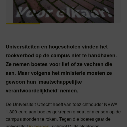
Universiteiten en hogescholen vinden het
rookverbod op de campus niet te handhaven.
Ze nemen boetes voor lief of ze vechten die
aan. Maar volgens het ministerie moeten ze
gewoon hun ‘maatschappelijke
verantwoordelijkheid’ nemen.
De Universiteit Utrecht heeft van toezichthouder NVWA
1.800 euro aan boetes gekregen omdat er mensen op de
campus stonden te roken. Tegen die boetes gaat de
universiteit
in beroep
, schreef DUB afgelopen