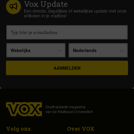
Vox Update
Een directe, dagelijkse of wekelijkse update met onze
artikelen in je mailbox!
Wekelijks
Nederlands
Onafhankelijk magazine
van de Radboud Universiteit
Volg ons
Over VOX