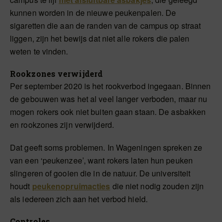
kunnen worden in de nieuwe peukenpalen. De
sigaretten die aan de randen van de campus op straat
liggen, zijn het bewijs dat niet alle rokers die palen
weten te vinden.
Rookzones verwijderd
Per september 2020 is het rookverbod ingegaan. Binnen
de gebouwen was het al veel langer verboden, maar nu
mogen rokers ook niet buiten gaan staan. De asbakken
en rookzones zijn verwijderd.
Dat geeft soms problemen. In Wageningen spreken ze
van een ‘peukenzee’, want rokers laten hun peuken
slingeren of gooien die in de natuur. De universiteit
houdt
peukenopruimacties
die niet nodig zouden zijn
als iedereen zich aan het verbod hield.
Controles