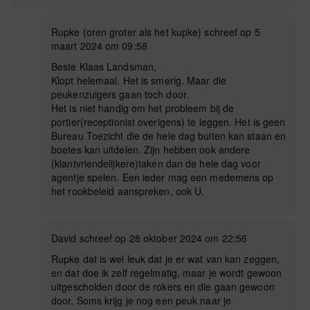
Rupke (oren groter als het kupke) schreef op 5
maart 2024 om 09:58
Beste Klaas Landsman,
Klopt helemaal. Het is smerig. Maar die
peukenzuigers gaan toch door.
Het is niet handig om het probleem bij de
portier(receptionist overigens) te leggen. Het is geen
Bureau Toezicht die de hele dag buiten kan staan en
boetes kan uitdelen. Zijn hebben ook andere
(klantvriendelijkere)taken dan de hele dag voor
agentje spelen. Een ieder mag een medemens op
het rookbeleid aanspreken, ook U.
David schreef op 28 oktober 2024 om 22:56
Rupke dat is wel leuk dat je er wat van kan zeggen,
en dat doe ik zelf regelmatig, maar je wordt gewoon
uitgescholden door de rokers en die gaan gewoon
door. Soms krijg je nog een peuk naar je