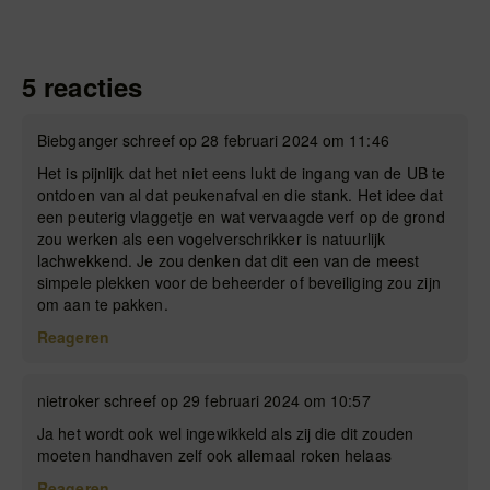
5 reacties
Biebganger schreef op 28 februari 2024 om 11:46
Het is pijnlijk dat het niet eens lukt de ingang van de UB te
ontdoen van al dat peukenafval en die stank. Het idee dat
een peuterig vlaggetje en wat vervaagde verf op de grond
zou werken als een vogelverschrikker is natuurlijk
lachwekkend. Je zou denken dat dit een van de meest
simpele plekken voor de beheerder of beveiliging zou zijn
om aan te pakken.
Reageren
nietroker schreef op 29 februari 2024 om 10:57
Ja het wordt ook wel ingewikkeld als zij die dit zouden
moeten handhaven zelf ook allemaal roken helaas
Reageren