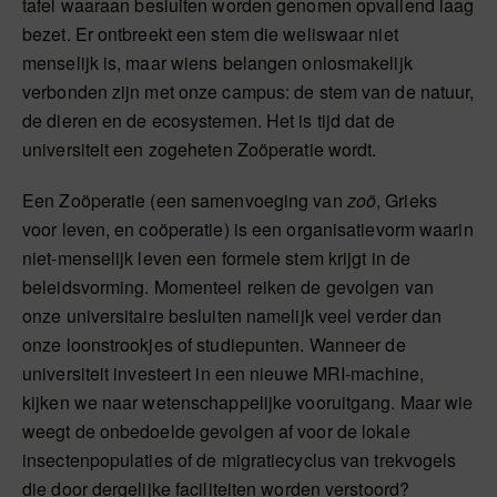
tafel waaraan besluiten worden genomen opvallend laag
bezet. Er ontbreekt een stem die weliswaar niet
menselijk is, maar wiens belangen onlosmakelijk
verbonden zijn met onze campus: de stem van de natuur,
de dieren en de ecosystemen. Het is tijd dat de
universiteit een zogeheten Zoöperatie wordt.
Een Zoöperatie (een samenvoeging van
zoö
, Grieks
voor leven, en coöperatie) is een organisatievorm waarin
niet-menselijk leven een formele stem krijgt in de
beleidsvorming. Momenteel reiken de gevolgen van
onze universitaire besluiten namelijk veel verder dan
onze loonstrookjes of studiepunten. Wanneer de
universiteit investeert in een nieuwe MRI-machine,
kijken we naar wetenschappelijke vooruitgang. Maar wie
weegt de onbedoelde gevolgen af voor de lokale
insectenpopulaties of de migratiecyclus van trekvogels
die door dergelijke faciliteiten worden verstoord?