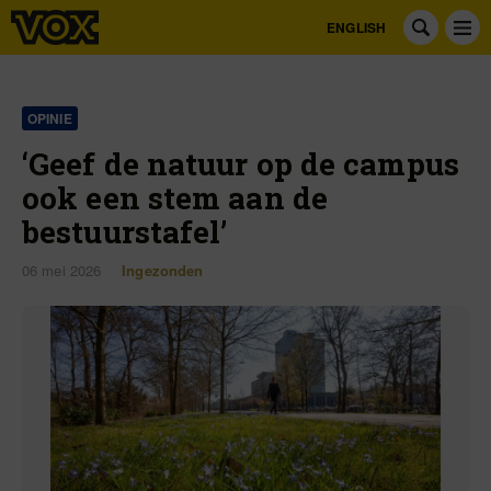
ENGLISH
OPINIE
‘Geef de natuur op de campus
ook een stem aan de
bestuurstafel’
06 mei 2026
Ingezonden