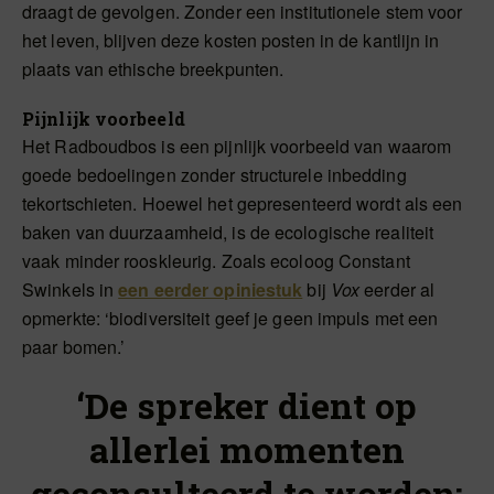
draagt de gevolgen. Zonder een institutionele stem voor
het leven, blijven deze kosten posten in de kantlijn in
plaats van ethische breekpunten.
Pijnlijk voorbeeld
Het Radboudbos is een pijnlijk voorbeeld van waarom
goede bedoelingen zonder structurele inbedding
tekortschieten. Hoewel het gepresenteerd wordt als een
baken van duurzaamheid, is de ecologische realiteit
vaak minder rooskleurig. Zoals ecoloog Constant
Swinkels in
een eerder opiniestuk
bij
Vox
eerder al
opmerkte: ‘biodiversiteit geef je geen impuls met een
paar bomen.’
‘De spreker dient op
allerlei momenten
geconsulteerd te worden: