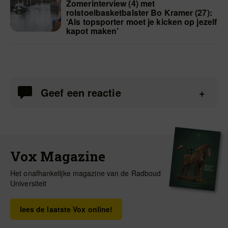
Zomerinterview (4) met
rolstoelbasketbalster Bo Kramer (27):
‘Als topsporter moet je kicken op jezelf
kapot maken’
Geef een reactie
Vox Magazine
Het onafhankelijke magazine van de Radboud
Universiteit
lees de laatste Vox online!