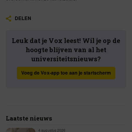
DELEN
Leuk dat je Vox leest! Wil je op de
hoogte blijven van al het
universiteitsnieuws?
Voeg de Vox-app toe aan je startscherm
Laatste nieuws
4 augustus 2026