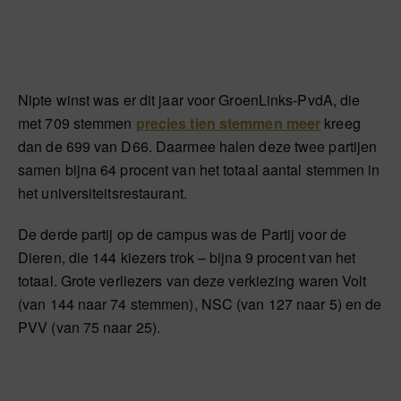
Nipte winst was er dit jaar voor GroenLinks-PvdA, die
met 709 stemmen
precies tien stemmen meer
kreeg
dan de 699 van D66. Daarmee halen deze twee partijen
samen bijna 64 procent van het totaal aantal stemmen in
het universiteitsrestaurant.
De derde partij op de campus was de Partij voor de
Dieren, die 144 kiezers trok – bijna 9 procent van het
totaal. Grote verliezers van deze verkiezing waren Volt
(van 144 naar 74 stemmen), NSC (van 127 naar 5) en de
PVV (van 75 naar 25).