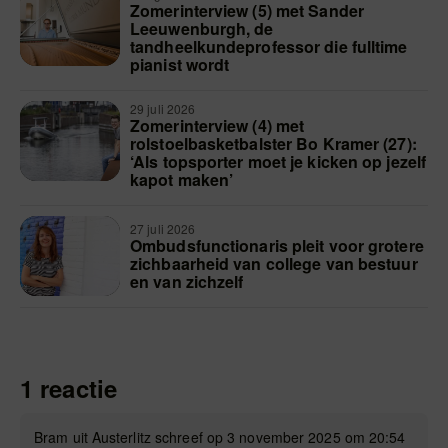
Zomerinterview (5) met Sander
Leeuwenburgh, de
tandheelkundeprofessor die fulltime
pianist wordt
29 juli 2026
Zomerinterview (4) met
rolstoelbasketbalster Bo Kramer (27):
‘Als topsporter moet je kicken op jezelf
kapot maken’
27 juli 2026
Ombudsfunctionaris pleit voor grotere
zichbaarheid van college van bestuur
en van zichzelf
1 reactie
Bram uit Austerlitz schreef op 3 november 2025 om 20:54