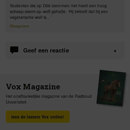
Studenten die op D66 stemmen: het heeft een hoog
schaap-stemt-op-wolf-gehalte. ‘Hij belooft dat hij een
vegetarische wolf is…’
Reageren
Geef een reactie
Vox Magazine
Het onafhankelijke magazine van de Radboud
Universiteit
lees de laatste Vox online!