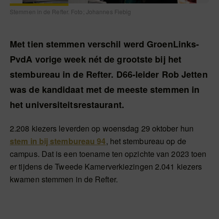
Stemmen in de Refter. Foto; Johannes Fiebig
Met tien stemmen verschil werd GroenLinks-
PvdA vorige week nét de grootste bij het
stembureau in de Refter. D66-leider Rob Jetten
was de kandidaat met de meeste stemmen in
het universiteitsrestaurant.
2.208 kiezers leverden op woensdag 29 oktober hun
stem in bij stembureau 94
, het stembureau op de
campus. Dat is een toename ten opzichte van 2023 toen
er tijdens de Tweede Kamerverkiezingen 2.041 kiezers
kwamen stemmen in de Refter.