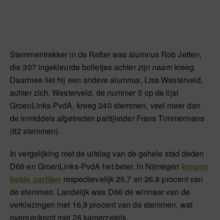
Stemmentrekker in de Refter was alumnus Rob Jetten,
die 307 ingekleurde bolletjes achter zijn naam kreeg.
Daarmee liet hij een andere alumnus, Lisa Westerveld,
achter zich. Westerveld, de nummer 5 op de lijst
GroenLinks-PvdA, kreeg 240 stemmen, veel meer dan
de inmiddels afgetreden partijleider Frans Timmermans
(82 stemmen).
In vergelijking met de uitslag van de gehele stad deden
D66 en GroenLinks-PvdA het beter. In Nijmegen
kregen
beide partijen
respectievelijk 25,7 en 26,8 procent van
de stemmen. Landelijk was D66 de winnaar van de
verkiezingen met 16,9 procent van de stemmen, wat
overeenkomt met 26 kamerzetels.