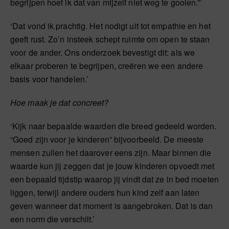
begrijpen hoef ik dat van mijzelf niet weg te gooien.”’
‘Dat vond ik prachtig. Het nodigt uit tot empathie en het
geeft rust. Zo’n insteek schept ruimte om open te staan
voor de ander. Ons onderzoek bevestigt dit: als we
elkaar proberen te begrijpen, creëren we een andere
basis voor handelen.’
Hoe maak je dat concreet?
‘Kijk naar bepaalde waarden die breed gedeeld worden.
“Goed zijn voor je kinderen” bijvoorbeeld. De meeste
mensen zullen het daarover eens zijn. Maar binnen die
waarde kun jij zeggen dat je jouw kinderen opvoedt met
een bepaald tijdstip waarop jij vindt dat ze in bed moeten
liggen, terwijl andere ouders hun kind zelf aan laten
geven wanneer dat moment is aangebroken. Dat is dan
een norm die verschilt.’