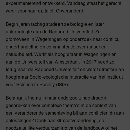
experimenterend ontwikkeld. Vandaag staat het gerecht
weer voor haar op tafel. Onveranderd.
Begin jaren tachtig studeert ze biologie en later
antropologie aan de Radboud Universiteit. Ze
promoveert in Wageningen op onderzoek naar conflict,
onderhandeling en communicatie over natuur en
natuurbeleid. Werkt als hoogleraar in Wageningen en
aan de Universiteit van Amsterdam. In 2017 keert ze
terug naar de Radboud Universiteit en wordt directeur en
hoogleraar Socio-ecologische interactie van het Instituut
voor Science in Society (ISiS).
Belangrijk thema in haar onderzoek: hoe dragen
gesprekken over complexe thema’s in de context van
een veranderende samenleving bij aan conflicten én aan
oplossingen? Denk aan klimaatverandering, de
noodzakelijke verduurzaming van de landbouw of het