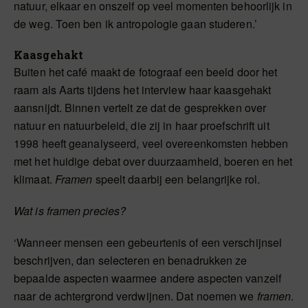
natuur, elkaar en onszelf op veel momenten behoorlijk in
de weg. Toen ben ik antropologie gaan studeren.’
Kaasgehakt
Buiten het café maakt de fotograaf een beeld door het
raam als Aarts tijdens het interview haar kaasgehakt
aansnijdt. Binnen vertelt ze dat de gesprekken over
natuur en natuurbeleid, die zij in haar proefschrift uit
1998 heeft geanalyseerd, veel overeenkomsten hebben
met het huidige debat over duurzaamheid, boeren en het
klimaat.
Framen
speelt daarbij een belangrijke rol.
Wat is framen precies?
‘Wanneer mensen een gebeurtenis of een verschijnsel
beschrijven, dan selecteren en benadrukken ze
bepaalde aspecten waarmee andere aspecten vanzelf
naar de achtergrond verdwijnen. Dat noemen we
framen
.