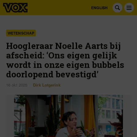
ENGLISH
WETENSCHAP
Hoogleraar Noelle Aarts bij
afscheid: ‘Ons eigen gelijk
wordt in onze eigen bubbels
doorlopend bevestigd’
16 okt 2025
Dirk Lotgerink