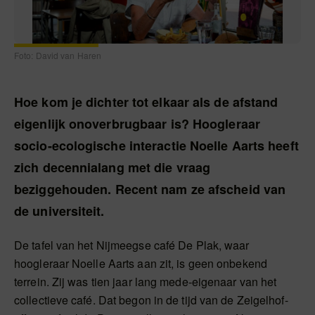
Foto: David van Haren
Hoe kom je dichter tot elkaar als de afstand
eigenlijk onoverbrugbaar is? Hoogleraar
socio-ecologische interactie Noelle Aarts heeft
zich decennialang met die vraag
beziggehouden. Recent nam ze afscheid van
de universiteit.
De tafel van het Nijmeegse café De Plak, waar
hoogleraar Noelle Aarts aan zit, is geen onbekend
terrein. Zij was tien jaar lang mede-eigenaar van het
collectieve café. Dat begon in de tijd van de Zeigelhof-