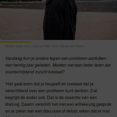
Noelle Aarts voor Café De Plak. Foto: David van Haren
Vandaag kun je anders tegen een probleem aankijken
dan twintig jaar geleden. Moeten mensen beter leren dat
voortschrijdend inzicht bestaat?
‘Het gaat erom dat je toegeeft én toestaat dat je
verschillend over een probleem kunt denken. Dat
begrijpt de ander ook. Dat is de essentie van een
dialoog. Daarin verschilt het met een willekeurig gesprek
en al zeker met een discussie of debat: erken dat er niet