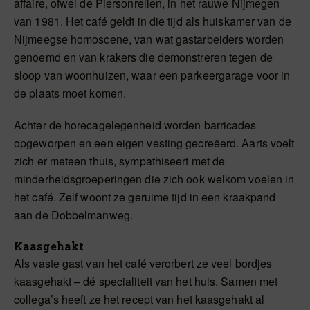
affaire, ofwel de Piersonrellen, in het rauwe Nijmegen
van 1981. Het café geldt in die tijd als huiskamer van de
Nijmeegse homoscene, van wat gastarbeiders worden
genoemd en van krakers die demonstreren tegen de
sloop van woonhuizen, waar een parkeergarage voor in
de plaats moet komen.
Achter de horecagelegenheid worden barricades
opgeworpen en een eigen vesting gecreëerd. Aarts voelt
zich er meteen thuis, sympathiseert met de
minderheidsgroeperingen die zich ook welkom voelen in
het café. Zelf woont ze geruime tijd in een kraakpand
aan de Dobbelmanweg.
Kaasgehakt
Als vaste gast van het café verorbert ze veel bordjes
kaasgehakt – dé specialiteit van het huis. Samen met
collega’s heeft ze het recept van het kaasgehakt al