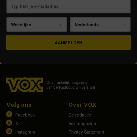
Wekelijks
Nederlands
Onafhankelijk magazine
van de Radboud Universiteit
Volg ons
Over VOX
Facebook
De redactie
X
Vox magazine
Instagram
Privacy Statement