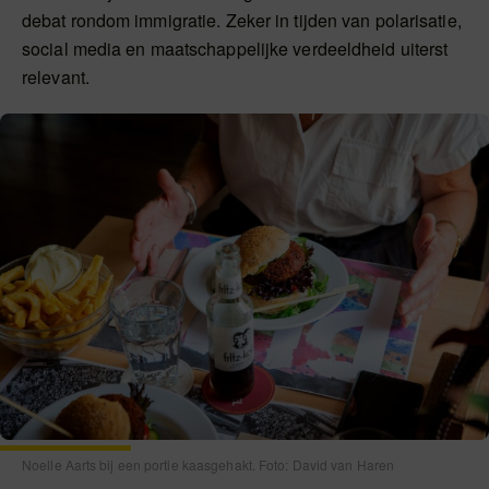
debat rondom immigratie. Zeker in tijden van polarisatie,
social media en maatschappelijke verdeeldheid uiterst
relevant.
Noelle Aarts bij een portie kaasgehakt. Foto: David van Haren