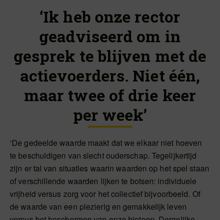
‘Ik heb onze rector
geadviseerd om in
gesprek te blijven met de
actievoerders. Niet één,
maar twee of drie keer
per week’
‘De gedeelde waarde maakt dat we elkaar niet hoeven
te beschuldigen van slecht ouderschap. Tegelijkertijd
zijn er tal van situaties waarin waarden op het spel staan
of verschillende waarden lijken te botsen: individuele
vrijheid versus zorg voor het collectief bijvoorbeeld. Of
de waarde van een plezierig en gemakkelijk leven
versus het beschermen van onze biotoop. Dergelijke