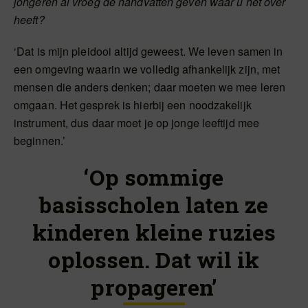
jongeren al vroeg de handvatten geven waar u het over
heeft?
‘Dat is mijn pleidooi altijd geweest. We leven samen in
een omgeving waarin we volledig afhankelijk zijn, met
mensen die anders denken; daar moeten we mee leren
omgaan. Het gesprek is hierbij een noodzakelijk
instrument, dus daar moet je op jonge leeftijd mee
beginnen.’
‘Op sommige
basisscholen laten ze
kinderen kleine ruzies
oplossen. Dat wil ik
propageren’