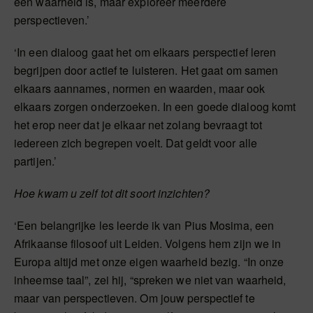
één waarheid is, maar exploreer meerdere
perspectieven.’
‘In een dialoog gaat het om elkaars perspectief leren
begrijpen door actief te luisteren. Het gaat om samen
elkaars aannames, normen en waarden, maar ook
elkaars zorgen onderzoeken. In een goede dialoog komt
het erop neer dat je elkaar net zolang bevraagt tot
iedereen zich begrepen voelt. Dat geldt voor alle
partijen.’
Hoe kwam u zelf tot dit soort inzichten?
‘Een belangrijke les leerde ik van Pius Mosima, een
Afrikaanse filosoof uit Leiden. Volgens hem zijn we in
Europa altijd met onze eigen waarheid bezig. “In onze
inheemse taal”, zei hij, “spreken we niet van waarheid,
maar van perspectieven. Om jouw perspectief te