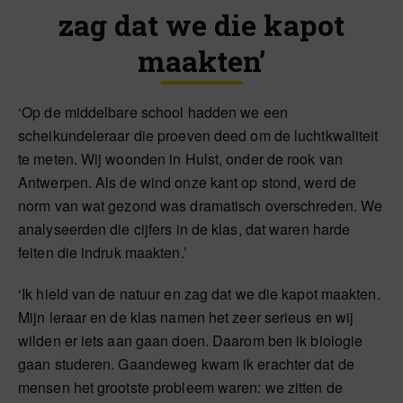
zag dat we die kapot
maakten’
‘Op de middelbare school hadden we een
scheikundeleraar die proeven deed om de luchtkwaliteit
te meten. Wij woonden in Hulst, onder de rook van
Antwerpen. Als de wind onze kant op stond, werd de
norm van wat gezond was dramatisch overschreden. We
analyseerden die cijfers in de klas, dat waren harde
feiten die indruk maakten.’
‘Ik hield van de natuur en zag dat we die kapot maakten.
Mijn leraar en de klas namen het zeer serieus en wij
wilden er iets aan gaan doen. Daarom ben ik biologie
gaan studeren. Gaandeweg kwam ik erachter dat de
mensen het grootste probleem waren: we zitten de