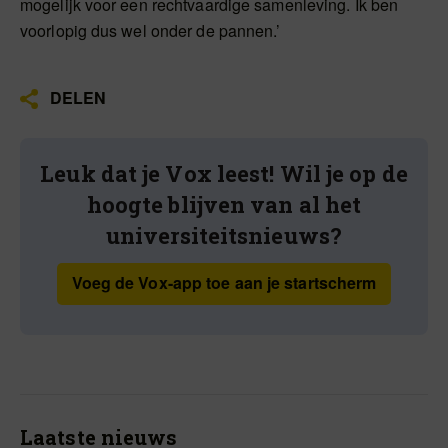
mogelijk voor een rechtvaardige samenleving. Ik ben
voorlopig dus wel onder de pannen.’
DELEN
Leuk dat je Vox leest! Wil je op de
hoogte blijven van al het
universiteitsnieuws?
Voeg de Vox-app toe aan je startscherm
Laatste nieuws