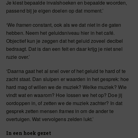
Je kiest bepaalde invalshoeken en bepaalde woorden,
passend bij je eigen doelen op dat moment.’
‘We
framen
constant, ook als we dat niet in de gaten
hebben. Neem het geluidsniveau hier in het café.
Objectief kun je zeggen dat het geluid zoveel decibel
bedraagt. Dat is dan een feit en daar krijg je niet snel
ruzie over.’
‘Daarna gaat het al snel over of het geluid te hard of te
zacht staat. Dan sluipen er waarden in het gesprek: hoe
hard mag of willen we de muziek? Welke muziek? Wie
vindt wat en waarom? Hoe lossen we het op? Doe jij
oordoppen in, of zetten we de muziek zachter? In dat
gesprek zetten mensen
frames
in om de ander te
overtuigen. Wat vervolgens zelden lukt.’
In een hoek gezet