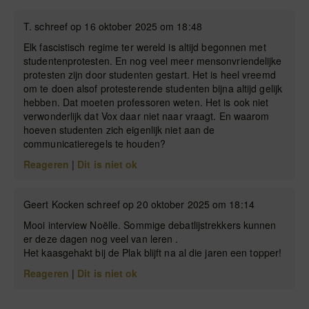
T. schreef op 16 oktober 2025 om 18:48
Elk fascistisch regime ter wereld is altijd begonnen met
studentenprotesten. En nog veel meer mensonvriendelijke
protesten zijn door studenten gestart. Het is heel vreemd
om te doen alsof protesterende studenten bijna altijd gelijk
hebben. Dat moeten professoren weten. Het is ook niet
verwonderlijk dat Vox daar niet naar vraagt. En waarom
hoeven studenten zich eigenlijk niet aan de
communicatieregels te houden?
Reageren
|
Dit is niet ok
Geert Kocken schreef op 20 oktober 2025 om 18:14
Mooi interview Noëlle. Sommige debatlijstrekkers kunnen
er deze dagen nog veel van leren .
Het kaasgehakt bij de Plak blijft na al die jaren een topper!
Reageren
|
Dit is niet ok