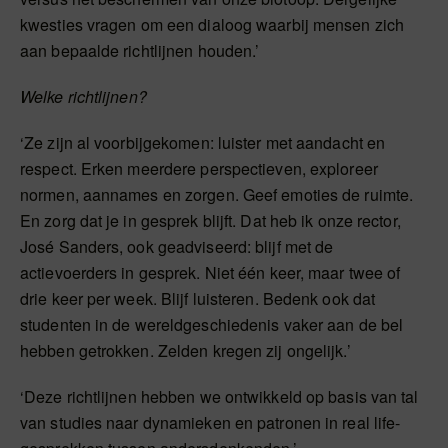
kwesties vragen om een dialoog waarbij mensen zich
aan bepaalde richtlijnen houden.’
Welke richtlijnen?
‘Ze zijn al voorbijgekomen: luister met aandacht en
respect. Erken meerdere perspectieven, exploreer
normen, aannames en zorgen. Geef emoties de ruimte.
En zorg dat je in gesprek blijft. Dat heb ik onze rector,
José Sanders, ook geadviseerd: blijf met de
actievoerders in gesprek. Niet één keer, maar twee of
drie keer per week. Blijf luisteren. Bedenk ook dat
studenten in de wereldgeschiedenis vaker aan de bel
hebben getrokken. Zelden kregen zij ongelijk.’
‘Deze richtlijnen hebben we ontwikkeld op basis van tal
van studies naar dynamieken en patronen in real life-