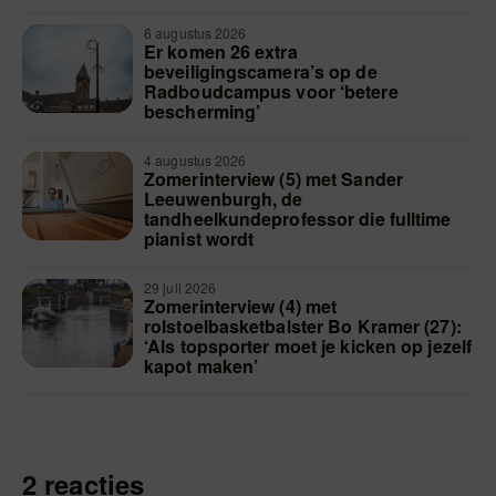
6 augustus 2026
Er komen 26 extra
beveiligingscamera’s op de
Radboudcampus voor ‘betere
bescherming’
4 augustus 2026
Zomerinterview (5) met Sander
Leeuwenburgh, de
tandheelkundeprofessor die fulltime
pianist wordt
29 juli 2026
Zomerinterview (4) met
rolstoelbasketbalster Bo Kramer (27):
‘Als topsporter moet je kicken op jezelf
kapot maken’
2 reacties