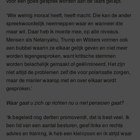
voor een goed gesprek worden aan de laars gelapt.’
‘Wie weinig moraal heeft, heeft macht. Die kan de ander
spreekwoordelijk neermeppen waar en wanneer die
maar wil. Daar heb ik moeite mee, op alle niveaus.
Mensen als Netanyahu, Trump en Wilders vormen ook
een bubbel waarin ze elkaar gelijk geven en niet meer
worden tegengesproken, want kritische stemmen
worden belachelijk gemaakt of geëlimineerd. Het zijn
niet altijd de problemen zelf die voor polarisatie zorgen,
maar de manier waarop met en over elkaar wordt
gesproken.’
Waar gaat u zich op richten nu u met pensioen gaat?
‘Ik begeleid nog dertien promovendi, dat is best veel. Ik
ben lid van een aantal besturen, geef links en rechts
advies en training, ik heb een kleinzoon en ik strijd waar