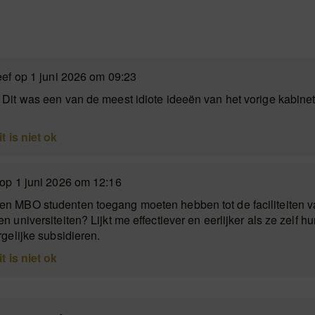
eef op 1 juni 2026 om 09:23
Dit was een van de meest idiote ideeën van het vorige kabinet 
it is niet ok
op 1 juni 2026 om 12:16
n MBO studenten toegang moeten hebben tot de faciliteiten v
 universiteiten? Lijkt me effectiever en eerlijker als ze zelf h
gelijke subsidieren.
it is niet ok