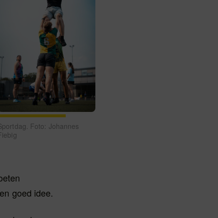
Sportdag. Foto: Johannes
Fiebig
oeten
een goed idee.