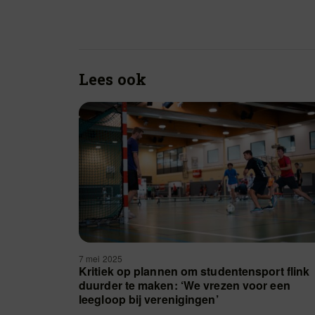
Lees ook
7 mei 2025
Kritiek op plannen om studentensport flink
duurder te maken: ‘We vrezen voor een
leegloop bij verenigingen’