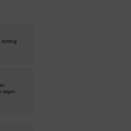
richting
an
un eigen