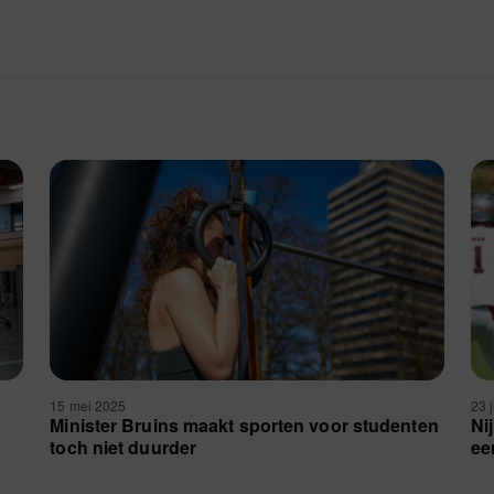
15 mei 2025
23 
Minister Bruins maakt sporten voor studenten
Ni
toch niet duurder
ee