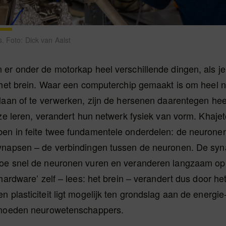
. Foto: Dick van Aalst
 er onder de motorkap heel verschillende dingen, als j
t het brein. Waar een computerchip gemaakt is om heel 
slaan of te verwerken, zijn de hersenen daarentegen he
 ze leren, verandert hun netwerk fysiek van vorm. Khajet
en in feite twee fundamentele onderdelen: de neuronen
ynapsen – de verbindingen tussen de neuronen. De sy
oe snel de neuronen vuren en veranderen langzaam op
‘hardware’ zelf – lees: het brein – verandert dus door he
 plasticiteit ligt mogelijk ten grondslag aan de energie-
rmoeden neurowetenschappers.