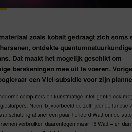
materiaal zoals kobalt gedraagt zich soms 
 hersenen, ontdekte quantumnatuurkundige
ans. Dat maakt het mogelijk geschikt om
nige berekeningen mee uit te voeren. Vori
ogleraar een Vici-subsidie voor zijn planne
moderne computers en kunstmatige intelligentie ook mog
ergieslurpers. Neem bijvoorbeeld de zelfrijdende functie 
naar schatting al snel een paar honderd Watt om de auto
rsenen verbruiken daarentegen maar 15 Watt – en da