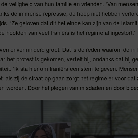
de veiligheid van hun familie en vrienden. ‘Van mensen
anks de immense repressie, de hoop niet hebben verlore
ds. ‘Ze geloven dat dit het einde kan zijn van de Islami
de hoofden van veel Iraniërs is het regime al ingestort.’
ijven onverminderd groot. Dat is de reden waarom de in
ar het protest is gekomen, vertelt hij, ondanks dat hij 
iteit. ‘Ik sta hier om Iraniërs een stem te geven. Mensen
t: als zij de straat op gaan zorgt het regime er voor dat 
n worden. Door het plegen van misdaden en door bloed