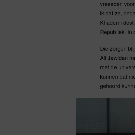
vreesden voor 
ik dat ze, ond
Khademi destij
Republiek. In 
Die zorgen bl
Ali Jawidan na
met de univers
kunnen dat nie
gehoord kunne