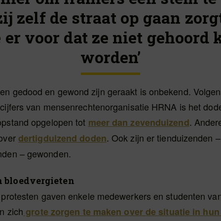
zij zelf de straat op gaan zorg
 er voor dat ze niet gehoord
worden’
n gedood en gewond zijn geraakt is onbekend. Volgen
 cijfers van mensenrechtenorganisatie HRNA is het dode
opstand opgelopen tot
. Ander
meer dan zevenduizend
 over
. Ook zijn er tienduizenden –
dertigduizend doden
nden – gewonden.
 bloedvergieten
e protesten gaven enkele medewerkers en studenten v
an zich
grote zorgen te maken over de situatie in hun