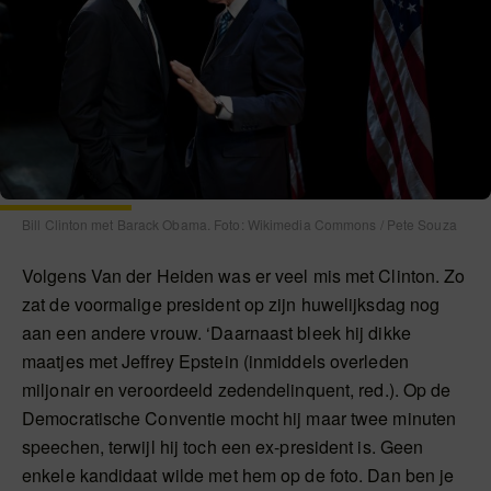
Bill Clinton met Barack Obama. Foto: Wikimedia Commons / Pete Souza
Volgens Van der Heiden was er veel mis met Clinton. Zo
zat de voormalige president op zijn huwelijksdag nog
aan een andere vrouw. ‘Daarnaast bleek hij dikke
maatjes met Jeffrey Epstein (inmiddels overleden
miljonair en veroordeeld zedendelinquent, red.). Op de
Democratische Conventie mocht hij maar twee minuten
speechen, terwijl hij toch een ex-president is. Geen
enkele kandidaat wilde met hem op de foto. Dan ben je