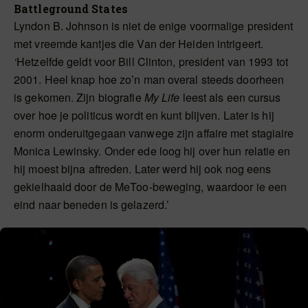
Battleground States
Lyndon B. Johnson is niet de enige voormalige president
met vreemde kantjes die Van der Heiden intrigeert.
‘
Hetzelfde geldt voor Bill Clinton, president van 1993 tot
2001. Heel knap hoe zo’n man overal steeds doorheen
is gekomen. Zijn biografie
My Life
leest als een cursus
over hoe je politicus wordt en kunt blijven. Later is hij
enorm onderuitgegaan vanwege zijn affaire met stagiaire
Monica Lewinsky. Onder ede loog hij over hun relatie en
hij moest bijna aftreden. Later werd hij ook nog eens
gekielhaald door de MeToo-beweging, waardoor ie een
eind naar beneden is gelazerd.’