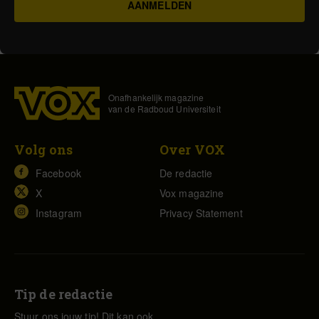
Onafhankelijk magazine
van de Radboud Universiteit
Volg ons
Over VOX
Facebook
De redactie
X
Vox magazine
Instagram
Privacy Statement
Tip de redactie
Stuur ons jouw tip! Dit kan ook