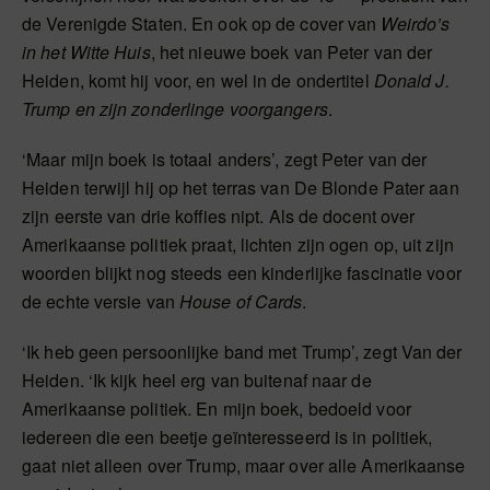
de Verenigde Staten. En ook op de cover van
Weirdo’s
in het Witte Huis
, het nieuwe boek van Peter van der
Heiden, komt hij voor, en wel in de ondertitel
Donald J.
Trump en zijn zonderlinge voorgangers
.
‘Maar mijn boek is totaal anders’, zegt Peter van der
Heiden terwijl hij op het terras van De Blonde Pater aan
zijn eerste van drie koffies nipt. Als de docent over
Amerikaanse politiek praat, lichten zijn ogen op, uit zijn
woorden blijkt nog steeds een kinderlijke fascinatie voor
de echte versie van
House of Cards
.
‘Ik heb geen persoonlijke band met Trump’, zegt Van der
Heiden. ‘Ik kijk heel erg van buitenaf naar de
Amerikaanse politiek. En mijn boek, bedoeld voor
iedereen die een beetje geïnteresseerd is in politiek,
gaat niet alleen over Trump, maar over alle Amerikaanse