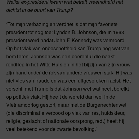
Welke ex-president kwam wat betreft vreemdheid het
dichtst in de buurt van Trump?
‘Tot mijn verbazing en verdriet is dat mijn favoriete
president tot nog toe: Lyndon B. Johnson, die in 1963
president werd nadat John F. Kennedy was vermoord.
Op het vlak van onbeschoftheid kan Trump nog wat van
hem leren. Johnson was een boerenlul die naakt
rondliep in het Witte Huis en in het bijzijn van zijn vrouw
zijn hand onder de rok van andere vrouwen stak. Hij was
niet vies van fraude en was een uitgesproken racist. Het
verschil met Trump is dat Johnson wel wat heeft bereikt
op politiek vlak. Hij heeft de wereld dan wel in de
Vietnamoorlog gestort, maar met de Burgerrechtenwet
(die discriminatie verbood op vlak van ras, huidskleur,
religie, geslacht of nationale oorsprong, red.) heeft hij
veel betekend voor de zwarte bevolking.’