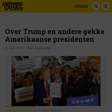
ENGLISH
Over Trump en andere gekke
Amerikaanse presidenten
03 sep 2020
Ken Lambeets
Foto: Michael Vadon (Creative Commons)