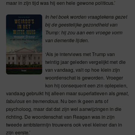
maar in zijn tijd was hij een hele gewone politicus.’
In het boek worden vraagtekens gezet
bij de geestelijke gezondheid van
Trump: hij zou aan een vroege vorm
van dementie lijden.
‘Als je interviews met Trump van
twintig jaar geleden vergelijkt met die
van vandaag, valt op hoe klein zijn
woordenschat is geworden. Vroeger
kon hij consequent een zin oplepelen,
vandaag gebruikt hij alleen maar superlatieven als
great
,
fabulous
en
tremendous
. Nu ben ik geen arts of
psycholoog, maar dat dat zijn wel aanwijzingen in die
richting. De woordenschat van Reagan was in zijn
tweede ambtstermijn trouwens ook veel kleiner dan in
zijn eerste.’