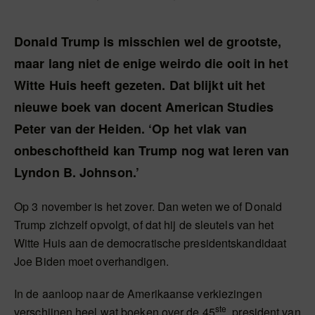
Donald Trump is misschien wel de grootste,
maar lang niet de enige weirdo die ooit in het
Witte Huis heeft gezeten. Dat blijkt uit het
nieuwe boek van docent American Studies
Peter van der Heiden. ‘Op het vlak van
onbeschoftheid kan Trump nog wat leren van
Lyndon B. Johnson.’
Op 3 november is het zover. Dan weten we of Donald
Trump zichzelf opvolgt, of dat hij de sleutels van het
Witte Huis aan de democratische presidentskandidaat
Joe Biden moet overhandigen.
In de aanloop naar de Amerikaanse verkiezingen
ste
verschijnen heel wat boeken over de 45
president van