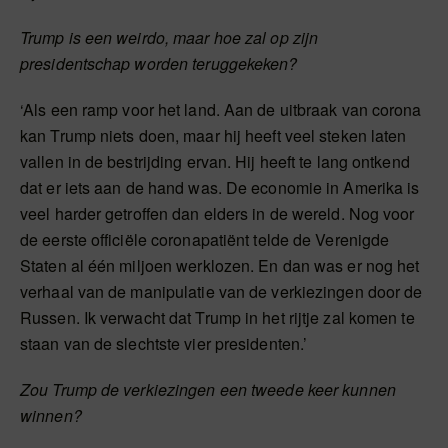
Trump is een weirdo, maar hoe zal op zijn
presidentschap worden teruggekeken?
‘Als een ramp voor het land. Aan de uitbraak van corona
kan Trump niets doen, maar hij heeft veel steken laten
vallen in de bestrijding ervan. Hij heeft te lang ontkend
dat er iets aan de hand was. De economie in Amerika is
veel harder getroffen dan elders in de wereld. Nog voor
de eerste officiële coronapatiënt telde de Verenigde
Staten al één miljoen werklozen. En dan was er nog het
verhaal van de manipulatie van de verkiezingen door de
Russen. Ik verwacht dat Trump in het rijtje zal komen te
staan van de slechtste vier presidenten.’
Zou Trump de verkiezingen een tweede keer kunnen
winnen?