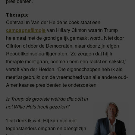
presidenten.’
Therapie
Centraal in Van der Heidens boek staat een
campagnefilmpje
van Hillary Clinton waarin Trump
helemaal met de grond gelijk gemaakt wordt. Niet door
Clinton of door de Democraten, maar door zijn eigen
Republikeinse partijgenoten. ‘Ze zeggen dat hij in
therapie moet gaan, noemen hem een racist en seksist,’
vertelt Van der Heiden. ‘Die eigenschappen heb ik als
meetlat gebruikt om de vreemdheid van alle andere oud-
Amerikaanse presidenten te onderzoeken.’
Is Trump de grootste weirdo die ooit in
het Witte Huis heeft gezeten?
‘Dat denk ik wel. Hij kan niet met
tegenstanders omgaan en brengt zijn