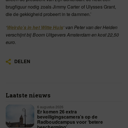
brugfiguur nodig zoals Jimmy Carter of Ulysses Grant,
die de gekkigheid probeert in te dammen.’
‘
Weirdo’s in het Witte Huis
‘ van Peter van der Heiden
verschijnt bij Boom Uitgevers Amsterdam en kost 22,50
euro.
DELEN
Laatste nieuws
6 augustus 2026
Er komen 26 extra
beveiligingscamera’s op de
Radboudcampus voor ‘betere
bescherming’