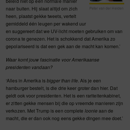
beleid niet op een normale manier
naar buiten. Hij slaat altijd om zich
Peter van der Heiden
heen, plaatst gekke tweets, vertelt
gemiddeld één leugen per wakend uur
en suggereert dat we UV-licht moeten gebruiken om van
corona te genezen. Het is schokkend dat Amerika zo
gepolariseerd is dat een gek aan de macht kan komen.’
Waar komt jouw fascinatie voor Amerikaanse
presidenten vandaan?
‘Alles in Amerika is
bigger than life
. Als je een
hamburger bestelt, is die drie keer groter dan hier. Dat
geldt ook voor presidenten. Het is een rariteitenkabinet,
er zitten gekke mensen bij die op vreemde manieren zijn
verkozen. Met Trump is een complete
loonie
aan de
macht, die er dan ook nog eens gekke dingen mee doet.’