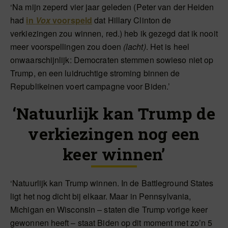
‘Na mijn zeperd vier jaar geleden (Peter van der Heiden
had
in
Vox
voorspeld
dat Hillary Clinton de
verkiezingen zou winnen, red.) heb ik gezegd dat ik nooit
meer voorspellingen zou doen
(lacht)
. Het is heel
onwaarschijnlijk: Democraten stemmen sowieso niet op
Trump, en een luidruchtige stroming binnen de
Republikeinen voert campagne voor Biden.’
‘Natuurlijk kan Trump de
verkiezingen nog een
keer winnen’
‘Natuurlijk kan Trump winnen. In de Battleground States
ligt het nog dicht bij elkaar. Maar in Pennsylvania,
Michigan en Wisconsin – staten die Trump vorige keer
gewonnen heeft – staat Biden op dit moment met zo’n 5