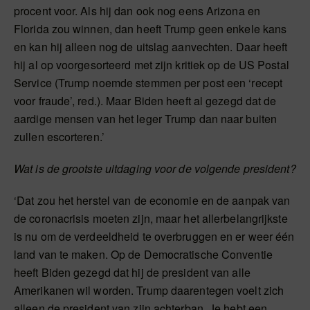
procent voor. Als hij dan ook nog eens Arizona en
Florida zou winnen, dan heeft Trump geen enkele kans
en kan hij alleen nog de uitslag aanvechten. Daar heeft
hij al op voorgesorteerd met zijn kritiek op de US Postal
Service (Trump noemde stemmen per post een ‘recept
voor fraude’, red.). Maar Biden heeft al gezegd dat de
aardige mensen van het leger Trump dan naar buiten
zullen escorteren.’
Wat is de grootste uitdaging voor de volgende president?
‘Dat zou het herstel van de economie en de aanpak van
de coronacrisis moeten zijn, maar het allerbelangrijkste
is nu om de verdeeldheid te overbruggen en er weer één
land van te maken. Op de Democratische Conventie
heeft Biden gezegd dat hij de president van alle
Amerikanen wil worden. Trump daarentegen voelt zich
alleen de president van zijn achterban. Je hebt een