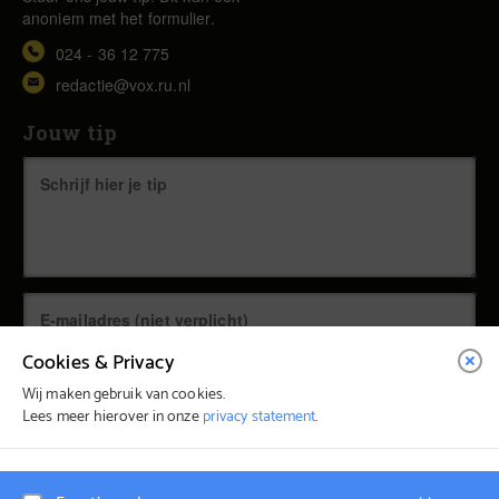
anoniem met het formulier.
024 - 36 12 775
redactie@vox.ru.nl
Jouw tip
Cookies & Privacy
Wij maken gebruik van cookies.
Lees meer hierover in onze
privacy statement
.
© Vox Magazine 2026