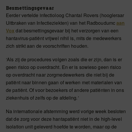
Besmettingsgevaar
Eerder vertelde infectioloog Chantal Rovers (hoogleraar
Uitbraken van Infectieziekten) van het Radboudumc
aan
Vox
dat besmettingsgevaar bij het verzorgen van een
hantavirus-patiënt vrijwel nihil is, mits de medewerkers
zich strikt aan de voorschriften houden.
‘Als zij de procedures volgen zoals die er zijn, dan is er
geen risico op overdracht. En er is sowieso geen risico
op overdracht naar zorgmedewerkers die niet bij de
patiënt naar binnen gaan of werken met materialen van
de patiënt. Of voor bezoekers of andere patiënten in ons
ziekenhuis of zelfs op de afdeling
.’
Na internationale afstemming werd vorige week besloten
dat de zorg voor deze hantapatiënt niet in de high-level
isolation unit geleverd hoefde te worden, maar op de