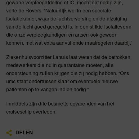
gewone verpleegafdeling of IC, mocht dat nodig zijn,
vertelde Rovers. ‘Natuurlijk wel in een speciale
isolatiekamer, waar de luchtverversing en de afzuiging
van de lucht goed geregeld is. In een strikte isolatievorm
die onze verpleegkundigen en artsen ook gewoon
kennen, met wat extra aanvullende maatregelen daarbij.’
Ziekenhuisvoorzitter Lahuis laat weten dat de betrokken
medewerkers die nu in quarantaine moeten, alle
ondersteuning zullen krijgen die zij nodig hebben. “Ons
umc staat ondertussen klaar om eventuele nieuwe
patiënten op te vangen indien nodig.”
Inmiddels zijn drie besmette opvarenden van het
cruiseschip overleden.
DELEN