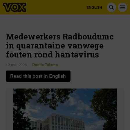
ENGLISH
Medewerkers Radboudumc
in quarantaine vanwege
fouten rond hantavirus
12 mei 2026
Doetie Talsma
Read this post in English