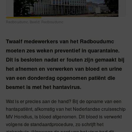
Radboudumc. Beeld: Radboudumc
Twaalf medewerkers van het Radboudumc
moeten zes weken preventief in quarantaine.
Dit is besloten nadat er fouten zijn gemaakt bij
het afnemen en verwerken van bloed en urine
van een donderdag opgenomen patiënt die
besmet is met het hantavirus.
Wat is er precies aan de hand? Bij de opname van een
hantapatiënt, afkomstig van het Nederlandse cruiseschip
MV Hondius, is bloed afgenomen. Dit bloed is verwerkt
volgens de standaardprocedure, zo schrijft het
ziekenhuis. “Vanwege de aard van het virus had dit