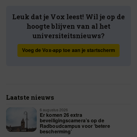
Leuk dat je Vox leest! Wil je op de
hoogte blijven van al het
universiteitsnieuws?
Voeg de Vox-app toe aan je startscherm
Laatste nieuws
6 augustus 2026
Er komen 26 extra
beveiligingscamera’s op de
Radboudcampus voor ‘betere
bescherming’