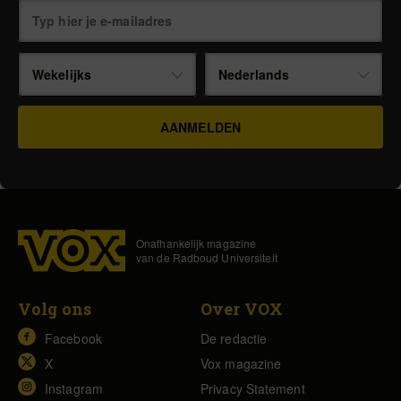
Wekelijks
Nederlands
Onafhankelijk magazine
van de Radboud Universiteit
Volg ons
Over VOX
Facebook
De redactie
X
Vox magazine
Instagram
Privacy Statement