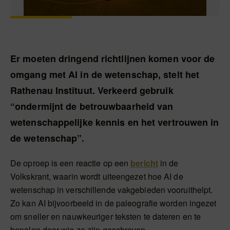
Er moeten dringend richtlijnen komen voor de
omgang met AI in de wetenschap, stelt het
Rathenau Instituut. Verkeerd gebruik
“ondermijnt de betrouwbaarheid van
wetenschappelijke kennis en het vertrouwen in
de wetenschap”.
De oproep is een reactie op een
bericht
in de
Volkskrant, waarin wordt uiteengezet hoe AI de
wetenschap in verschillende vakgebieden vooruithelpt.
Zo kan AI bijvoorbeeld in de paleografie worden ingezet
om sneller en nauwkeuriger teksten te dateren en te
bepalen door wie ze zijn geschreven.