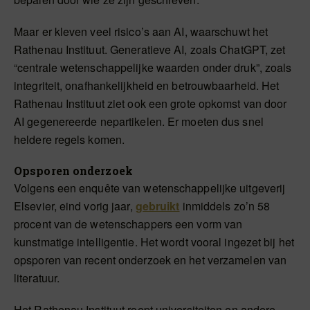
Maar er kleven veel risico’s aan AI, waarschuwt het
Rathenau Instituut. Generatieve AI, zoals ChatGPT, zet
“centrale wetenschappelijke waarden onder druk”, zoals
integriteit, onafhankelijkheid en betrouwbaarheid. Het
Rathenau Instituut ziet ook een grote opkomst van door
AI gegenereerde nepartikelen. Er moeten dus snel
heldere regels komen.
Opsporen onderzoek
Volgens een enquête van wetenschappelijke uitgeverij
Elsevier, eind vorig jaar,
gebruikt
inmiddels zo’n 58
procent van de wetenschappers een vorm van
kunstmatige intelligentie. Het wordt vooral ingezet bij het
opsporen van recent onderzoek en het verzamelen van
literatuur.
Het Rathenau Instituut roept universiteiten en andere