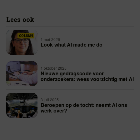
Lees ook
COLUMN
1 mei 2026
Look what AI made me do
1 oktober 2025
Nieuwe gedragscode voor
onderzoekers: wees voorzichtig met AI
3 juli 2025
Beroepen op de tocht: neemt AI ons
werk over?