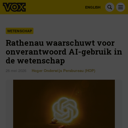
ENGLISH
WETENSCHAP
Rathenau waarschuwt voor
onverantwoord AI-gebruik in
de wetenschap
26 mei 2026
Hoger Onderwijs Persbureau (HOP)