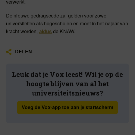
verwerkt.
De nieuwe gedragscode zal gelden voor zowel
universiteiten als hogescholen en moet in het najaar van
kracht worden,
aldus
de KNAW.
DELEN
Leuk dat je Vox leest! Wil je op de
hoogte blijven van al het
universiteitsnieuws?
Voeg de Vox-app toe aan je startscherm