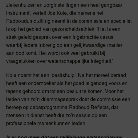
ziekenhuizen en zorginstellingen een heel gangbaar
instrument’, vertelt Jos Kole, die namens het
Radboudumc zitting neemt in de commissie en specialist
is op het gebied van gezondheidsethiek. ‘Het is een
strak geleid gesprek over een ingebrachte casus,
waarbij ieders inbreng op een gelijkwaardige manier
aan bod komt. Het wordt ook veel gebruikt bij
vraagstukken over wetenschappelijke integriteit.’
Kole noemt het een ‘beslishulp’. Na het moreel beraad
heeft een onderzoeker als het goed is genoeg voors en
tegens gehoord om tot een besluit te komen. Voor het
leiden van zo’n dilemmagesprek doet de commissie een
beroep op debatprogramma Radboud Reflects, dat
mensen in dienst heeft die zo’n sessie op een
professionele manier kunnen leiden.
Is er nog meer dat een twijfelende wetenschapper