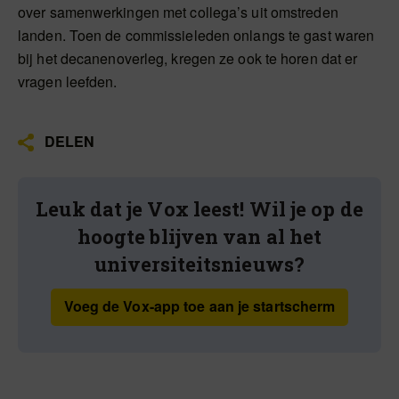
over samenwerkingen met collega’s uit omstreden
landen. Toen de commissieleden onlangs te gast waren
bij het decanenoverleg, kregen ze ook te horen dat er
vragen leefden.
DELEN
Leuk dat je Vox leest! Wil je op de
hoogte blijven van al het
universiteitsnieuws?
Voeg de Vox-app toe aan je startscherm