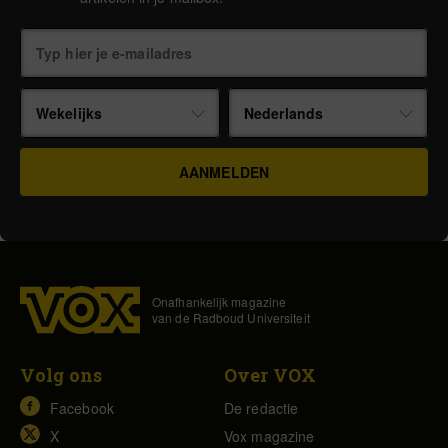
Wekelijks
Nederlands
Onafhankelijk magazine
van de Radboud Universiteit
Volg ons
Over VOX
Facebook
De redactie
X
Vox magazine