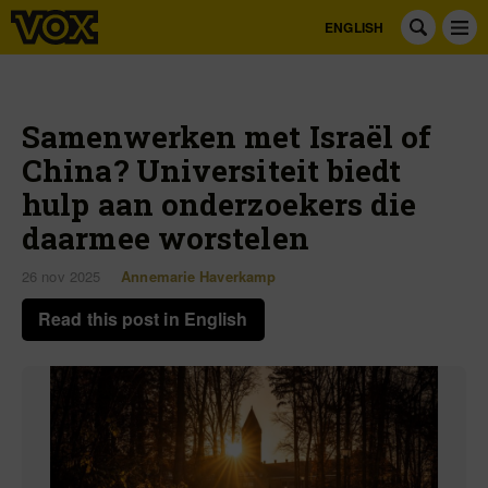
ENGLISH
Samenwerken met Israël of
China? Universiteit biedt
hulp aan onderzoekers die
daarmee worstelen
26 nov 2025
Annemarie Haverkamp
Read this post in English