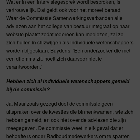
Wat er in een intervisiegesprek wordt besproken, is
vertrouwelijk. Dat geldt ook voor het moreel beraad.
Waar de Commissie Samenwerkingsverbanden alle
adviezen aan het college van bestuur integraal op haar
website plaatst zodat iedereen kan meelezen, zal ze
zich hullen in stilzwijgen als individuele wetenschappers
worden bijgestaan. Buydens: ‘Een onderzoeker die met
een dilemma zit, hoeft zich daarvoor niet te
verantwoorden.’
Hebben zich al individuele wetenschappers gemeld
bij de commissie?
Ja. Maar zoals gezegd doet de commissie geen
uitspraken over de kwesties die binnenkwamen, wie zich
hebben gemeld, en ook niet over de adviezen die zijn
meegegeven. De commissie weet in elk geval dat er
behoefte is onder Radboudmedewerkers om te sparren