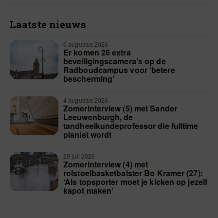
Laatste nieuws
6 augustus 2026
Er komen 26 extra
beveiligingscamera’s op de
Radboudcampus voor ‘betere
bescherming’
4 augustus 2026
Zomerinterview (5) met Sander
Leeuwenburgh, de
tandheelkundeprofessor die fulltime
pianist wordt
29 juli 2026
Zomerinterview (4) met
rolstoelbasketbalster Bo Kramer (27):
‘Als topsporter moet je kicken op jezelf
kapot maken’