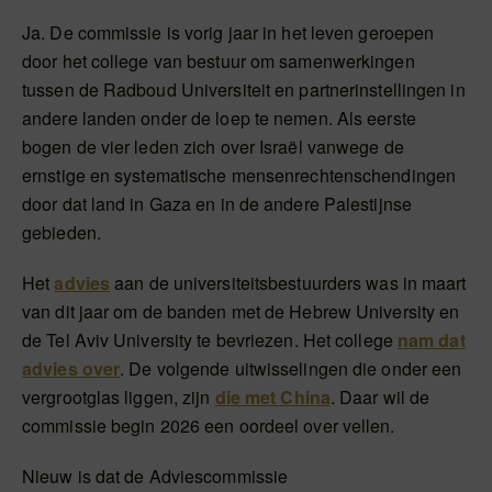
Ja. De commissie is vorig jaar in het leven geroepen
door het college van bestuur om samenwerkingen
tussen de Radboud Universiteit en partnerinstellingen in
andere landen onder de loep te nemen. Als eerste
bogen de vier leden zich over Israël vanwege de
ernstige en systematische mensenrechtenschendingen
door dat land in Gaza en in de andere Palestijnse
gebieden.
Het
advies
aan de universiteitsbestuurders was in maart
van dit jaar om de banden met de Hebrew University en
de Tel Aviv University te bevriezen. Het college
nam dat
advies over
. De volgende uitwisselingen die onder een
vergrootglas liggen, zijn
die met China
. Daar wil de
commissie begin 2026 een oordeel over vellen.
Nieuw is dat de Adviescommissie