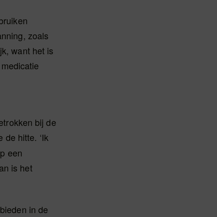
ebruiken
anning, zoals
k, want het is
 medicatie
trokken bij de
de hitte. ‘Ik
op een
an is het
 bieden in de