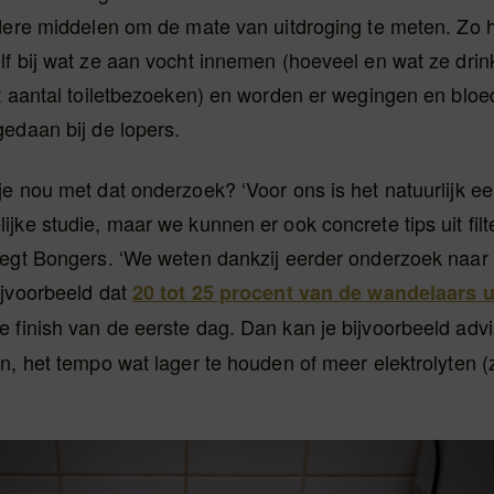
ndere middelen om de mate van uitdroging te meten. Zo
f bij wat ze aan vocht innemen (hoeveel en wat ze drin
t aantal toiletbezoeken) en worden er wegingen en bloe
edaan bij de lopers.
e nou met dat onderzoek? ‘Voor ons is het natuurlijk ee
jke studie, maar we kunnen er ook concrete tips uit filt
zegt Bongers. ‘We weten dankzij eerder onderzoek naar
ijvoorbeeld dat
20 tot 25 procent van de wandelaars 
e finish van de eerste dag. Dan kan je bijvoorbeeld adv
n, het tempo wat lager te houden of meer elektrolyten (z