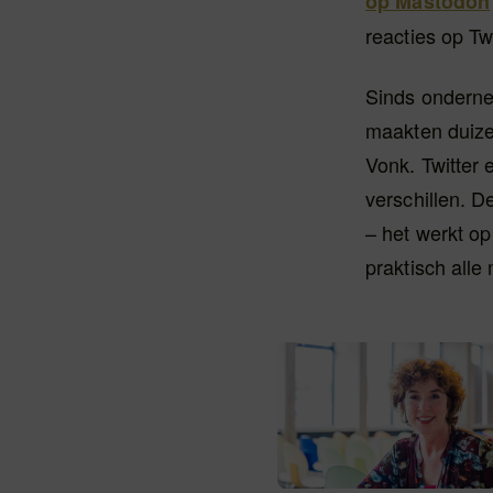
op Mastodon
reacties op Tw
Sinds onderne
maakten duize
Vonk. Twitter 
verschillen. 
– het werkt op
praktisch alle