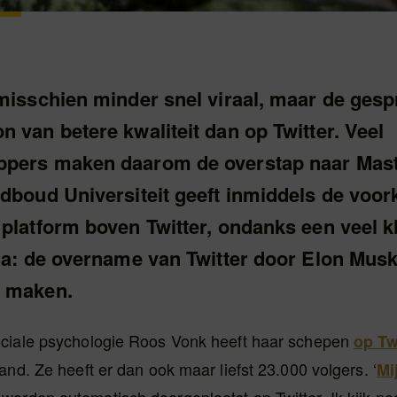
misschien minder snel viraal, maar de gesp
 van betere kwaliteit dan op Twitter. Veel
pers maken daarom de overstap naar Mas
adboud Universiteit geeft inmiddels de voor
platform boven Twitter, ondanks een veel k
 ja: de overname van Twitter door Elon Musk
e maken.
ciale psychologie Roos Vonk heeft haar schepen
op Tw
and. Ze heeft er dan ook maar liefst 23.000 volgers. ‘
Mi