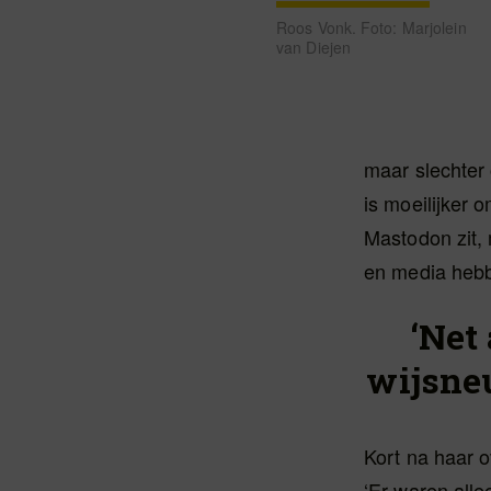
Roos Vonk. Foto: Marjolein
van Diejen
maar slechter 
is moeilijker 
Mastodon zit, 
en media hebb
‘Net
wijsne
Kort na haar 
‘Er waren all