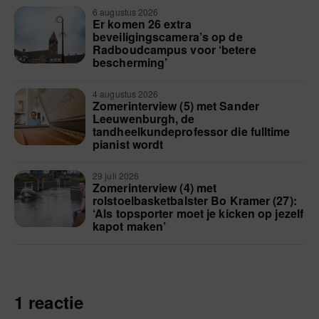
6 augustus 2026
Er komen 26 extra
beveiligingscamera’s op de
Radboudcampus voor ‘betere
bescherming’
4 augustus 2026
Zomerinterview (5) met Sander
Leeuwenburgh, de
tandheelkundeprofessor die fulltime
pianist wordt
29 juli 2026
Zomerinterview (4) met
rolstoelbasketbalster Bo Kramer (27):
‘Als topsporter moet je kicken op jezelf
kapot maken’
1 reactie