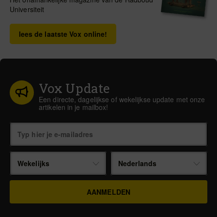
Universiteit
lees de laatste Vox online!
Vox Update
Een directe, dagelijkse of wekelijkse update met onze
artikelen in je mailbox!
Wekelijks
Nederlands