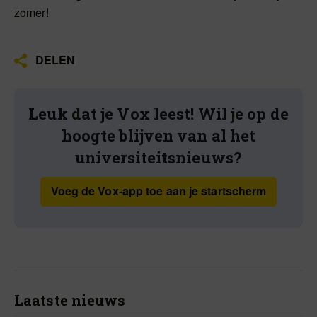
zomer!
DELEN
Leuk dat je Vox leest! Wil je op de
hoogte blijven van al het
universiteitsnieuws?
Voeg de Vox-app toe aan je startscherm
Laatste nieuws