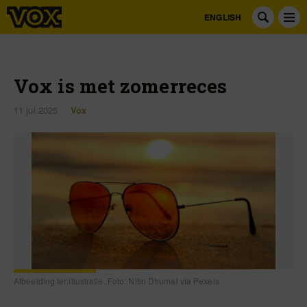
ENGLISH
Vox is met zomerreces
11 jul 2025
Vox
Afbeelding ter illustratie. Foto: Nitin Dhumal via Pexels