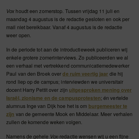
Vox
houdt een zomerstop. Tussen vrijdag 11 juli en
maandag 4 augustus is de redactie gesloten en ook per
mail niet bereikbaar. Vanaf 4 augustus is de redactie
weer open.
In de periode tot aan de introductieweek publiceren wij
enkele grotere zomerinterviews. Zo publiceerden we al
een verhaal met vertrekkend communicatiemedewerker
Paul van den Broek over
de ruim veertig jaar
die hij
rond liep op de campus; interviewden we universitair
docent Harry Pettit over zijn
uitgesproken mening over
Israël, zionisme en de campusprotesten
; én vertelde
alumnus Inge van Dijk hoe het is om
burgemeester te
zijn
van de gemeente Mook en Middelaar. Meer verhalen
zullen de komende weken volgen.
Namens de gehele
Vox
-redactie wensen wij u een fijne