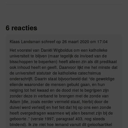
6 reacties
Klaas Landsman schreef op 26 maart 2020 om 17:04
Het voorstel van Daniël Wigboldus om een katholieke
universiteit te blijven (maar tegelijk de invloed van de
bisschoppen te beperken) heeft alleen zin als dit predikaat
ook inhoud heeft en geeft. Daarvoor lijkt me het minste dat
de universiteit statutair de katholieke catechsimus
onderschrijft. Daarin staat bijvoorbeeld dat “de geweldige
ellende waaronder de mensen gebukt gaan, en hun
neiging tot het kwaad en de dood niet te begrijpen zijn
zonder deze in verband te brengen met de zonde van
Adam [die, zoals eerder vermeld staat, hierbij door de
duivel werd verleid] en het feit dat hij op ons een zonde
heeft overgedragen waarmee wij allen besmet zijn bij de
geboorte .” (versie 1997, paragraaf 403, nog steeds
bindend). Ik zie niet hoe iemand vanuit dit geloofsartikel