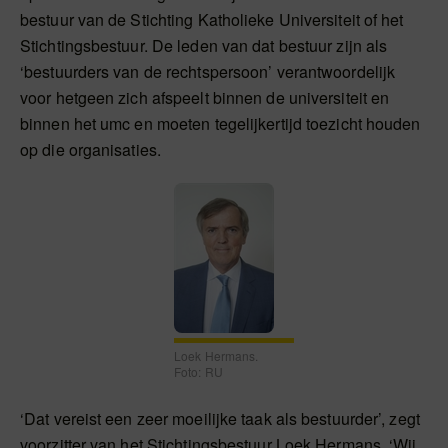
bestuur van de Stichting Katholieke Universiteit of het
Stichtingsbestuur. De leden van dat bestuur zijn als
‘bestuurders van de rechtspersoon’ verantwoordelijk
voor hetgeen zich afspeelt binnen de universiteit en
binnen het umc en moeten tegelijkertijd toezicht houden
op die organisaties.
Loek Hermans.
Foto: RU
‘Dat vereist een zeer moeilijke taak als bestuurder’, zegt
voorzitter van het Stichtingsbestuur Loek Hermans. ‘Wij