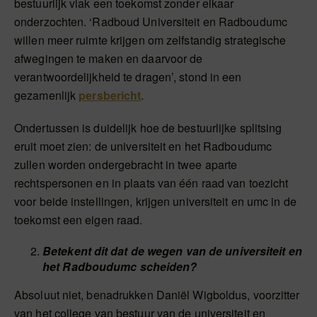
bestuurlijk vlak een toekomst zonder elkaar
onderzochten. ‘Radboud Universiteit en Radboudumc
willen meer ruimte krijgen om zelfstandig strategische
afwegingen te maken en daarvoor de
verantwoordelijkheid te dragen’, stond in een
gezamenlijk
persbericht
.
Ondertussen is duidelijk hoe de bestuurlijke splitsing
eruit moet zien: de universiteit en het Radboudumc
zullen worden ondergebracht in twee aparte
rechtspersonen en in plaats van één raad van toezicht
voor beide instellingen, krijgen universiteit en umc in de
toekomst een eigen raad.
Betekent dit dat de wegen van de universiteit en
het Radboudumc scheiden?
Absoluut niet, benadrukken Daniël Wigboldus, voorzitter
van het college van bestuur van de universiteit en