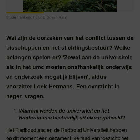
Studentenkerk. Foto: Dick van Aalst
Wat zijn de oorzaken van het conflict tussen de
bisschoppen en het stichtingsbestuur? Welke
belangen spelen er? 'Zowel aan de universiteit
als in het umc moeten onafhankelijk onderwijs
en onderzoek mogelijk blijven', aldus
voorzitter Loek Hermans. Een overzicht in
negen vragen.
Waarom worden de universiteit en het
Radboudumc bestuurlijk uit elkaar gehaald?
Het Radboudumc en de Radboud Universiteit hebben
op dit moment een gezamenlijke raad van toezicht: het