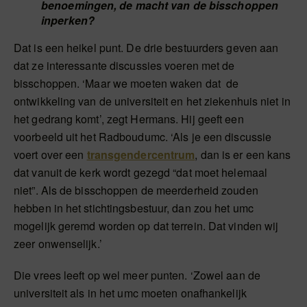
benoemingen, de macht van de bisschoppen
inperken?
Dat is een heikel punt. De drie bestuurders geven aan
dat ze interessante discussies voeren met de
bisschoppen. ‘Maar we moeten waken dat de
ontwikkeling van de universiteit en het ziekenhuis niet in
het gedrang komt’, zegt Hermans. Hij geeft een
voorbeeld uit het Radboudumc. ‘Als je een discussie
voert over een
transgendercentrum
, dan is er een kans
dat vanuit de kerk wordt gezegd “dat moet helemaal
niet”. Als de bisschoppen de meerderheid zouden
hebben in het stichtingsbestuur, dan zou het umc
mogelijk geremd worden op dat terrein. Dat vinden wij
zeer onwenselijk.’
Die vrees leeft op wel meer punten. ‘Zowel aan de
universiteit als in het umc moeten onafhankelijk