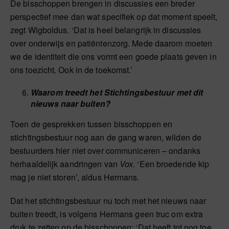
De bisschoppen brengen in discussies een breder
perspectief mee dan wat specifiek op dat moment speelt,
zegt Wigboldus. ‘Dat is heel belangrijk in discussies
over onderwijs en patiëntenzorg. Mede daarom moeten
we de identiteit die ons vormt een goede plaats geven in
ons toezicht. Ook in de toekomst.’
Waarom treedt het Stichtingsbestuur met dit
nieuws naar buiten?
Toen de gesprekken tussen bisschoppen en
stichtingsbestuur nog aan de gang waren, wilden de
bestuurders hier niet over communiceren – ondanks
herhaaldelijk aandringen van
Vox
. ‘Een broedende kip
mag je niet storen’, aldus Hermans.
Dat het stichtingsbestuur nu toch met het nieuws naar
buiten treedt, is volgens Hermans geen truc om extra
druk te zetten op de bisschoppen: ‘Dat heeft tot nog toe