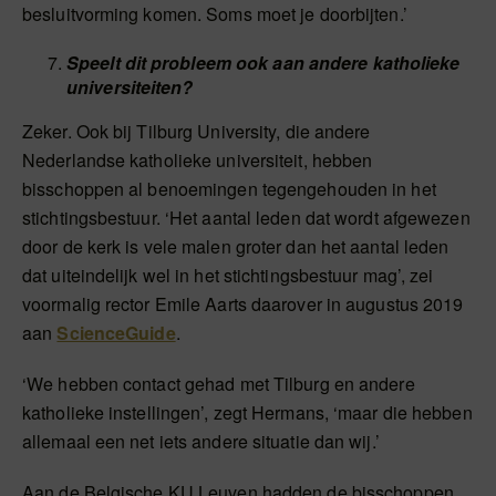
besluitvorming komen. Soms moet je doorbijten.’
Speelt dit probleem ook aan andere katholieke
universiteiten?
Zeker. Ook bij Tilburg University, die andere
Nederlandse katholieke universiteit, hebben
bisschoppen al benoemingen tegengehouden in het
stichtingsbestuur. ‘Het aantal leden dat wordt afgewezen
door de kerk is vele malen groter dan het aantal leden
dat uiteindelijk wel in het stichtingsbestuur mag’, zei
voormalig rector Emile Aarts daarover in augustus 2019
aan
ScienceGuide
.
‘We hebben contact gehad met Tilburg en andere
katholieke instellingen’, zegt Hermans, ‘maar die hebben
allemaal een net iets andere situatie dan wij.’
Aan de Belgische KU Leuven hadden de bisschoppen