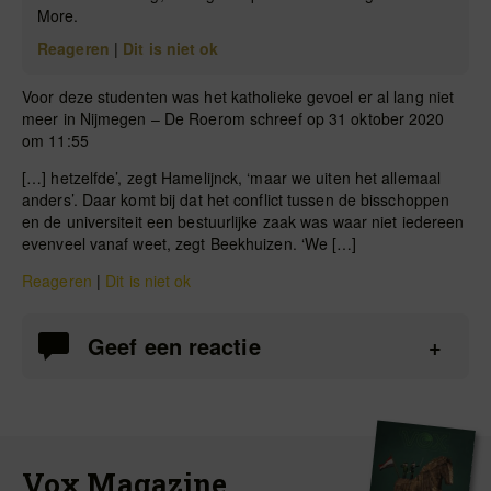
More.
Reageren
|
Dit is niet ok
Voor deze studenten was het katholieke gevoel er al lang niet
meer in Nijmegen – De Roerom schreef op 31 oktober 2020
om 11:55
[…] hetzelfde’, zegt Hamelijnck, ‘maar we uiten het allemaal
anders’. Daar komt bij dat het conflict tussen de bisschoppen
en de universiteit een bestuurlijke zaak was waar niet iedereen
evenveel vanaf weet, zegt Beekhuizen. ‘We […]
Reageren
|
Dit is niet ok
Geef een reactie
Vox Magazine