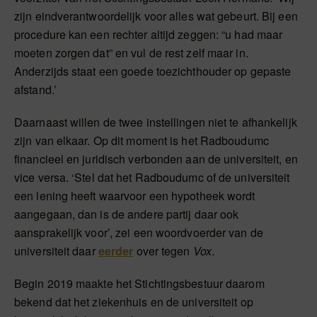
zijn eindverantwoordelijk voor alles wat gebeurt. Bij een
procedure kan een rechter altijd zeggen: “u had maar
moeten zorgen dat” en vul de rest zelf maar in.
Anderzijds staat een goede toezichthouder op gepaste
afstand.’
Daarnaast willen de twee instellingen niet te afhankelijk
zijn van elkaar. Op dit moment is het Radboudumc
financieel en juridisch verbonden aan de universiteit, en
vice versa. ‘Stel dat het Radboudumc of de universiteit
een lening heeft waarvoor een hypotheek wordt
aangegaan, dan is de andere partij daar ook
aansprakelijk voor’, zei een woordvoerder van de
universiteit daar
eerder
over tegen
Vox
.
Begin 2019 maakte het Stichtingsbestuur daarom
bekend dat het ziekenhuis en de universiteit op