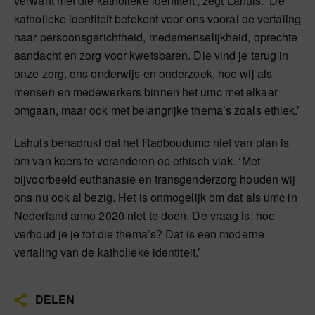
verwant met die katholieke identiteit’, zegt Lahuis. ‘De
katholieke identiteit betekent voor ons vooral de vertaling
naar persoonsgerichtheid, medemenselijkheid, oprechte
aandacht en zorg voor kwetsbaren. Die vind je terug in
onze zorg, ons onderwijs en onderzoek, hoe wij als
mensen en medewerkers binnen het umc met elkaar
omgaan, maar ook met belangrijke thema’s zoals ethiek.’
Lahuis benadrukt dat het Radboudumc niet van plan is
om van koers te veranderen op ethisch vlak. ‘Met
bijvoorbeeld euthanasie en transgenderzorg houden wij
ons nu ook al bezig. Het is onmogelijk om dat als umc in
Nederland anno 2020 niet te doen. De vraag is: hoe
verhoud je je tot die thema’s? Dat is een moderne
vertaling van de katholieke identiteit.’
DELEN