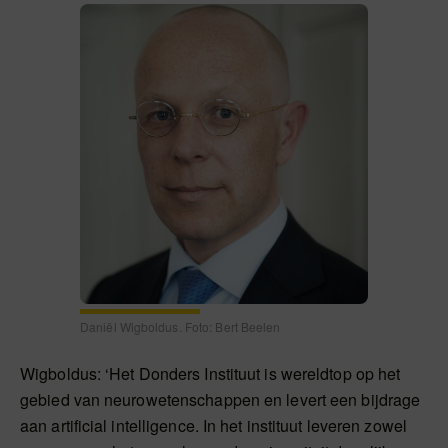
Daniël Wigboldus. Foto: Bert Beelen
Wigboldus: ‘Het Donders Instituut is wereldtop op het
gebied van neurowetenschappen en levert een bijdrage
aan artificial intelligence. In het instituut leveren zowel