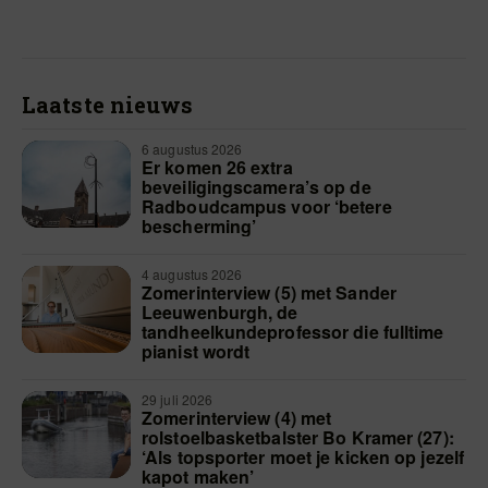
Laatste nieuws
6 augustus 2026
Er komen 26 extra
beveiligingscamera’s op de
Radboudcampus voor ‘betere
bescherming’
4 augustus 2026
Zomerinterview (5) met Sander
Leeuwenburgh, de
tandheelkundeprofessor die fulltime
pianist wordt
29 juli 2026
Zomerinterview (4) met
rolstoelbasketbalster Bo Kramer (27):
‘Als topsporter moet je kicken op jezelf
kapot maken’