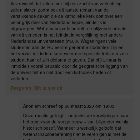
Ik verwacht dat velen met mij een zucht van verluchting
zullen slaken zodra ook dit laatste restant van de
verstikkende deken die de katholieke kerk ooit over een
belangrijk deel van Nederland legde, eindelijk is
afgeworpen. Wat emancipatie betreft: de blijvende erfenis
van dit verleden is het feit dat in vergelijking met andere
Nederlandse universiteiten (m.u.v. Wageningen) vele
studenten aan de RU eerste-generatie studenten zijn en
het vervult mij iedere keer weer met speciale trots om zo’n
student haar of zijn diploma te geven. Dat blijft, maar is
inmiddels vooral bepaald door de geografische ligging van
de universiteit en niet door een katholiek heden of
verleden.
Reageren
|
Dit is niet ok
Anoniem schreef op 26 maart 2020 om 19:03
Deze reactie getuigt – ondanks de verwijzingen naar
het begin van de vorige eeuw – van bijzonder weinig
historisch besef. Wanneer u werkelijk geloofd dat
wetenschapsbeoefening niet te verenigen is met de