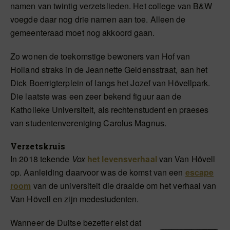
namen van twintig verzetslieden. Het college van B&W
voegde daar nog drie namen aan toe. Alleen de
gemeenteraad moet nog akkoord gaan.
Zo wonen de toekomstige bewoners van Hof van
Holland straks in de Jeannette Geldensstraat, aan het
Dick Boerrigterplein of langs het Jozef van Hövellpark.
Die laatste was een zeer bekend figuur aan de
Katholieke Universiteit, als rechtenstudent en praeses
van studentenvereniging Carolus Magnus.
Verzetskruis
In 2018 tekende
Vox
het levensverhaal
van Van Hövell
op. Aanleiding daarvoor was de komst van een
escape
room
van de universiteit die draaide om het verhaal van
Van Hövell en zijn medestudenten.
Wanneer de Duitse bezetter eist dat