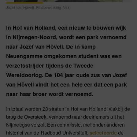
Jozef van Hövell. Fotobewerking: Vox
In Hof van Holland, een nieuw te bouwen wijk
in Nijmegen-Noord, wordt een park vernoemd
naar Jozef van Hövell. De in kamp
Neuengamme omgekomen student was een
verzetsstrijder tijdens de Tweede
Wereldoorlog. De 104 jaar oude zus van Jozef
van Hövell vindt het een hele eer dat een park
naar haar broer wordt vernoemd.
In totaal worden 23 straten in Hof van Holland, vlakbij de
brug de Oversteek, vernoemd naar deelnemers uit het
Nijmeegse verzet. Een commissie, met onder anderen
historici van de Radboud Universiteit,
selecteerde
de