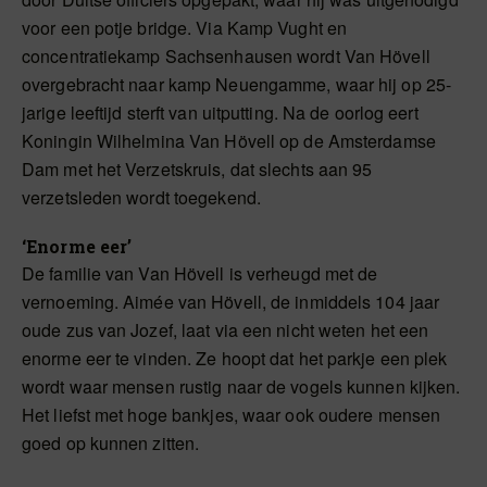
voor een potje bridge. Via Kamp Vught en
concentratiekamp Sachsenhausen wordt Van Hövell
overgebracht naar kamp Neuengamme, waar hij op 25-
jarige leeftijd sterft van uitputting. Na de oorlog eert
Koningin Wilhelmina Van Hövell op de Amsterdamse
Dam met het Verzetskruis, dat slechts aan 95
verzetsleden wordt toegekend.
‘Enorme eer’
De familie van Van Hövell is verheugd met de
vernoeming. Aimée van Hövell, de inmiddels 104 jaar
oude zus van Jozef, laat via een nicht weten het een
enorme eer te vinden. Ze hoopt dat het parkje een plek
wordt waar mensen rustig naar de vogels kunnen kijken.
Het liefst met hoge bankjes, waar ook oudere mensen
goed op kunnen zitten.