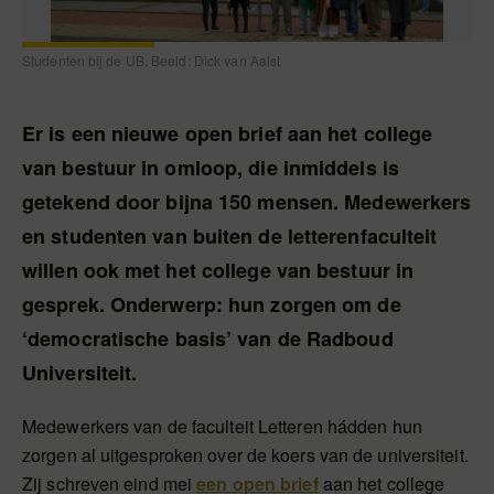
Studenten bij de UB. Beeld: Dick van Aalst
Er is een nieuwe open brief aan het college
van bestuur in omloop, die inmiddels is
getekend door bijna 150 mensen. Medewerkers
en studenten van buiten de letterenfaculteit
willen ook met het college van bestuur in
gesprek. Onderwerp: hun zorgen om de
‘democratische basis’ van de Radboud
Universiteit.
Medewerkers van de faculteit Letteren hádden hun
zorgen al uitgesproken over de koers van de universiteit.
Zij schreven eind mei
een open brief
aan het college