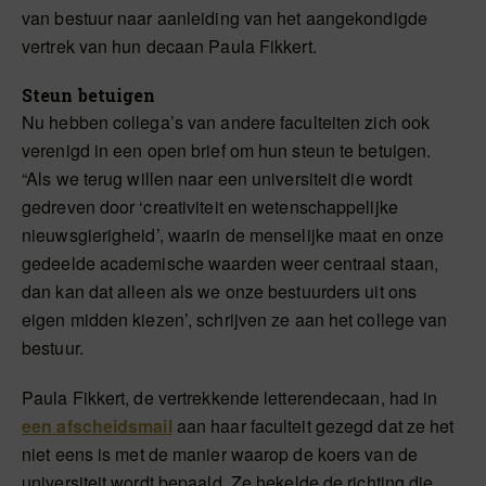
van bestuur naar aanleiding van het aangekondigde
vertrek van hun decaan Paula Fikkert.
Steun betuigen
Nu hebben collega’s van andere faculteiten zich ook
verenigd in een open brief om hun steun te betuigen.
“Als we terug willen naar een universiteit die wordt
gedreven door ‘creativiteit en wetenschappelijke
nieuwsgierigheid’, waarin de menselijke maat en onze
gedeelde academische waarden weer centraal staan,
dan kan dat alleen als we onze bestuurders uit ons
eigen midden kiezen’, schrijven ze aan het college van
bestuur.
Paula Fikkert, de vertrekkende letterendecaan, had in
een afscheidsmail
aan haar faculteit gezegd dat ze het
niet eens is met de manier waarop de koers van de
universiteit wordt bepaald. Ze hekelde de richting die