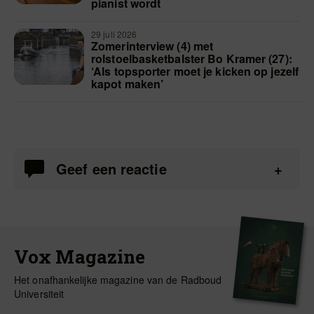
pianist wordt
29 juli 2026
Zomerinterview (4) met
rolstoelbasketbalster Bo Kramer (27):
‘Als topsporter moet je kicken op jezelf
kapot maken’
Geef een reactie
Vox Magazine
Het onafhankelijke magazine van de Radboud
Universiteit