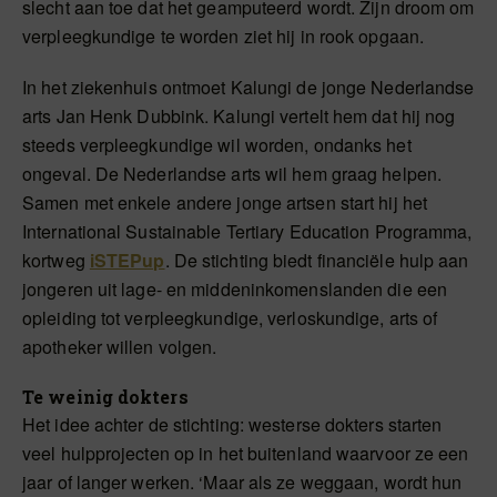
slecht aan toe dat het geamputeerd wordt. Zijn droom om
verpleegkundige te worden ziet hij in rook opgaan.
In het ziekenhuis ontmoet Kalungi de jonge Nederlandse
arts Jan Henk Dubbink. Kalungi vertelt hem dat hij nog
steeds verpleegkundige wil worden, ondanks het
ongeval. De Nederlandse arts wil hem graag helpen.
Samen met enkele andere jonge artsen start hij het
International Sustainable Tertiary Education Programma,
kortweg
iSTEPup
. De stichting biedt financiële hulp aan
jongeren uit lage- en middeninkomenslanden die een
opleiding tot verpleegkundige, verloskundige, arts of
apotheker willen volgen.
Te weinig dokters
Het idee achter de stichting: westerse dokters starten
veel hulpprojecten op in het buitenland waarvoor ze een
jaar of langer werken. ‘Maar als ze weggaan, wordt hun