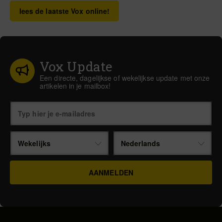
lees de laatste Vox online!
Vox Update
Een directe, dagelijkse of wekelijkse update met onze
artikelen in je mailbox!
Wekelijks
Nederlands