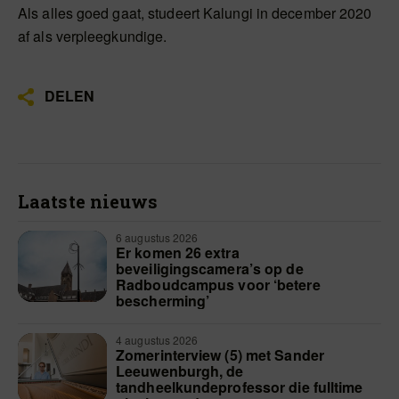
Als alles goed gaat, studeert Kalungi in december 2020
af als verpleegkundige.
DELEN
Laatste nieuws
6 augustus 2026
Er komen 26 extra
beveiligingscamera’s op de
Radboudcampus voor ‘betere
bescherming’
4 augustus 2026
Zomerinterview (5) met Sander
Leeuwenburgh, de
tandheelkundeprofessor die fulltime