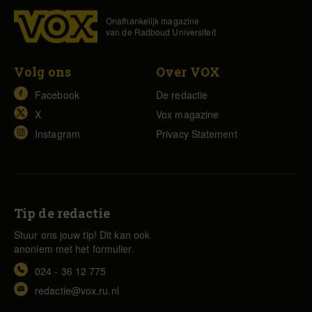
Onafhankelijk magazine
van de Radboud Universiteit
Volg ons
Over VOX
Facebook
De redactie
X
Vox magazine
Instagram
Privacy Statement
Tip de redactie
Stuur ons jouw tip! Dit kan ook
anoniem met het formulier.
024 - 36 12 775
redactie@vox.ru.nl