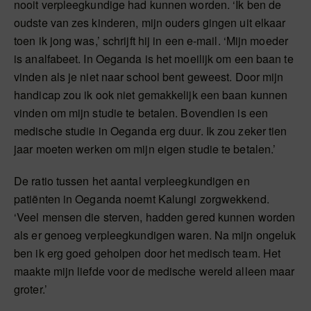
nooit verpleegkundige had kunnen worden. ‘Ik ben de
oudste van zes kinderen, mijn ouders gingen uit elkaar
toen ik jong was,’ schrijft hij in een e-mail. ‘Mijn moeder
is analfabeet. In Oeganda is het moeilijk om een baan te
vinden als je niet naar school bent geweest. Door mijn
handicap zou ik ook niet gemakkelijk een baan kunnen
vinden om mijn studie te betalen. Bovendien is een
medische studie in Oeganda erg duur. Ik zou zeker tien
jaar moeten werken om mijn eigen studie te betalen.’
De ratio tussen het aantal verpleegkundigen en
patiënten in Oeganda noemt Kalungi zorgwekkend.
‘Veel mensen die sterven, hadden gered kunnen worden
als er genoeg verpleegkundigen waren. Na mijn ongeluk
ben ik erg goed geholpen door het medisch team. Het
maakte mijn liefde voor de medische wereld alleen maar
groter.’