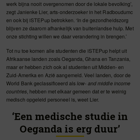
werk bijna nooit overgenomen door de lokale bevolking’,
zegt Janienke Lier, arts-onderzoeker in het Radboudumc
en ook bij iSTEPup betrokken. ‘In de gezondheidszorg
blijven ze daarom afhankelijk van buitenlandse hulp. Met
onze stichting willen we daar verandering in brengen.’
Tot nu toe komen alle studenten die iSTEPup helpt uit
Afrikaanse landen zoals Oeganda, Ghana en Tanzania,
maar er hebben zich ook al studenten uit Midden- en
Zuid-Amerika en Azië aangemeld. Veel landen, door de
World Bank geclassificeerd als
low- and middle income
countries
, hebben met elkaar gemeen dat er te weinig
medisch opgeleid personeel is, weet Lier.
‘Een medische studie in
Oeganda is erg duur’