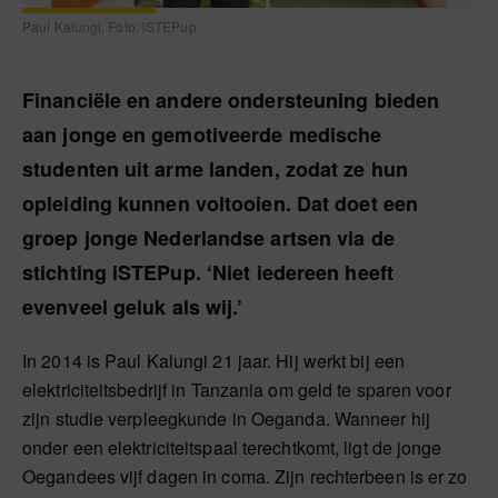
Paul Kalungi. Foto: iSTEPup
Financiële en andere ondersteuning bieden
aan jonge en gemotiveerde medische
studenten uit arme landen, zodat ze hun
opleiding kunnen voltooien. Dat doet een
groep jonge Nederlandse artsen via de
stichting iSTEPup. ‘Niet iedereen heeft
evenveel geluk als wij.’
In 2014 is Paul Kalungi 21 jaar. Hij werkt bij een
elektriciteitsbedrijf in Tanzania om geld te sparen voor
zijn studie verpleegkunde in Oeganda. Wanneer hij
onder een elektriciteitspaal terechtkomt, ligt de jonge
Oegandees vijf dagen in coma. Zijn rechterbeen is er zo